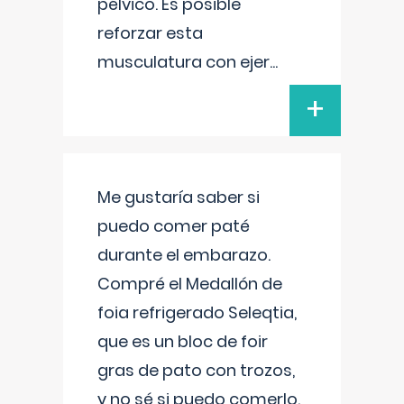
pélvico. Es posible
reforzar esta
musculatura con ejer
...
+
Me gustaría saber si
puedo comer paté
durante el embarazo.
Compré el Medallón de
foia refrigerado Seleqtia,
que es un bloc de foir
gras de pato con trozos,
y no sé si puedo comerlo.