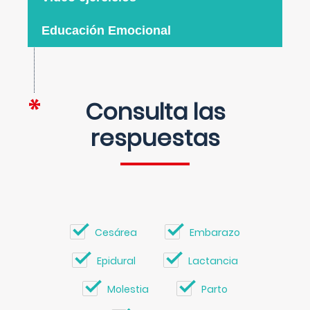
Educación Emocional
Consulta las
respuestas
Cesárea
Embarazo
Epidural
Lactancia
Molestia
Parto