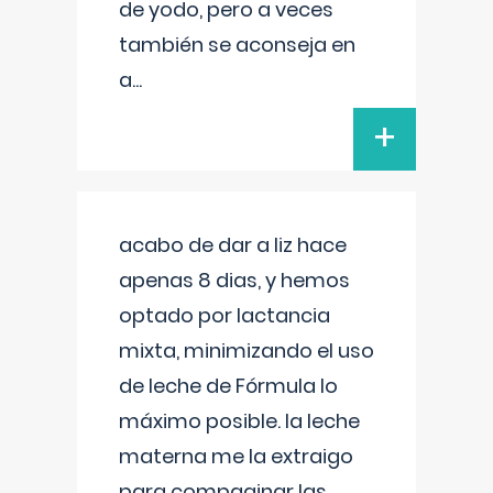
de yodo, pero a veces
también se aconseja en
a
...
+
acabo de dar a liz hace
apenas 8 dias, y hemos
optado por lactancia
mixta, minimizando el uso
de leche de Fórmula lo
máximo posible. la leche
materna me la extraigo
para compaginar las