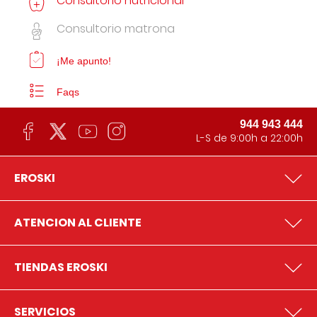
Consultorio nutricional
Consultorio matrona
¡Me apunto!
Faqs
944 943 444
L-S de 9:00h a 22:00h
EROSKI
ATENCION AL CLIENTE
TIENDAS EROSKI
SERVICIOS