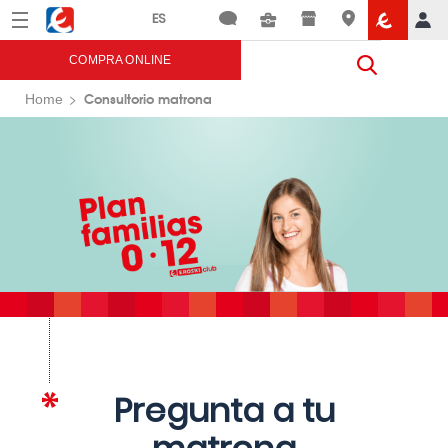
Menú
Eroski
COMPRA ONLINE
Consultorio matrona
Home
Pregunta a tu