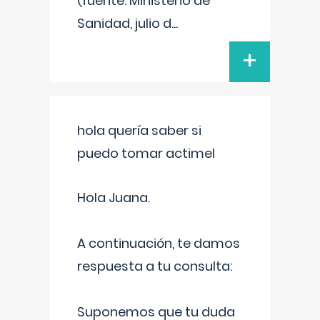
(fuente: Ministerio de
Sanidad, julio d
...
+
hola quería saber si
puedo tomar actimel
Hola Juana.
A continuación, te damos
respuesta a tu consulta:
Suponemos que tu duda