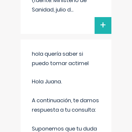
(fuente: Ministerio de
Sanidad, julio d
...
+
hola quería saber si
puedo tomar actimel
Hola Juana.
A continuación, te damos
respuesta a tu consulta:
Suponemos que tu duda