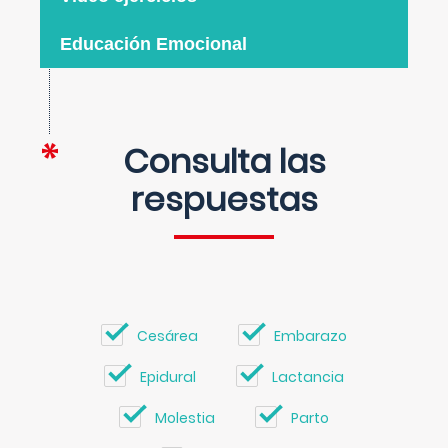
Educación Emocional
Consulta las
respuestas
Cesárea
Embarazo
Epidural
Lactancia
Molestia
Parto