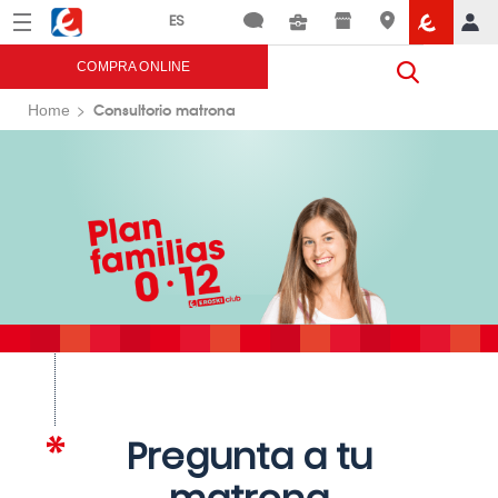
Menú
Eroski
COMPRA ONLINE
Consultorio matrona
Home
Pregunta a tu