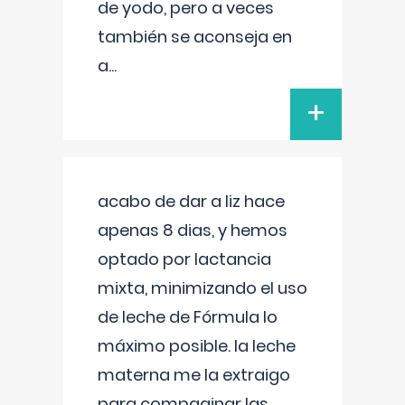
de yodo, pero a veces
también se aconseja en
a
...
+
acabo de dar a liz hace
apenas 8 dias, y hemos
optado por lactancia
mixta, minimizando el uso
de leche de Fórmula lo
máximo posible. la leche
materna me la extraigo
para compaginar las