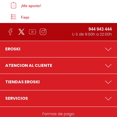
¡Me apunto!
Faqs
944 943 444
L-S de 9:00h a 22:00h
EROSKI
ATENCION AL CLIENTE
TIENDAS EROSKI
SERVICIOS
Formas de pago: