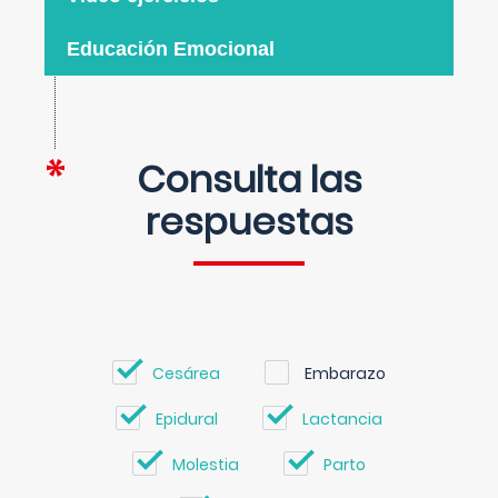
Educación Emocional
Consulta las
respuestas
Cesárea
Embarazo
Epidural
Lactancia
Molestia
Parto