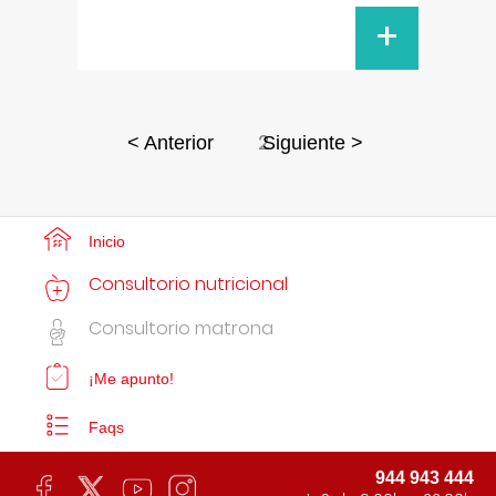
+
2
< Anterior
Siguiente >
Inicio
Consultorio nutricional
Consultorio matrona
¡Me apunto!
Faqs
944 943 444