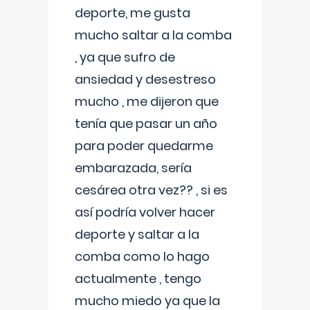
deporte, me gusta
mucho saltar a la comba
, ya que sufro de
ansiedad y desestreso
mucho , me dijeron que
tenía que pasar un año
para poder quedarme
embarazada, sería
cesárea otra vez?? , si es
así podría volver hacer
deporte y saltar a la
comba como lo hago
actualmente , tengo
mucho miedo ya que la