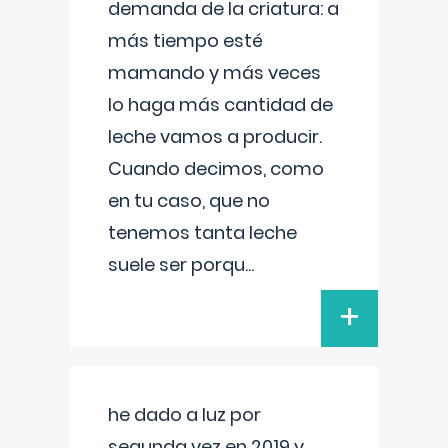
demanda de la criatura: a
más tiempo esté
mamando y más veces
lo haga más cantidad de
leche vamos a producir.
Cuando decimos, como
en tu caso, que no
tenemos tanta leche
suele ser porqu
...
+
he dado a luz por
segunda vez en 2019 y