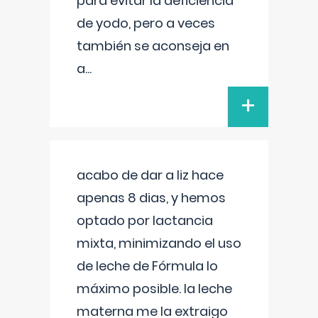
para evitar la deficiencia
de yodo, pero a veces
también se aconseja en
a
...
+
acabo de dar a liz hace
apenas 8 dias, y hemos
optado por lactancia
mixta, minimizando el uso
de leche de Fórmula lo
máximo posible. la leche
materna me la extraigo