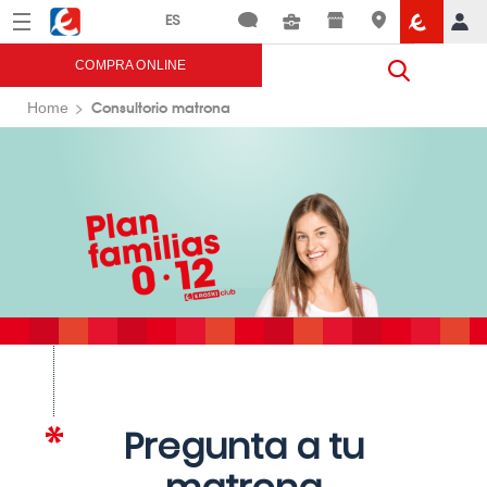
Menú
Eroski
COMPRA ONLINE
Consultorio matrona
Home
Pregunta a tu