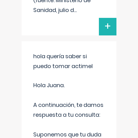
(fuente: Ministerio de
Sanidad, julio d
...
+
hola quería saber si
puedo tomar actimel
Hola Juana.
A continuación, te damos
respuesta a tu consulta:
Suponemos que tu duda