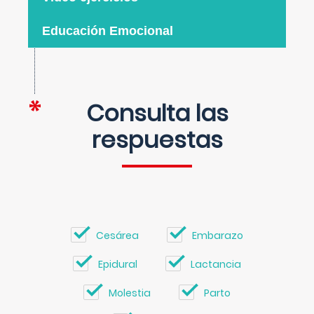
Educación Emocional
Consulta las
respuestas
Cesárea
Embarazo
Epidural
Lactancia
Molestia
Parto