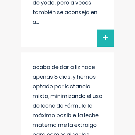
de yodo, pero a veces
también se aconseja en
a
...
+
acabo de dar a liz hace
apenas 8 dias, y hemos
optado por lactancia
mixta, minimizando el uso
de leche de Fórmula lo
máximo posible. la leche
materna me la extraigo
para compaginar las