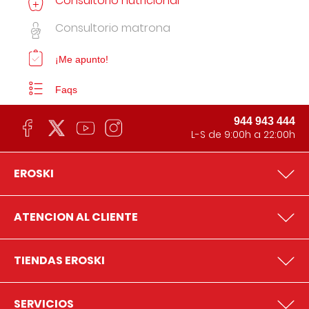
Consultorio nutricional
Consultorio matrona
¡Me apunto!
Faqs
944 943 444
L-S de 9:00h a 22:00h
EROSKI
ATENCION AL CLIENTE
TIENDAS EROSKI
SERVICIOS