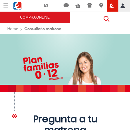
Menú
Eroski
COMPRA ONLINE
Consultorio matrona
Home
Pregunta a tu