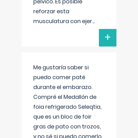
pélvico. Es posible
reforzar esta
musculatura con ejer
...
+
Me gustaría saber si
puedo comer paté
durante el embarazo.
Compré el Medallón de
foia refrigerado Seleqtia,
que es un bloc de foir
gras de pato con trozos,
y no sé si puedo comerlo.