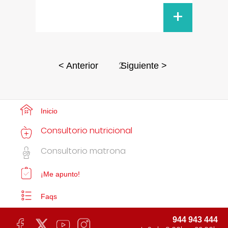
+
2
< Anterior
Siguiente >
Inicio
Consultorio nutricional
Consultorio matrona
¡Me apunto!
Faqs
944 943 444