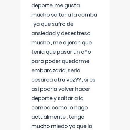
deporte, me gusta
mucho saltar a la comba
, ya que sufro de
ansiedad y desestreso
mucho , me dijeron que
tenía que pasar un año
para poder quedarme
embarazada, sería
cesárea otra vez?? , si es
así podría volver hacer
deporte y saltar a la
comba como lo hago
actualmente , tengo
mucho miedo ya que la