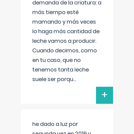
demanda de la criatura: a
más tiempo esté
mamando y más veces
lo haga más cantidad de
leche vamos a producir.
Cuando decimos, como
en tu caso, que no
tenemos tanta leche
suele ser porqu
...
+
he dado a luz por
segunda vez en 2019 y