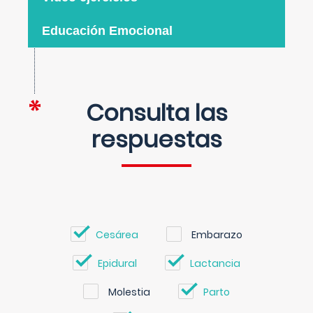
Educación Emocional
Consulta las
respuestas
Cesárea
Embarazo
Epidural
Lactancia
Molestia
Parto