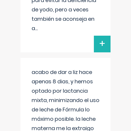
para evitar la deficiencia
de yodo, pero a veces
también se aconseja en
a
...
+
acabo de dar a liz hace
apenas 8 dias, y hemos
optado por lactancia
mixta, minimizando el uso
de leche de Fórmula lo
máximo posible. la leche
materna me la extraigo