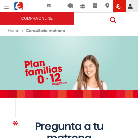
Menú
Eroski
COMPRA ONLINE
Consultorio matrona
Home
Pregunta a tu