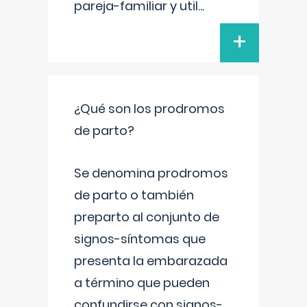
pareja-familiar y util
...
+
¿Qué son los prodromos
de parto?
Se denomina prodromos
de parto o también
preparto al conjunto de
signos-síntomas que
presenta la embarazada
a término que pueden
confundirse con signos-