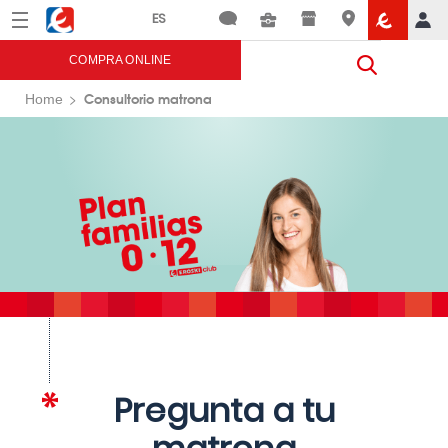
Menú
Eroski
COMPRA ONLINE
Consultorio matrona
Home
Pregunta a tu