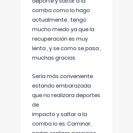
deporte y saltar a la
comba como lo hago
actualmente , tengo
mucho miedo ya que la
recuperación es muy
lenta , y se como se pasa ,
muchas gracias
Sería más conveniente
estando embarazada
que no realizara deportes
de
impacto y saltar a la
comba lo es. Caminar,