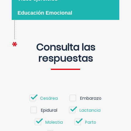
Educación Emocional
Consulta las
respuestas
Cesárea
Embarazo
Epidural
Lactancia
Molestia
Parto