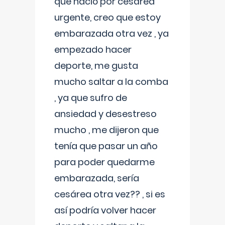
que nació por cesárea
urgente, creo que estoy
embarazada otra vez , ya
empezado hacer
deporte, me gusta
mucho saltar a la comba
, ya que sufro de
ansiedad y desestreso
mucho , me dijeron que
tenía que pasar un año
para poder quedarme
embarazada, sería
cesárea otra vez?? , si es
así podría volver hacer