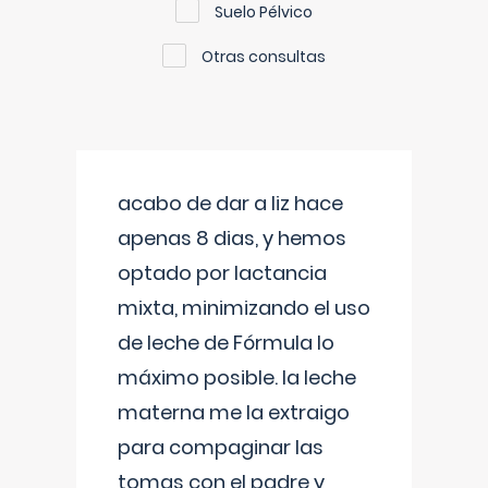
Suelo Pélvico
Otras consultas
acabo de dar a liz hace
apenas 8 dias, y hemos
optado por lactancia
mixta, minimizando el uso
de leche de Fórmula lo
máximo posible. la leche
materna me la extraigo
para compaginar las
tomas con el padre y