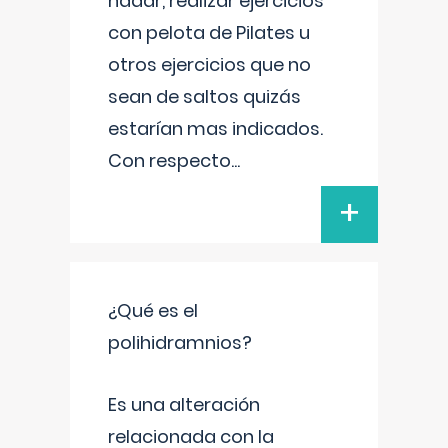
nadar, realizar ejercicios
con pelota de Pilates u
otros ejercicios que no
sean de saltos quizás
estarían mas indicados.
Con respecto
...
+
¿Qué es el
polihidramnios?
Es una alteración
relacionada con la