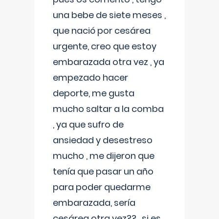
una bebe de siete meses ,
que nació por cesárea
urgente, creo que estoy
embarazada otra vez , ya
empezado hacer
deporte, me gusta
mucho saltar a la comba
, ya que sufro de
ansiedad y desestreso
mucho , me dijeron que
tenía que pasar un año
para poder quedarme
embarazada, sería
cesárea otra vez?? , si es