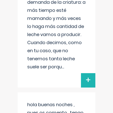
demanda de la criatura: a
más tiempo esté
mamando y más veces
lo haga más cantidad de
leche vamos a producir.
Cuando decimos, como
en tu caso, que no
tenemos tanta leche
suele ser porqu
...
+
hola buenas noches ,
pues os comento , tengo