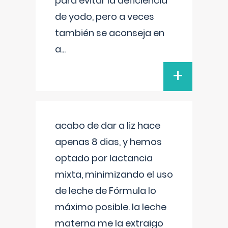
para evitar la deficiencia
de yodo, pero a veces
también se aconseja en
a
...
+
acabo de dar a liz hace
apenas 8 dias, y hemos
optado por lactancia
mixta, minimizando el uso
de leche de Fórmula lo
máximo posible. la leche
materna me la extraigo