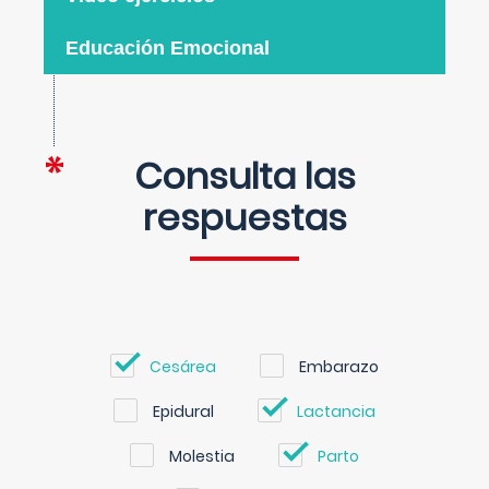
Educación Emocional
Consulta las
respuestas
Cesárea
Embarazo
Epidural
Lactancia
Molestia
Parto