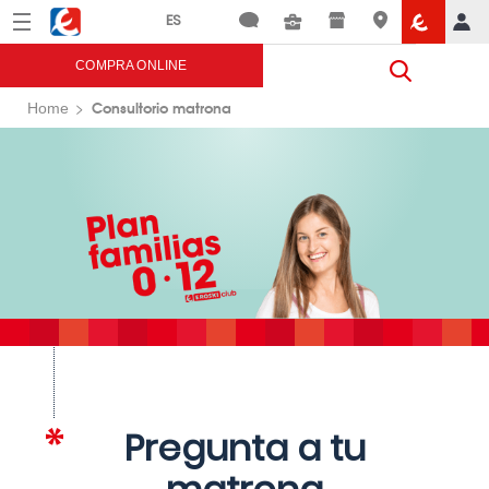
Menú
Eroski
COMPRA ONLINE
Consultorio matrona
Home
Pregunta a tu