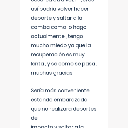
así podría volver hacer
deporte y saltar a la
comba como lo hago
actualmente , tengo
mucho miedo ya que la
recuperación es muy
lenta , y se como se pasa ,
muchas gracias
Sería más conveniente
estando embarazada
que no realizara deportes
de
impacto y saltar a la