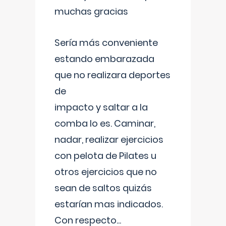
muchas gracias
Sería más conveniente
estando embarazada
que no realizara deportes
de
impacto y saltar a la
comba lo es. Caminar,
nadar, realizar ejercicios
con pelota de Pilates u
otros ejercicios que no
sean de saltos quizás
estarían mas indicados.
Con respecto
...