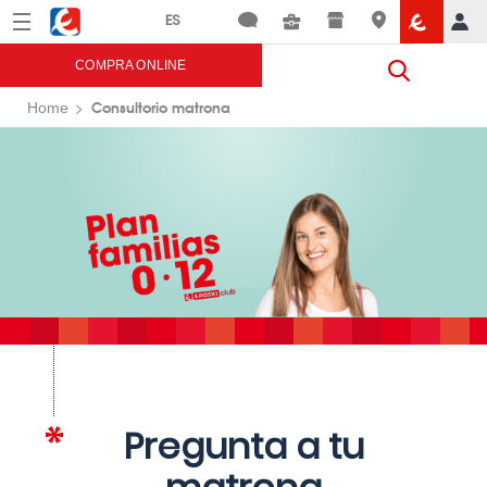
Menú
Eroski
COMPRA ONLINE
Consultorio matrona
Home
Pregunta a tu