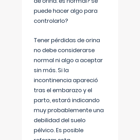
de orina. es normal? se
puede hacer algo para
controlarlo?
Tener pérdidas de orina
no debe considerarse
normal ni algo a aceptar
sin más. Si la
incontinencia apareció
tras el embarazo y el
parto, estará indicando
muy probablemente una
debilidad del suelo
pélvico. Es posible