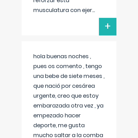
reforzar esta
musculatura con ejer
...
+
hola buenas noches ,
pues os comento , tengo
una bebe de siete meses ,
que nació por cesárea
urgente, creo que estoy
embarazada otra vez , ya
empezado hacer
deporte, me gusta
mucho saltar a la comba