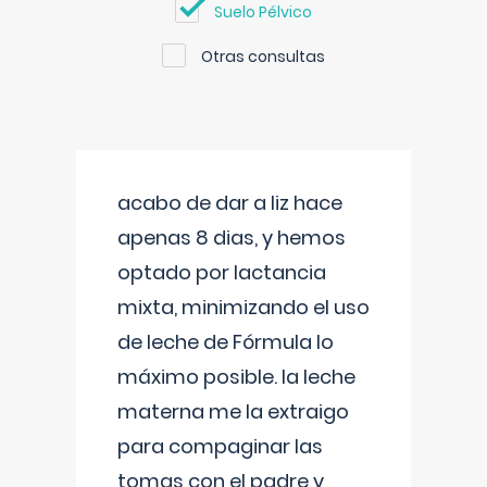
Suelo Pélvico
Otras consultas
acabo de dar a liz hace
apenas 8 dias, y hemos
optado por lactancia
mixta, minimizando el uso
de leche de Fórmula lo
máximo posible. la leche
materna me la extraigo
para compaginar las
tomas con el padre y