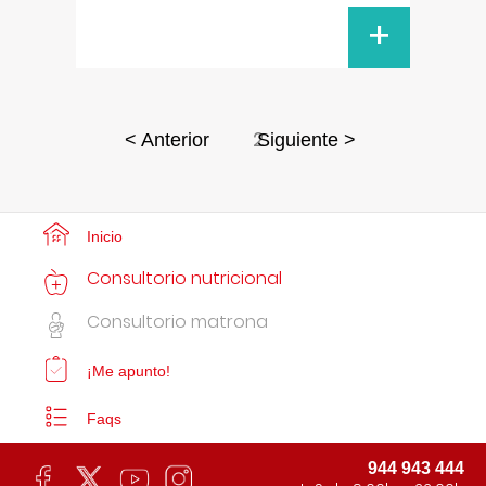
+
2
< Anterior
Siguiente >
Inicio
Consultorio nutricional
Consultorio matrona
¡Me apunto!
Faqs
944 943 444