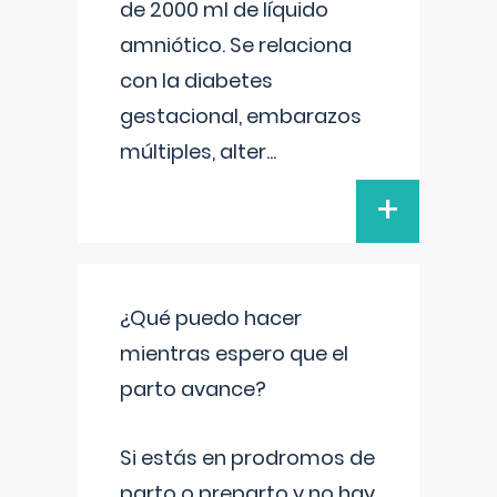
de 2000 ml de líquido
amniótico. Se relaciona
con la diabetes
gestacional, embarazos
múltiples, alter
...
+
¿Qué puedo hacer
mientras espero que el
parto avance?
Si estás en prodromos de
parto o preparto y no hay