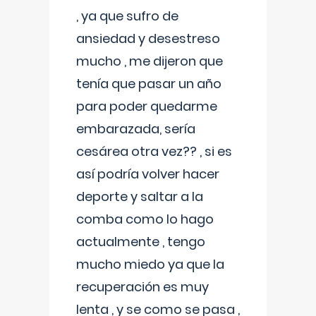
, ya que sufro de
ansiedad y desestreso
mucho , me dijeron que
tenía que pasar un año
para poder quedarme
embarazada, sería
cesárea otra vez?? , si es
así podría volver hacer
deporte y saltar a la
comba como lo hago
actualmente , tengo
mucho miedo ya que la
recuperación es muy
lenta , y se como se pasa ,