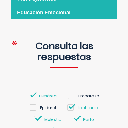
Educación Emocional
Consulta las
respuestas
Cesárea
Embarazo
Epidural
Lactancia
Molestia
Parto