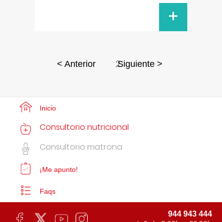
+
2
< Anterior
Siguiente >
Inicio
Consultorio nutricional
Consultorio matrona
¡Me apunto!
Faqs
944 943 444