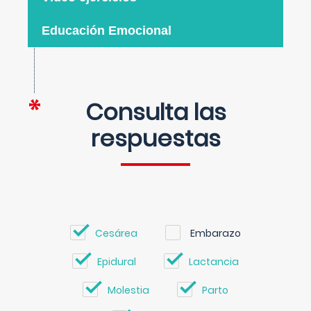
Educación Emocional
Consulta las
respuestas
Cesárea
Embarazo
Epidural
Lactancia
Molestia
Parto