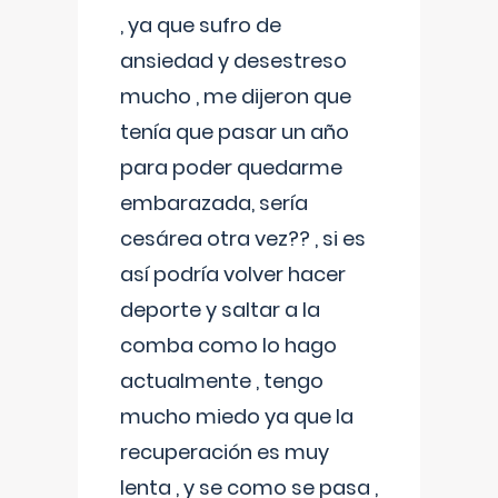
, ya que sufro de
ansiedad y desestreso
mucho , me dijeron que
tenía que pasar un año
para poder quedarme
embarazada, sería
cesárea otra vez?? , si es
así podría volver hacer
deporte y saltar a la
comba como lo hago
actualmente , tengo
mucho miedo ya que la
recuperación es muy
lenta , y se como se pasa ,