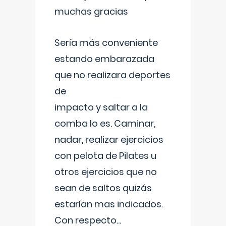
muchas gracias
Sería más conveniente
estando embarazada
que no realizara deportes
de
impacto y saltar a la
comba lo es. Caminar,
nadar, realizar ejercicios
con pelota de Pilates u
otros ejercicios que no
sean de saltos quizás
estarían mas indicados.
Con respecto
...