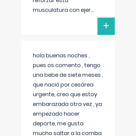
reforzar esta
musculatura con ejer
...
+
hola buenas noches ,
pues os comento , tengo
una bebe de siete meses ,
que nació por cesárea
urgente, creo que estoy
embarazada otra vez , ya
empezado hacer
deporte, me gusta
mucho saltar a la comba