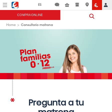
Menú
Eroski
COMPRA ONLINE
Consultorio matrona
Home
Pregunta a tu