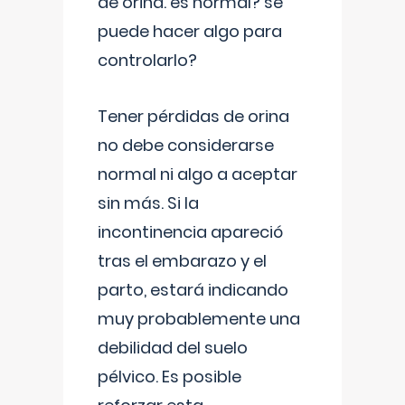
de orina. es normal? se
puede hacer algo para
controlarlo?
Tener pérdidas de orina
no debe considerarse
normal ni algo a aceptar
sin más. Si la
incontinencia apareció
tras el embarazo y el
parto, estará indicando
muy probablemente una
debilidad del suelo
pélvico. Es posible