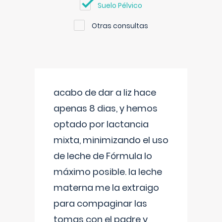
Suelo Pélvico
Otras consultas
acabo de dar a liz hace
apenas 8 dias, y hemos
optado por lactancia
mixta, minimizando el uso
de leche de Fórmula lo
máximo posible. la leche
materna me la extraigo
para compaginar las
tomas con el padre y