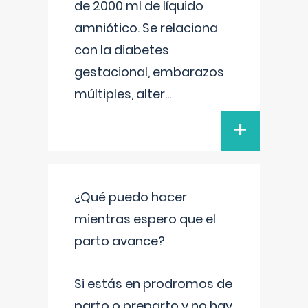
de 2000 ml de líquido
amniótico. Se relaciona
con la diabetes
gestacional, embarazos
múltiples, alter
...
+
¿Qué puedo hacer
mientras espero que el
parto avance?
Si estás en prodromos de
parto o preparto y no hay