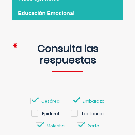
Educación Emocional
Consulta las
respuestas
Cesárea
Embarazo
Epidural
Lactancia
Molestia
Parto