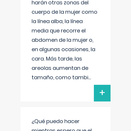
harán otras zonas del
cuerpo de la mujer como
la línea alba, la línea
media que recorre el
abdomen de la mujer o,
en algunas ocasiones, la
cara. Más tarde, las
areolas aumentan de
tamaño, como tambi
...
+
¿Qué puedo hacer
mientras espero que el