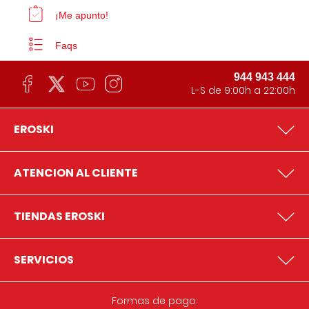
¡Me apunto!
Faqs
944 943 444
L-S de 9:00h a 22:00h
EROSKI
ATENCION AL CLIENTE
TIENDAS EROSKI
SERVICIOS
Formas de pago: