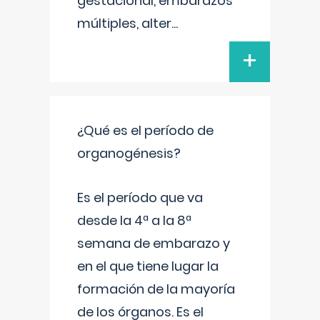
gestacional, embarazos
múltiples, alter
...
+
¿Qué es el período de
organogénesis?
Es el período que va
desde la 4ª a la 8ª
semana de embarazo y
en el que tiene lugar la
formación de la mayoría
de los órganos. Es el