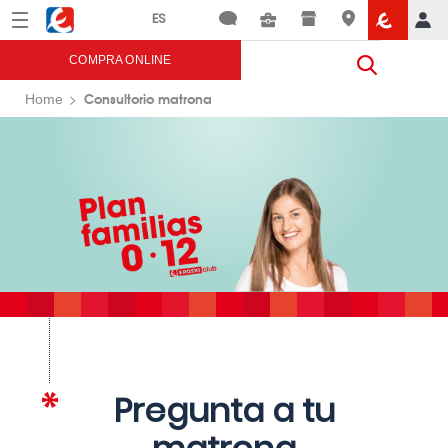
Menú
Eroski
COMPRA ONLINE
Consultorio matrona
Home
Pregunta a tu