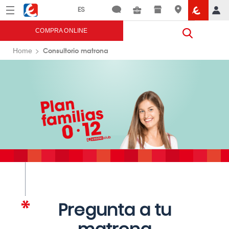
Menú
Eroski
COMPRA ONLINE
Consultorio matrona
Home
Pregunta a tu