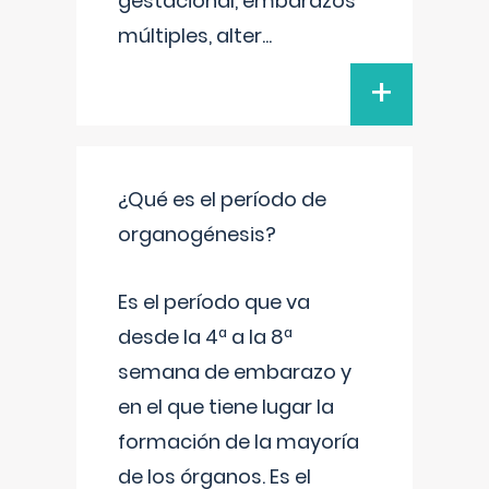
gestacional, embarazos
múltiples, alter
...
+
¿Qué es el período de
organogénesis?
Es el período que va
desde la 4ª a la 8ª
semana de embarazo y
en el que tiene lugar la
formación de la mayoría
de los órganos. Es el