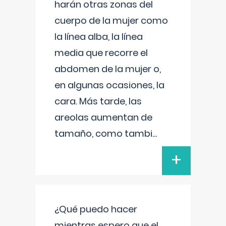
harán otras zonas del
cuerpo de la mujer como
la línea alba, la línea
media que recorre el
abdomen de la mujer o,
en algunas ocasiones, la
cara. Más tarde, las
areolas aumentan de
tamaño, como tambi
...
+
¿Qué puedo hacer
mientras espero que el