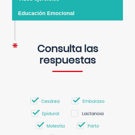
Educación Emocional
Consulta las
respuestas
Cesárea
Embarazo
Epidural
Lactancia
Molestia
Parto