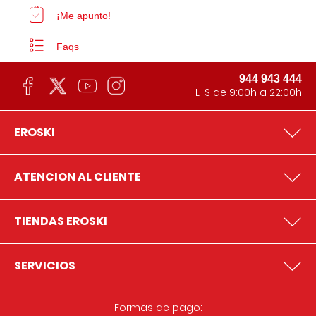
¡Me apunto!
Faqs
944 943 444
L-S de 9:00h a 22:00h
EROSKI
ATENCION AL CLIENTE
TIENDAS EROSKI
SERVICIOS
Formas de pago: