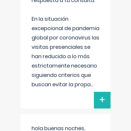
respuesta a tu consulta:
En la situación
excepcional de pandemia
global por coronavirus las
visitas presenciales se
han reducido a lo más
estrictamente necesario
siguiendo criterios que
buscan evitar la propa
...
+
hola buenas noches,