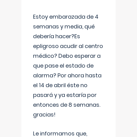
Estoy embarazada de 4
semanas y media, qué
debería hacer?Es
epligroso acudir al centro
médico? Debo esperar a
que pase el estado de
alarma? Por ahora hasta
el 14 de abril éste no
pasará y ya estaría por
entonces de 8 semanas.
gracias!
Le informamos que,