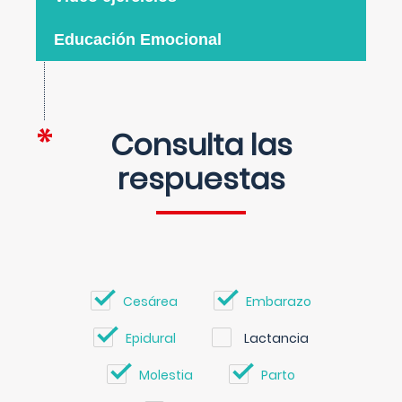
Educación Emocional
Consulta las
respuestas
Cesárea
Embarazo
Epidural
Lactancia
Molestia
Parto