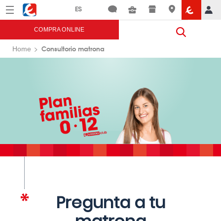
Menú
Eroski
COMPRA ONLINE
Consultorio matrona
Home
Pregunta a tu