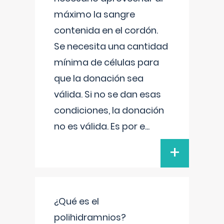
máximo la sangre
contenida en el cordón.
Se necesita una cantidad
mínima de células para
que la donación sea
válida. Si no se dan esas
condiciones, la donación
no es válida. Es por e
...
+
¿Qué es el
polihidramnios?