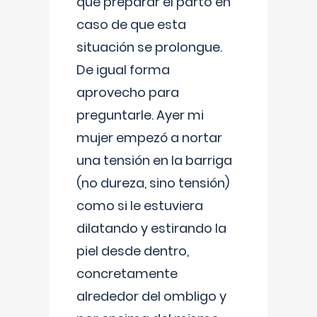
que preparar el parto en
caso de que esta
situación se prolongue.
De igual forma
aprovecho para
preguntarle. Ayer mi
mujer empezó a nortar
una tensión en la barriga
(no dureza, sino tensión)
como si le estuviera
dilatando y estirando la
piel desde dentro,
concretamente
alrededor del ombligo y