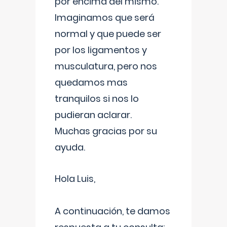
por encima del mismo.
Imaginamos que será
normal y que puede ser
por los ligamentos y
musculatura, pero nos
quedamos mas
tranquilos si nos lo
pudieran aclarar.
Muchas gracias por su
ayuda.
Hola Luis,
A continuación, te damos