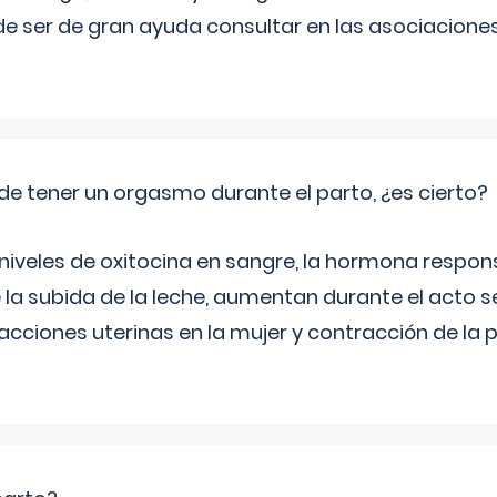
e ser de gran ayuda consultar en las asociacione
de tener un orgasmo durante el parto, ¿es cierto?
 niveles de oxitocina en sangre, la hormona respon
 la subida de la leche, aumentan durante el acto s
cciones uterinas en la mujer y contracción de la p