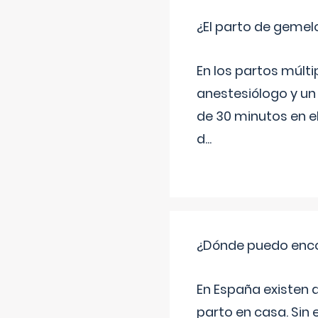
¿El parto de gemel
En los partos múlt
anestesiólogo y un
de 30 minutos en e
d
...
¿Dónde puedo enco
En España existen 
parto en casa. Sin 