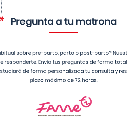
Pregunta a tu matrona
bitual sobre pre-parto, parto o post-parto? Nue
 responderte. Envía tus preguntas de forma tota
studiará de forma personalizada tu consulta y res
plazo máximo de 72 horas.