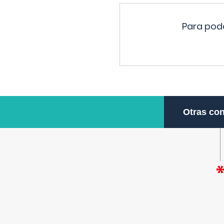
Para pode
Otras con