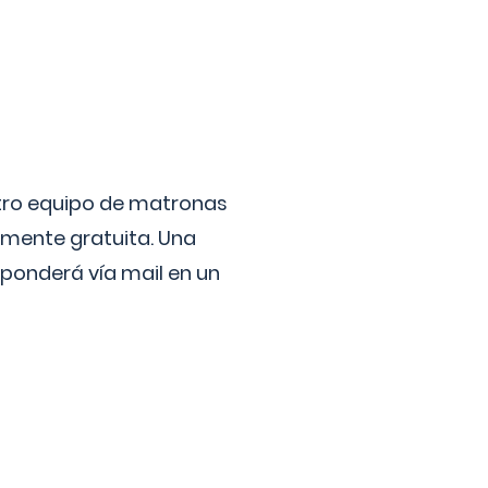
stro equipo de matronas
lmente gratuita. Una
ponderá vía mail en un