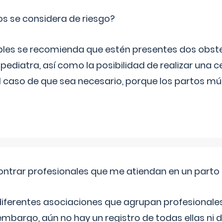
os se considera de riesgo?
iples se recomienda que estén presentes dos obste
 pediatra, así como la posibilidad de realizar una
l caso de que sea necesario, porque los partos mú
ntrar profesionales que me atiendan en un parto
diferentes asociaciones que agrupan profesionales
embargo, aún no hay un registro de todas ellas ni 