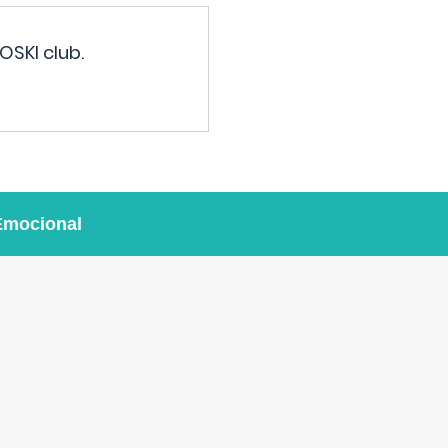
OSKI club.
Emocional