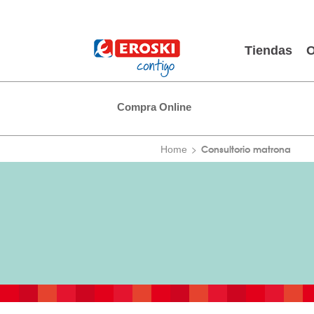
Tiendas
O
Compra Online
Consultorio matrona
Home