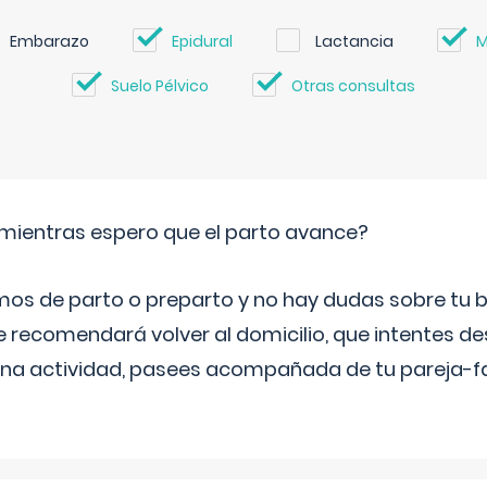
Embarazo
Epidural
Lactancia
M
Suelo Pélvico
Otras consultas
mientras espero que el parto avance?
mos de parto o preparto y no hay dudas sobre tu bi
e recomendará volver al domicilio, que intentes d
una actividad, pasees acompañada de tu pareja-fam