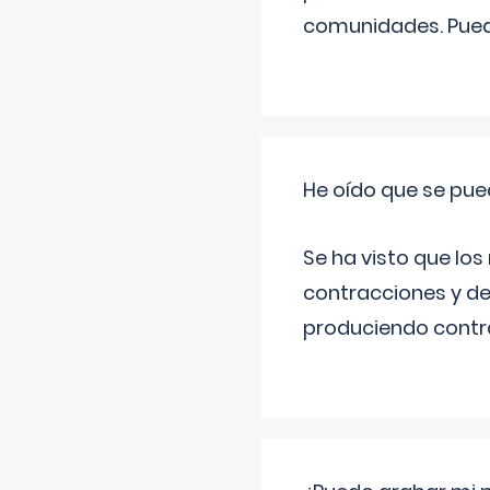
comunidades. Pued
He oído que se pue
Se ha visto que los
contracciones y de
produciendo contra