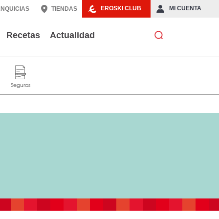
EROSKI CLUB
MI CUENTA
NQUICIAS
TIENDAS
Recetas
Actualidad