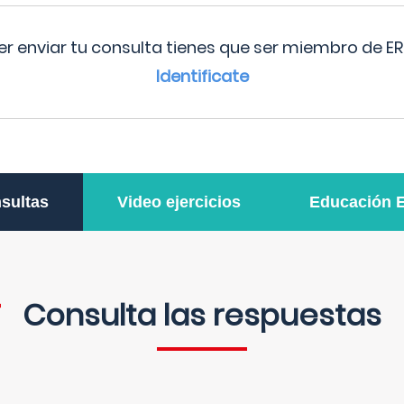
r enviar tu consulta tienes que ser miembro de ER
Identificate
sultas
Video ejercicios
Educación 
Consulta las respuestas