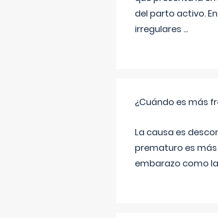
del parto activo. 
irregulares
...
¿Cuándo es más fr
La causa es descon
prematuro es más 
embarazo como las 