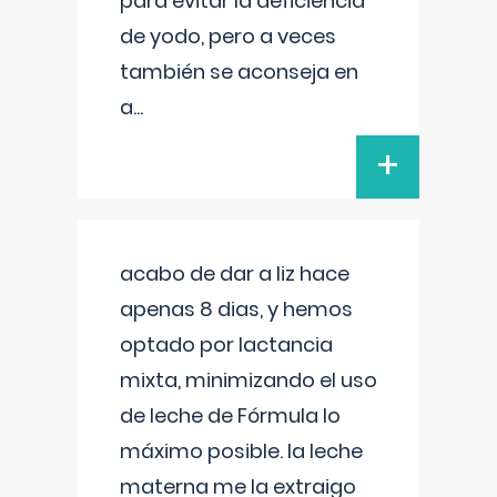
para evitar la deficiencia
de yodo, pero a veces
también se aconseja en
a
...
+
acabo de dar a liz hace
apenas 8 dias, y hemos
optado por lactancia
mixta, minimizando el uso
de leche de Fórmula lo
máximo posible. la leche
materna me la extraigo