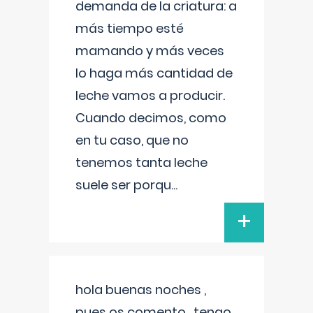
demanda de la criatura: a
más tiempo esté
mamando y más veces
lo haga más cantidad de
leche vamos a producir.
Cuando decimos, como
en tu caso, que no
tenemos tanta leche
suele ser porqu
...
+
hola buenas noches ,
pues os comento , tengo