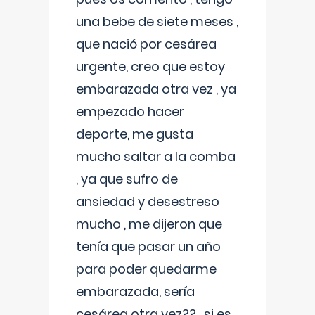
una bebe de siete meses ,
que nació por cesárea
urgente, creo que estoy
embarazada otra vez , ya
empezado hacer
deporte, me gusta
mucho saltar a la comba
, ya que sufro de
ansiedad y desestreso
mucho , me dijeron que
tenía que pasar un año
para poder quedarme
embarazada, sería
cesárea otra vez?? , si es