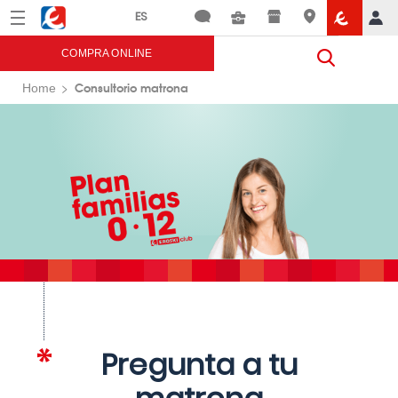
Menú
Eroski
COMPRA ONLINE
Consultorio matrona
Home
Pregunta a tu