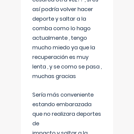
así podría volver hacer
deporte y saltar a la
comba como lo hago
actualmente , tengo
mucho miedo ya que la
recuperación es muy
lenta , y se como se pasa ,
muchas gracias
Sería más conveniente
estando embarazada
que no realizara deportes
de
impacto y saltar a la