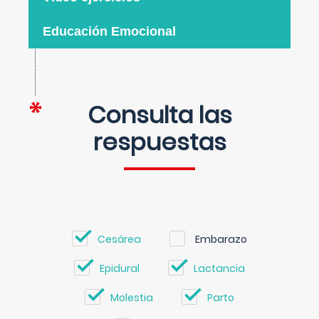
Educación Emocional
Consulta las
respuestas
Cesárea
Embarazo
Epidural
Lactancia
Molestia
Parto