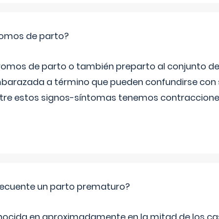
romos de parto?
omos de parto o también preparto al conjunto d
mbarazada a término que pueden confundirse con
Entre estos signos-síntomas tenemos contraccione
ecuente un parto prematuro?
ocida en aproximadamente en la mitad de los cas