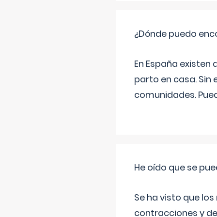
¿Dónde puedo enco
En España existen 
parto en casa. Sin 
comunidades. Pued
He oído que se pue
Se ha visto que los
contracciones y de