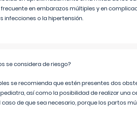
frecuente en embarazos múltiples y en complicac
infecciones o la hipertensión.
os se considera de riesgo?
iples se recomienda que estén presentes dos obste
 pediatra, así como la posibilidad de realizar una
l caso de que sea necesario, porque los partos mú