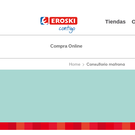
Tiendas
O
Compra Online
Consultorio matrona
Home