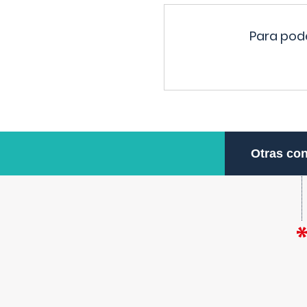
Para pode
Otras con