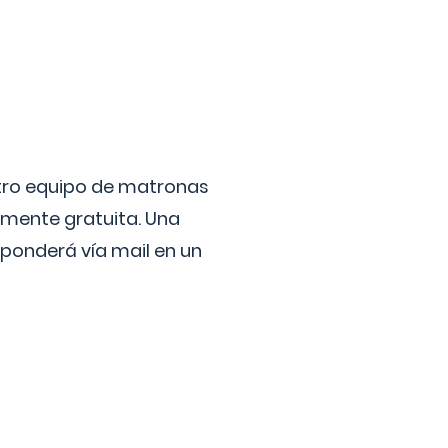
stro equipo de matronas
lmente gratuita. Una
ponderá vía mail en un