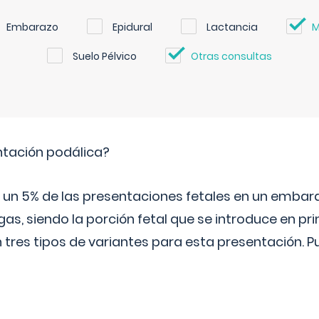
Embarazo
Epidural
Lactancia
M
Suelo Pélvico
Otras consultas
ntación podálica?
 5% de las presentaciones fetales en un embaraz
as, siendo la porción fetal que se introduce en pri
n tres tipos de variantes para esta presentación. P