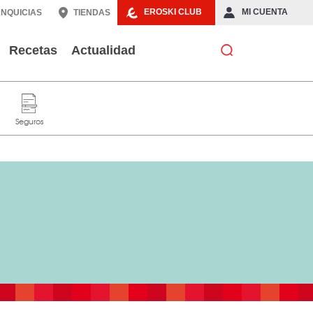
EROSKI CLUB
MI CUENTA
NQUICIAS
TIENDAS
Recetas
Actualidad