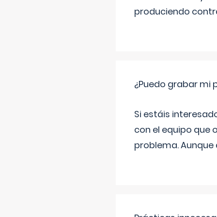
produciendo contra
¿Puedo grabar mi 
Si estáis interesad
con el equipo que o
problema. Aunque d