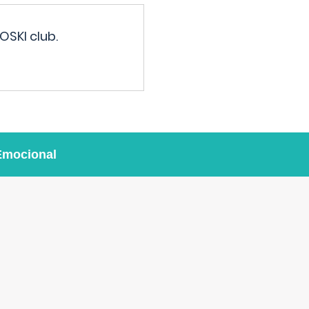
OSKI club.
Emocional