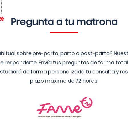
Pregunta a tu matrona
bitual sobre pre-parto, parto o post-parto? Nue
 responderte. Envía tus preguntas de forma tota
studiará de forma personalizada tu consulta y res
plazo máximo de 72 horas.