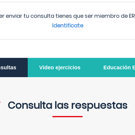
r enviar tu consulta tienes que ser miembro de ER
Identificate
sultas
Video ejercicios
Educación 
Consulta las respuestas