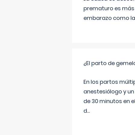
prematuro es más 
embarazo como las 
¿El parto de gemel
En los partos múlt
anestesiólogo y un
de 30 minutos en e
d
...