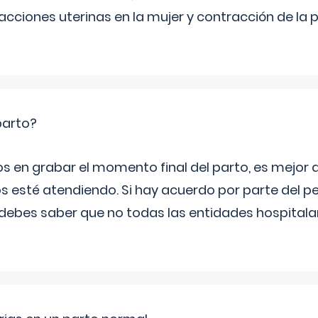
cciones uterinas en la mujer y contracción de la p
parto?
os en grabar el momento final del parto, es mejor
s esté atendiendo. Si hay acuerdo por parte del p
ebes saber que no todas las entidades hospitalar