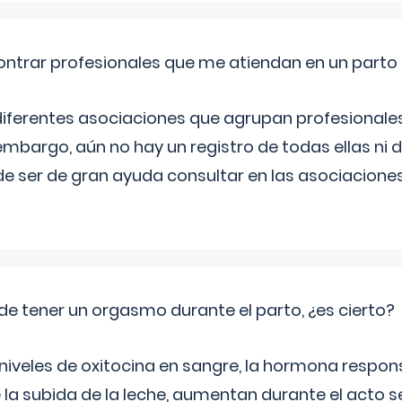
ntrar profesionales que me atiendan en un parto
diferentes asociaciones que agrupan profesionales
embargo, aún no hay un registro de todas ellas ni 
e ser de gran ayuda consultar en las asociacione
de tener un orgasmo durante el parto, ¿es cierto?
 niveles de oxitocina en sangre, la hormona respon
 la subida de la leche, aumentan durante el acto s