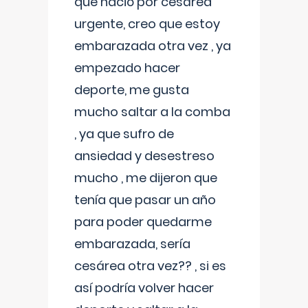
que nació por cesárea
urgente, creo que estoy
embarazada otra vez , ya
empezado hacer
deporte, me gusta
mucho saltar a la comba
, ya que sufro de
ansiedad y desestreso
mucho , me dijeron que
tenía que pasar un año
para poder quedarme
embarazada, sería
cesárea otra vez?? , si es
así podría volver hacer