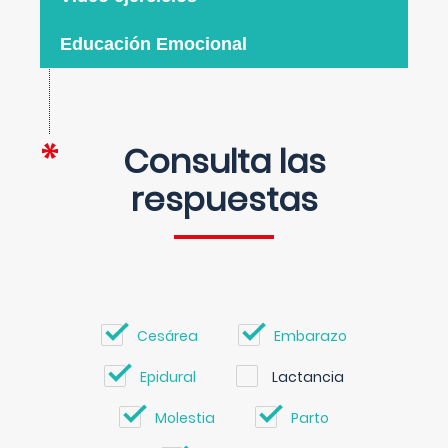
Educación Emocional
Consulta las
respuestas
Cesárea
Embarazo
Epidural
Lactancia
Molestia
Parto