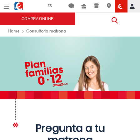
Menú
Eroski
COMPRA ONLINE
Consultorio matrona
Home
Pregunta a tu