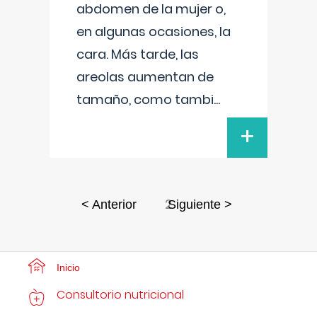
abdomen de la mujer o,
en algunas ocasiones, la
cara. Más tarde, las
areolas aumentan de
tamaño, como tambi
...
+
2
< Anterior
Siguiente >
Inicio
Consultorio nutricional