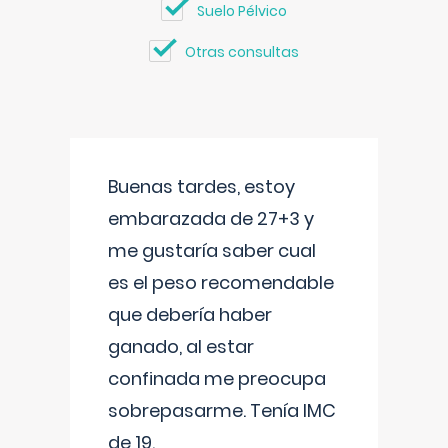
Suelo Pélvico
Otras consultas
Buenas tardes, estoy
embarazada de 27+3 y
me gustaría saber cual
es el peso recomendable
que debería haber
ganado, al estar
confinada me preocupa
sobrepasarme. Tenía IMC
de 19.