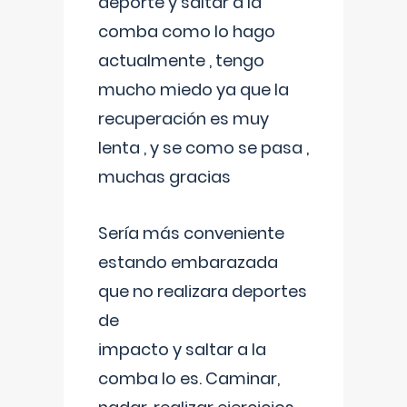
deporte y saltar a la
comba como lo hago
actualmente , tengo
mucho miedo ya que la
recuperación es muy
lenta , y se como se pasa ,
muchas gracias
Sería más conveniente
estando embarazada
que no realizara deportes
de
impacto y saltar a la
comba lo es. Caminar,