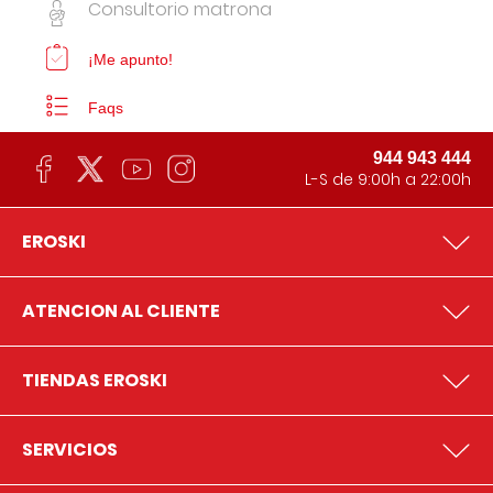
Consultorio matrona
¡Me apunto!
Faqs
944 943 444
L-S de 9:00h a 22:00h
EROSKI
ATENCION AL CLIENTE
TIENDAS EROSKI
SERVICIOS