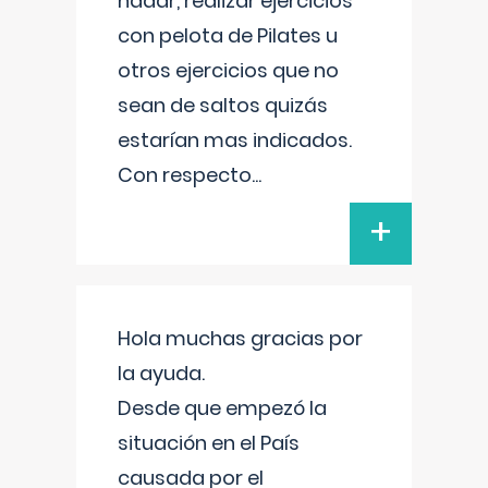
nadar, realizar ejercicios
con pelota de Pilates u
otros ejercicios que no
sean de saltos quizás
estarían mas indicados.
Con respecto
...
+
Hola muchas gracias por
la ayuda.
Desde que empezó la
situación en el País
causada por el