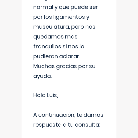
normal y que puede ser
por los ligamentos y
musculatura, pero nos
quedamos mas
tranquilos si nos lo
pudieran aclarar.
Muchas gracias por su
ayuda.
Hola Luis,
A continuación, te damos
respuesta a tu consulta: