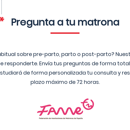
Pregunta a tu matrona
bitual sobre pre-parto, parto o post-parto? Nue
 responderte. Envía tus preguntas de forma tota
studiará de forma personalizada tu consulta y res
plazo máximo de 72 horas.