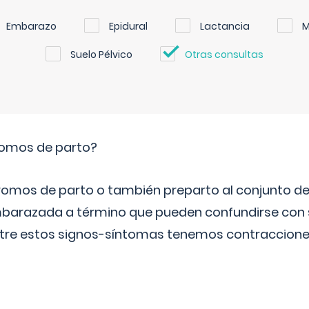
Embarazo
Epidural
Lactancia
M
Suelo Pélvico
Otras consultas
romos de parto?
omos de parto o también preparto al conjunto d
mbarazada a término que pueden confundirse con
Entre estos signos-síntomas tenemos contraccione