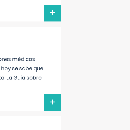
+
ciones médicas
, hoy se sabe que
a. La Guía sobre
+