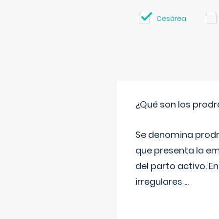
Cesárea
¿Qué son los prod
Se denomina prodr
que presenta la e
del parto activo. 
irregulares
...