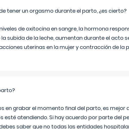
de tener un orgasmo durante el parto, ¿es cierto?
 niveles de oxitocina en sangre, la hormona respon
 la subida de la leche, aumentan durante el acto s
cciones uterinas en la mujer y contracción de la p
parto?
os en grabar el momento final del parto, es mejor
s esté atendiendo. Si hay acuerdo por parte del p
ebes saber que no todas las entidades hospitalar