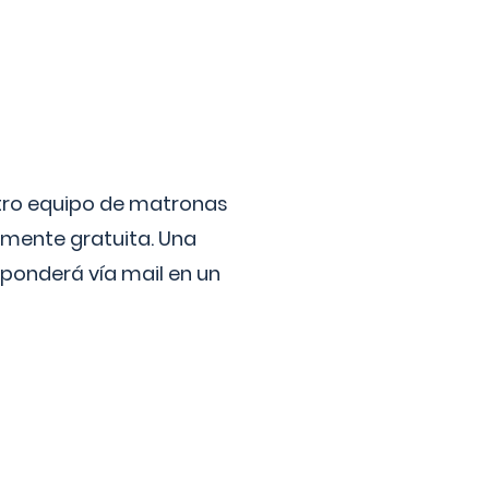
stro equipo de matronas
lmente gratuita. Una
ponderá vía mail en un