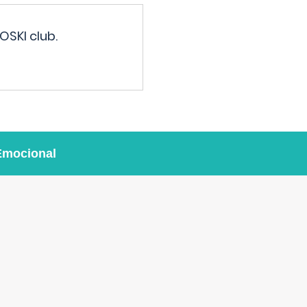
OSKI club.
Emocional