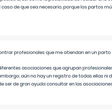
l caso de que sea necesario, porque los partos mú
ntrar profesionales que me atiendan en un parto
diferentes asociaciones que agrupan profesionales
embargo, aún no hay un registro de todas ellas ni 
e ser de gran ayuda consultar en las asociacione