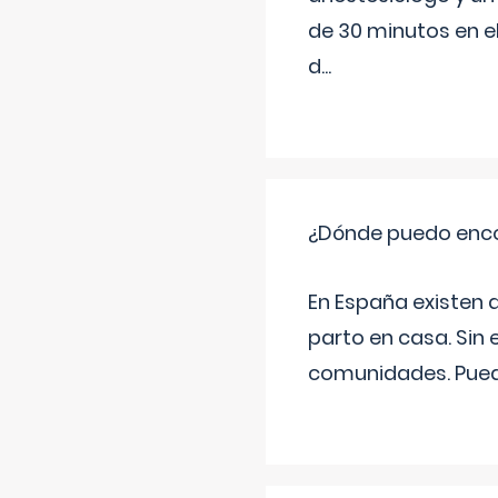
de 30 minutos en e
d
...
¿Dónde puedo enco
En España existen 
parto en casa. Sin 
comunidades. Pued