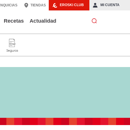
EROSKI CLUB
MI CUENTA
NQUICIAS
TIENDAS
Recetas
Actualidad