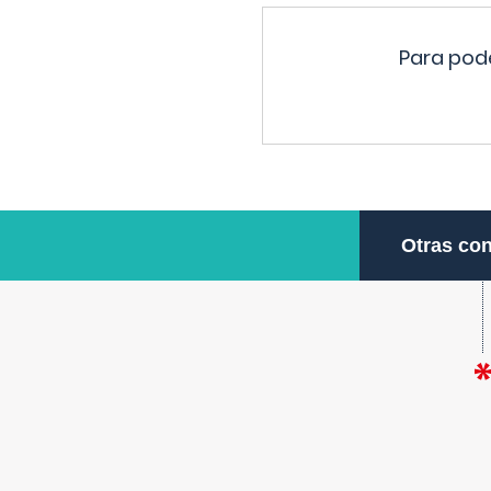
Para pode
Otras con