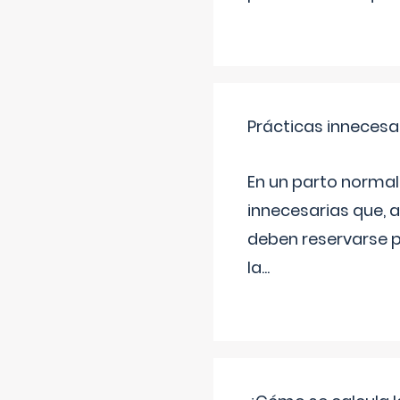
Prácticas innecesa
En un parto normal
innecesarias que, 
deben reservarse p
la
...