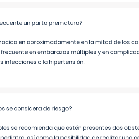
ecuente un parto prematuro?
ocida en aproximadamente en la mitad de los cas
frecuente en embarazos múltiples y en complicac
infecciones o la hipertensión.
os se considera de riesgo?
iples se recomienda que estén presentes dos obste
 pediatra, así como la posibilidad de realizar una