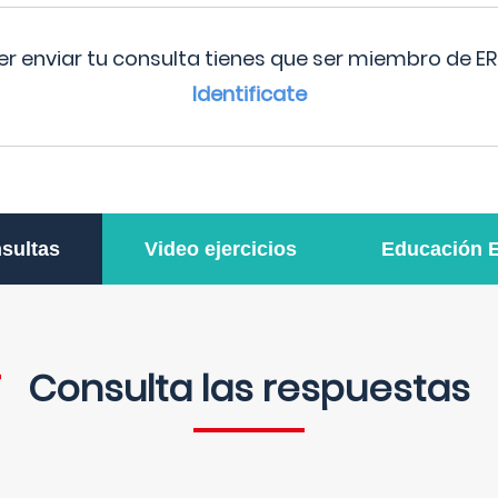
r enviar tu consulta tienes que ser miembro de ER
Identificate
sultas
Video ejercicios
Educación 
Consulta las respuestas