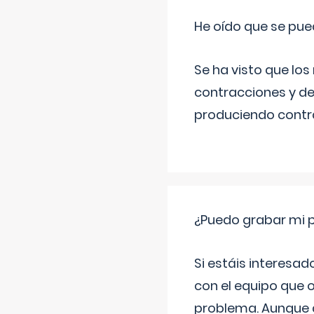
He oído que se pue
Se ha visto que los
contracciones y de
produciendo contra
¿Puedo grabar mi 
Si estáis interesad
con el equipo que o
problema. Aunque d