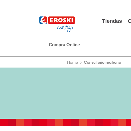
Tiendas
O
Compra Online
Consultorio matrona
Home