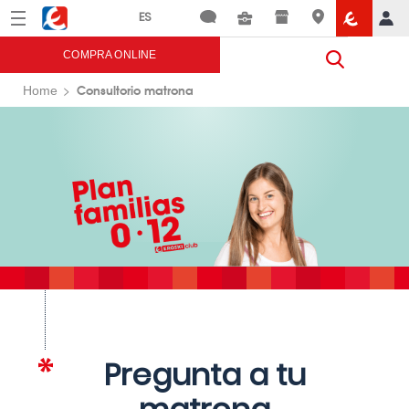
Menú
Eroski
COMPRA ONLINE
Consultorio matrona
Home
Pregunta a tu