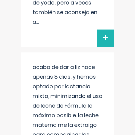
de yodo, pero a veces
también se aconseja en
a
...
+
acabo de dar a liz hace
apenas 8 dias, y hemos
optado por lactancia
mixta, minimizando el uso
de leche de Fórmula lo
máximo posible. la leche
materna me la extraigo
para compaginar las