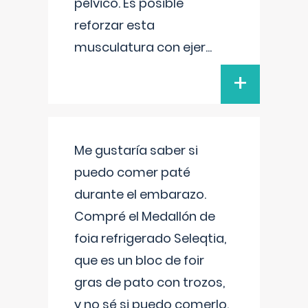
pélvico. Es posible
reforzar esta
musculatura con ejer
...
+
Me gustaría saber si
puedo comer paté
durante el embarazo.
Compré el Medallón de
foia refrigerado Seleqtia,
que es un bloc de foir
gras de pato con trozos,
y no sé si puedo comerlo.