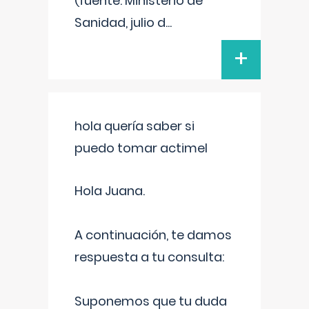
(fuente: Ministerio de
Sanidad, julio d
...
+
hola quería saber si
puedo tomar actimel
Hola Juana.
A continuación, te damos
respuesta a tu consulta:
Suponemos que tu duda