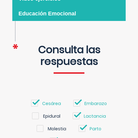
Educación Emocional
Consulta las
respuestas
Cesárea
Embarazo
Epidural
Lactancia
Molestia
Parto