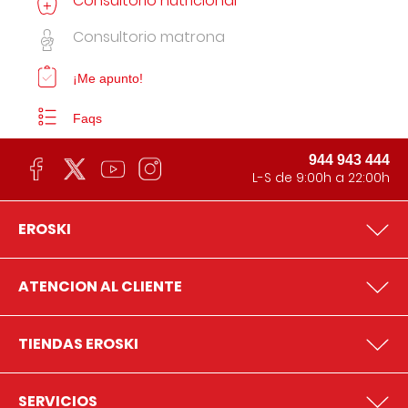
Consultorio nutricional
Consultorio matrona
¡Me apunto!
Faqs
944 943 444
L-S de 9:00h a 22:00h
EROSKI
ATENCION AL CLIENTE
TIENDAS EROSKI
SERVICIOS