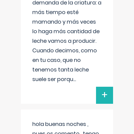
demanda de la criatura: a
más tiempo esté
mamando y más veces
lo haga más cantidad de
leche vamos a producir.
Cuando decimos, como
en tu caso, que no
tenemos tanta leche
suele ser porqu
...
+
hola buenas noches ,
pues os comento , tengo