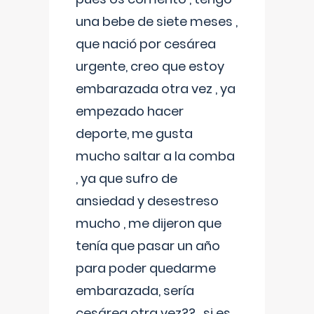
una bebe de siete meses ,
que nació por cesárea
urgente, creo que estoy
embarazada otra vez , ya
empezado hacer
deporte, me gusta
mucho saltar a la comba
, ya que sufro de
ansiedad y desestreso
mucho , me dijeron que
tenía que pasar un año
para poder quedarme
embarazada, sería
cesárea otra vez?? , si es