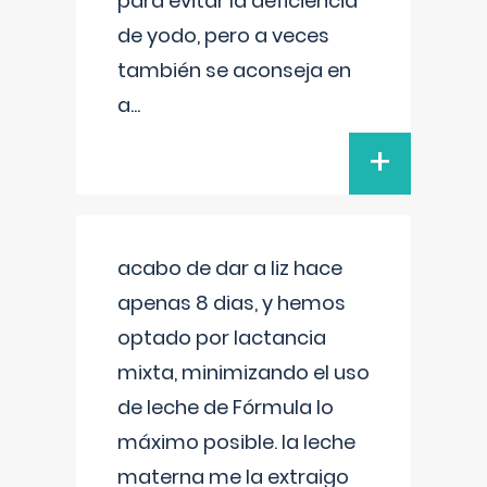
para evitar la deficiencia
de yodo, pero a veces
también se aconseja en
a
...
+
acabo de dar a liz hace
apenas 8 dias, y hemos
optado por lactancia
mixta, minimizando el uso
de leche de Fórmula lo
máximo posible. la leche
materna me la extraigo