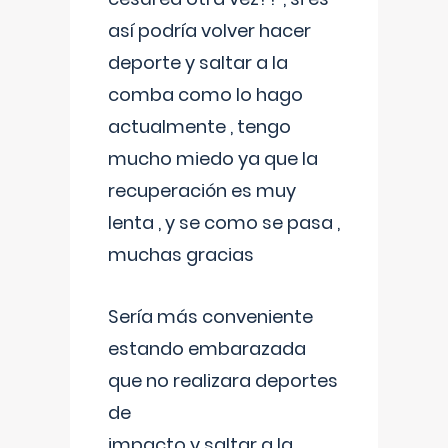
así podría volver hacer
deporte y saltar a la
comba como lo hago
actualmente , tengo
mucho miedo ya que la
recuperación es muy
lenta , y se como se pasa ,
muchas gracias
Sería más conveniente
estando embarazada
que no realizara deportes
de
impacto y saltar a la