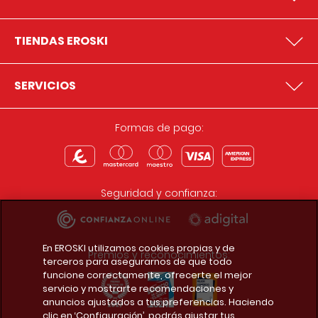
TIENDAS EROSKI
SERVICIOS
Formas de pago:
Seguridad y confianza:
En EROSKI utilizamos cookies propias y de
Premios y reconocimientos:
terceros para asegurarnos de que todo
funcione correctamente, ofrecerte el mejor
servicio y mostrarte recomendaciones y
anuncios ajustados a tus preferencias. Haciendo
clic en ‘Configuración’, podrás ajustar tus