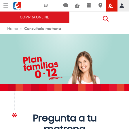
Menú
Eroski
COMPRA ONLINE
Consultorio matrona
Home
Pregunta a tu