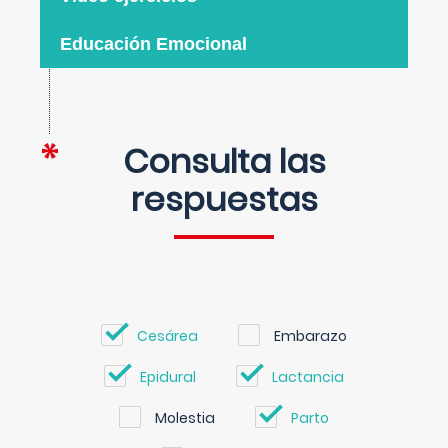
Educación Emocional
Consulta las
respuestas
Cesárea
Embarazo
Epidural
Lactancia
Molestia
Parto