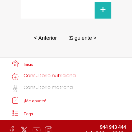
+
2
< Anterior
Siguiente >
Inicio
Consultorio nutricional
Consultorio matrona
¡Me apunto!
Faqs
944 943 444