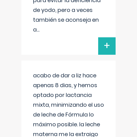
para evitar la deficiencia
de yodo, pero a veces
también se aconseja en
a
...
+
acabo de dar a liz hace
apenas 8 dias, y hemos
optado por lactancia
mixta, minimizando el uso
de leche de Fórmula lo
máximo posible. la leche
materna me la extraigo