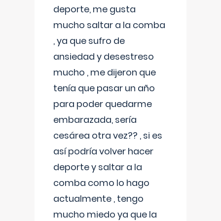
deporte, me gusta
mucho saltar a la comba
, ya que sufro de
ansiedad y desestreso
mucho , me dijeron que
tenía que pasar un año
para poder quedarme
embarazada, sería
cesárea otra vez?? , si es
así podría volver hacer
deporte y saltar a la
comba como lo hago
actualmente , tengo
mucho miedo ya que la