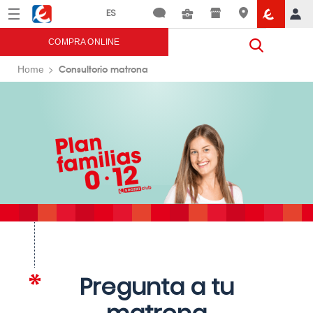
Menú
Eroski
COMPRA ONLINE
Consultorio matrona
Home
Pregunta a tu