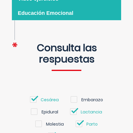
Educación Emocional
Consulta las
respuestas
Cesárea
Embarazo
Epidural
Lactancia
Molestia
Parto