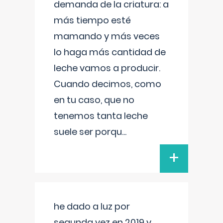
demanda de la criatura: a
más tiempo esté
mamando y más veces
lo haga más cantidad de
leche vamos a producir.
Cuando decimos, como
en tu caso, que no
tenemos tanta leche
suele ser porqu
...
+
he dado a luz por
segunda vez en 2019 y