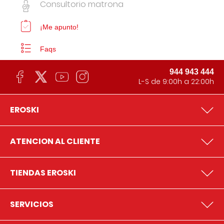
Consultorio matrona
¡Me apunto!
Faqs
944 943 444
L-S de 9:00h a 22:00h
EROSKI
ATENCION AL CLIENTE
TIENDAS EROSKI
SERVICIOS