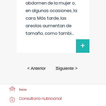
abdomen de la mujer o,
en algunas ocasiones, la
cara. Más tarde, las
areolas aumentan de
tamaño, como tambi
...
+
2
< Anterior
Siguiente >
Inicio
Consultorio nutricional