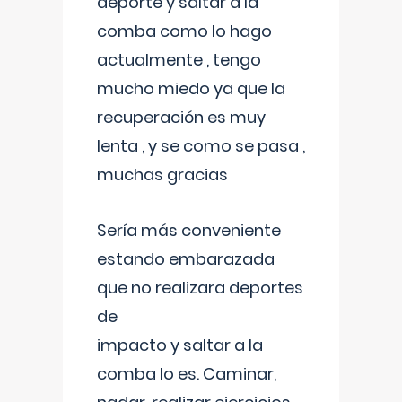
deporte y saltar a la
comba como lo hago
actualmente , tengo
mucho miedo ya que la
recuperación es muy
lenta , y se como se pasa ,
muchas gracias
Sería más conveniente
estando embarazada
que no realizara deportes
de
impacto y saltar a la
comba lo es. Caminar,