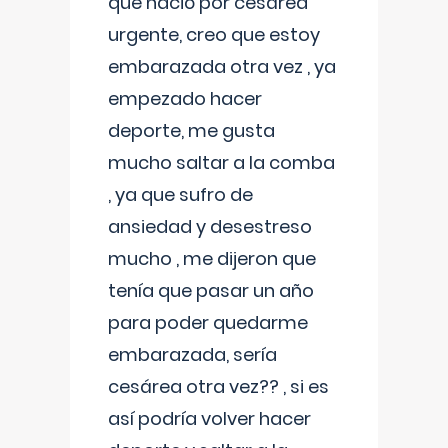
que nació por cesárea
urgente, creo que estoy
embarazada otra vez , ya
empezado hacer
deporte, me gusta
mucho saltar a la comba
, ya que sufro de
ansiedad y desestreso
mucho , me dijeron que
tenía que pasar un año
para poder quedarme
embarazada, sería
cesárea otra vez?? , si es
así podría volver hacer