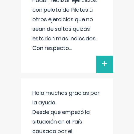
nadar, realizar ejercicios
con pelota de Pilates u
otros ejercicios que no
sean de saltos quizás
estarían mas indicados.
Con respecto
...
+
Hola muchas gracias por
la ayuda.
Desde que empezó la
situación en el País
causada por el