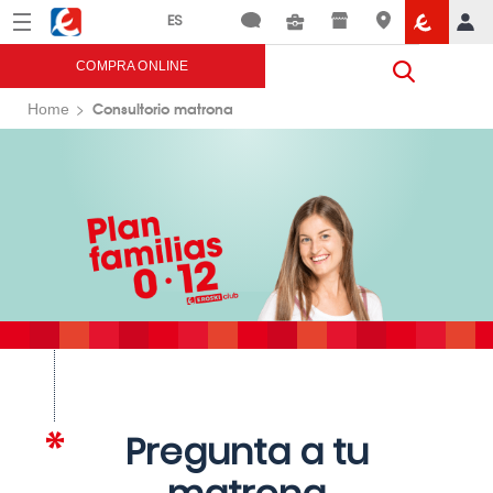
Menú
Eroski
COMPRA ONLINE
Consultorio matrona
Home
Pregunta a tu