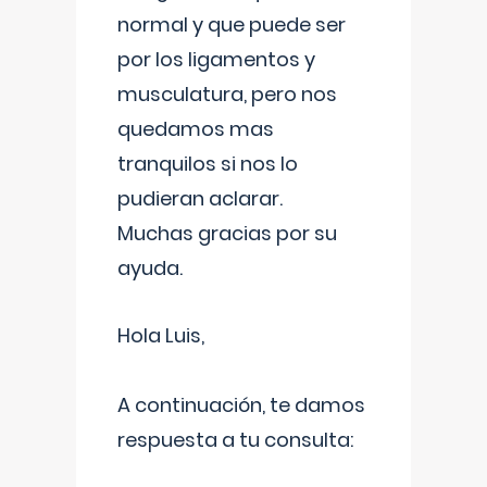
normal y que puede ser
por los ligamentos y
musculatura, pero nos
quedamos mas
tranquilos si nos lo
pudieran aclarar.
Muchas gracias por su
ayuda.
Hola Luis,
A continuación, te damos
respuesta a tu consulta: