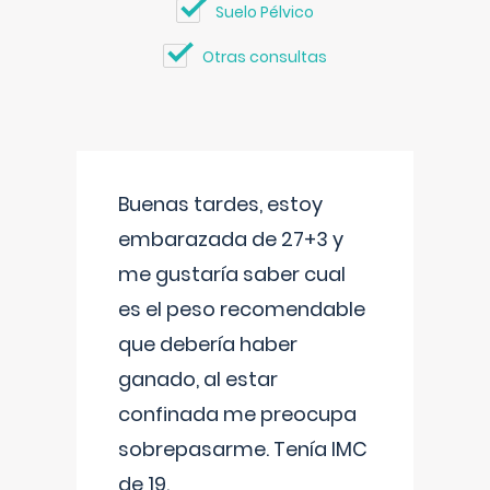
Suelo Pélvico
Otras consultas
Buenas tardes, estoy
embarazada de 27+3 y
me gustaría saber cual
es el peso recomendable
que debería haber
ganado, al estar
confinada me preocupa
sobrepasarme. Tenía IMC
de 19.