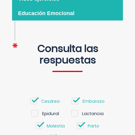
Educación Emocional
Consulta las
respuestas
Cesárea
Embarazo
Epidural
Lactancia
Molestia
Parto