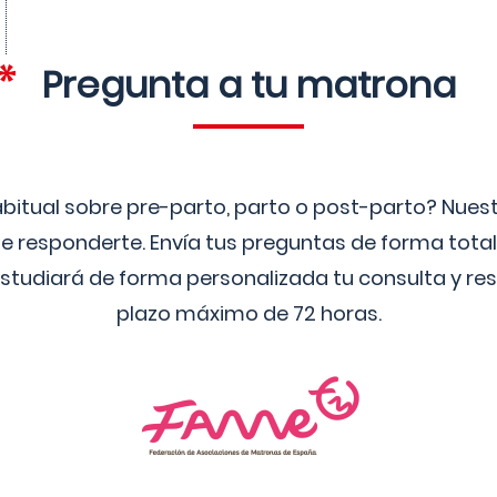
Pregunta a tu matrona
bitual sobre pre-parto, parto o post-parto? Nue
 responderte. Envía tus preguntas de forma tota
studiará de forma personalizada tu consulta y res
plazo máximo de 72 horas.