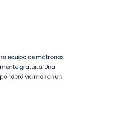
stro equipo de matronas
lmente gratuita. Una
ponderá vía mail en un