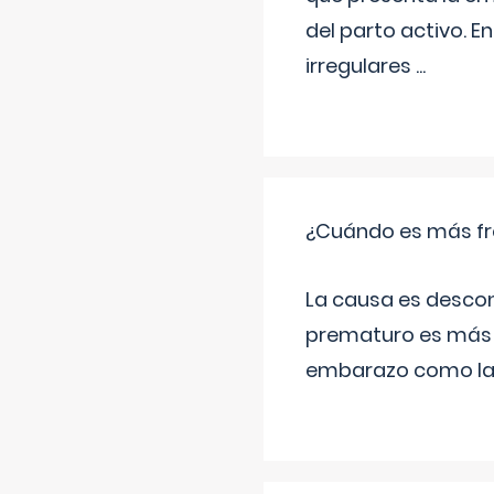
del parto activo. 
irregulares
...
¿Cuándo es más fr
La causa es descon
prematuro es más 
embarazo como las 