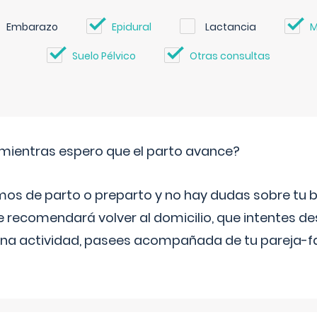
Embarazo
Epidural
Lactancia
M
Suelo Pélvico
Otras consultas
mientras espero que el parto avance?
mos de parto o preparto y no hay dudas sobre tu bi
e recomendará volver al domicilio, que intentes d
una actividad, pasees acompañada de tu pareja-fam