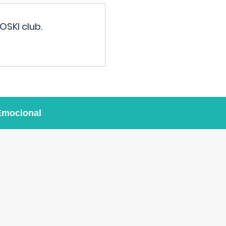
OSKI club.
Emocional