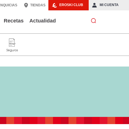
EROSKI CLUB
MI CUENTA
NQUICIAS
TIENDAS
Recetas
Actualidad