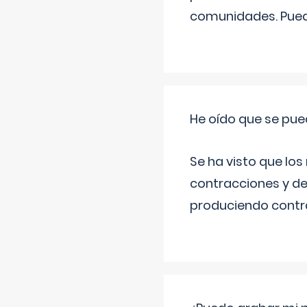
comunidades. Pued
He oído que se pue
Se ha visto que los
contracciones y de
produciendo contra