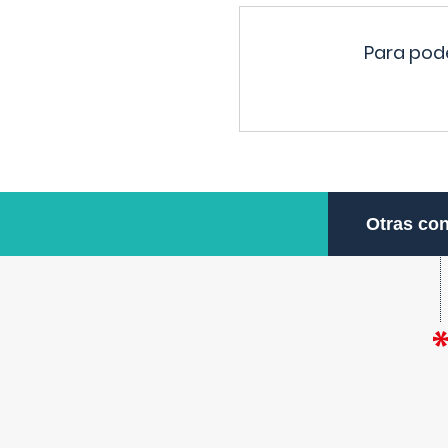
Para pode
Otras con