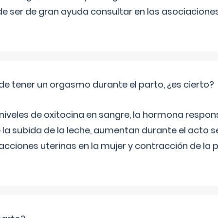
e ser de gran ayuda consultar en las asociacione
de tener un orgasmo durante el parto, ¿es cierto?
 niveles de oxitocina en sangre, la hormona respon
 la subida de la leche, aumentan durante el acto s
cciones uterinas en la mujer y contracción de la p