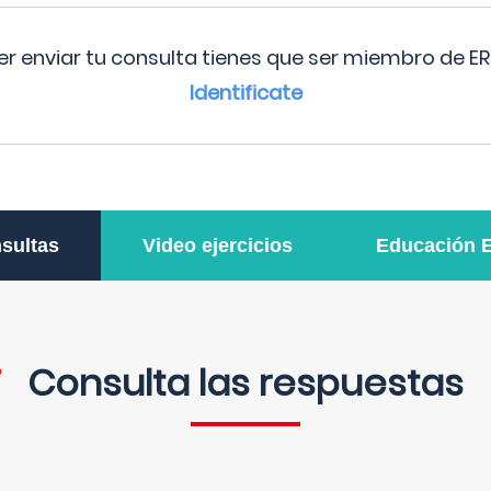
r enviar tu consulta tienes que ser miembro de ER
Identificate
sultas
Video ejercicios
Educación 
Consulta las respuestas