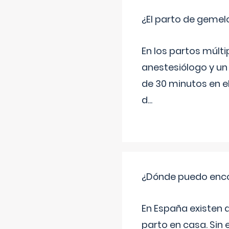
¿El parto de gemel
En los partos múlt
anestesiólogo y un
de 30 minutos en e
d
...
¿Dónde puedo enco
En España existen 
parto en casa. Sin 