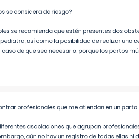
os se considera de riesgo?
iples se recomienda que estén presentes dos obste
 pediatra, así como la posibilidad de realizar una
l caso de que sea necesario, porque los partos mú
ntrar profesionales que me atiendan en un parto
diferentes asociaciones que agrupan profesionales
embargo, aún no hay un registro de todas ellas ni 