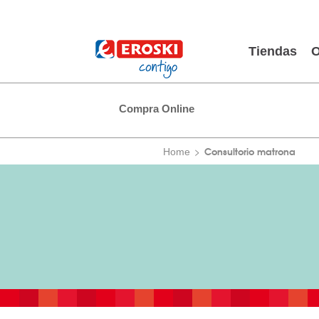
Tiendas
O
Compra Online
Consultorio matrona
Home