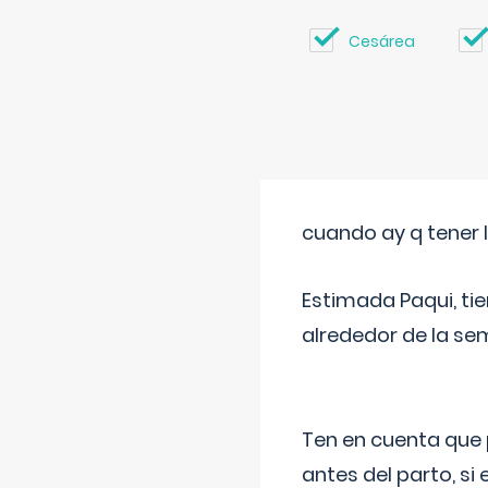
Cesárea
cuando ay q tener l
Estimada Paqui, tie
alrededor de la se
Ten en cuenta que 
antes del parto, si