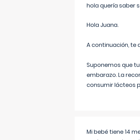
hola quería saber 
Hola Juana.
A continuación, te
Suponemos que tu 
embarazo. La recome
consumir lácteos 
Mi bebé tiene 14 m