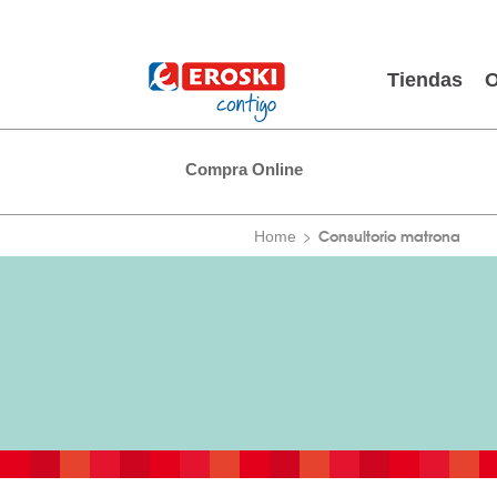
Tiendas
O
Compra Online
Consultorio matrona
Home