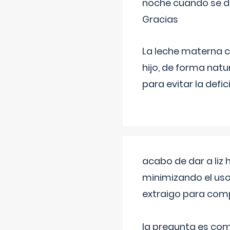
noche cuando se d
Gracias
La leche materna co
hijo, de forma natu
para evitar la defi
acabo de dar a liz
minimizando el uso
extraigo para comp
la pregunta es com