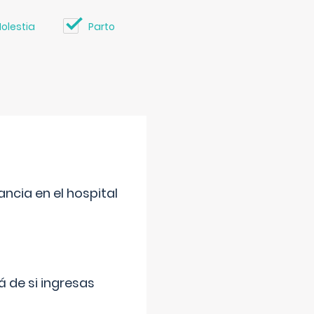
olestia
Parto
ncia en el hospital
 de si ingresas