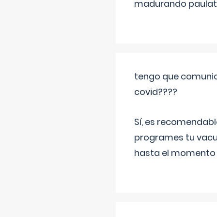
madurando paulat
tengo que comunic
covid????
Sí, es recomendabl
programes tu vacun
hasta el momento so