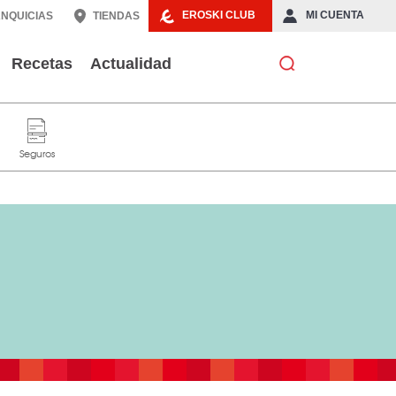
EROSKI CLUB
MI CUENTA
NQUICIAS
TIENDAS
Recetas
Actualidad