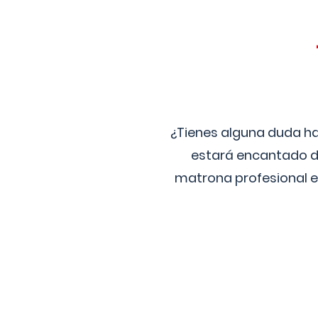
¿Tienes alguna duda ha
estará encantado de
matrona profesional e