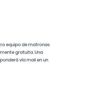
stro equipo de matronas
lmente gratuita. Una
ponderá vía mail en un