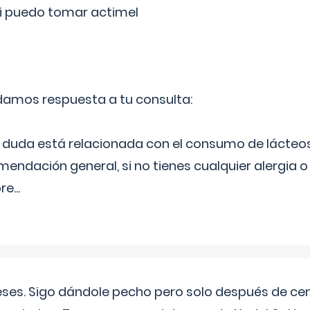
si puedo tomar actimel
 damos respuesta a tu consulta:
duda está relacionada con el consumo de lácteos
ndación general, si no tienes cualquier alergia o 
pre
...
eses. Sigo dándole pecho pero solo después de ce