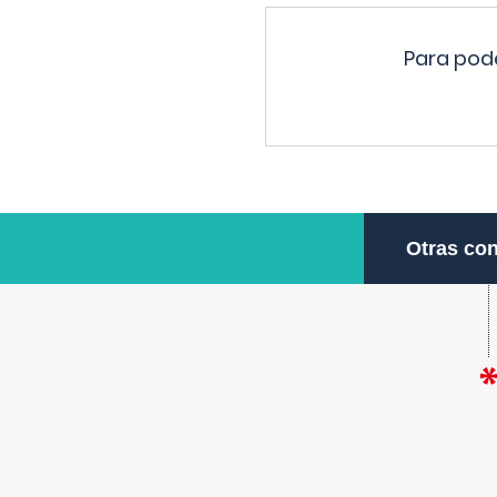
Para pode
Otras con