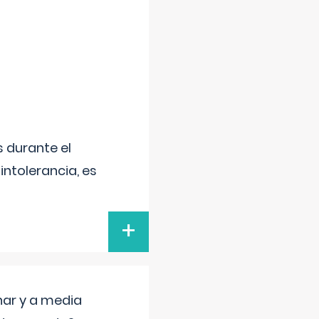
 durante el
intolerancia, es
+
nar y a media