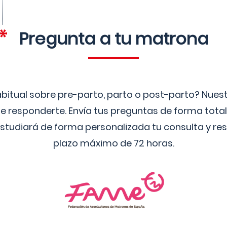
Pregunta a tu matrona
bitual sobre pre-parto, parto o post-parto? Nue
 responderte. Envía tus preguntas de forma tota
studiará de forma personalizada tu consulta y res
plazo máximo de 72 horas.