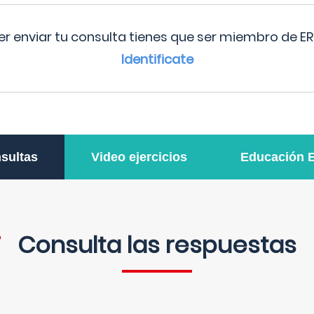
r enviar tu consulta tienes que ser miembro de ER
Identificate
sultas
Video ejercicios
Educación 
Consulta las respuestas