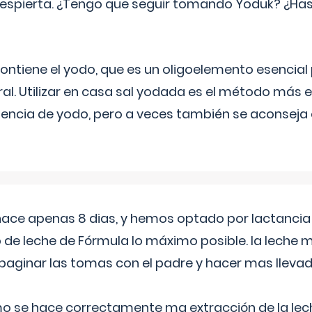
espierta. ¿Tengo que seguir tomando Yoduk? ¿Ha
ntiene el yodo, que es un oligoelemento esencial 
ral. Utilizar en casa sal yodada es el método más ef
ciencia de yodo, pero a veces también se aconseja
 hace apenas 8 dias, y hemos optado por lactancia
 de leche de Fórmula lo máximo posible. la leche 
aginar las tomas con el padre y hacer mas llevad
o se hace correctamente ma extracción de la lec