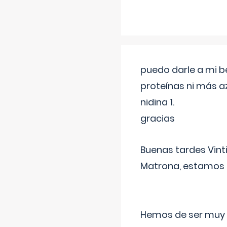
puedo darle a mi b
proteínas ni más a
nidina 1.
gracias
Buenas tardes Vint
Matrona, estamos a
Hemos de ser muy c