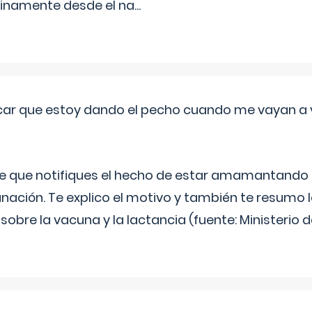
inamente desde el na
...
ar que estoy dando el pecho cuando me vayan a 
e que notifiques el hecho de estar amamantando 
ación. Te explico el motivo y también te resumo
bre la vacuna y la lactancia (fuente: Ministerio de