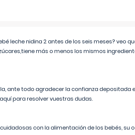
ebé leche nidina 2 antes de los seis meses? veo q
zúcares,tiene más o menos los mismos ingrediente
ila, ante todo agradecer la confianza depositada 
quí para resolver vuestras dudas.
uidadosas con la alimentación de los bebés, su 