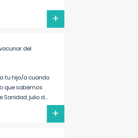
+
vacunar del
a tu hijo/a cuando
 lo que sabemos
 Sanidad, julio d
...
+