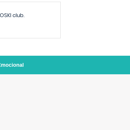
OSKI club.
Emocional