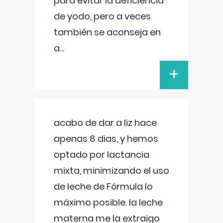
para evitar la deficiencia
de yodo, pero a veces
también se aconseja en
a
...
+
acabo de dar a liz hace
apenas 8 dias, y hemos
optado por lactancia
mixta, minimizando el uso
de leche de Fórmula lo
máximo posible. la leche
materna me la extraigo