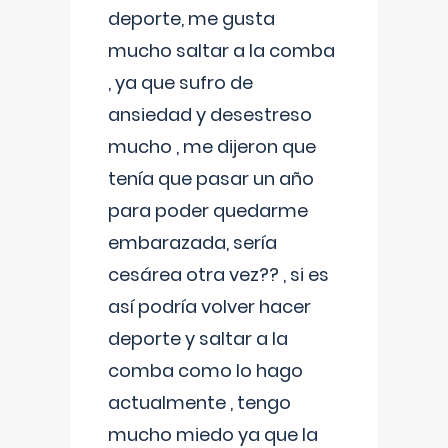
deporte, me gusta
mucho saltar a la comba
, ya que sufro de
ansiedad y desestreso
mucho , me dijeron que
tenía que pasar un año
para poder quedarme
embarazada, sería
cesárea otra vez?? , si es
así podría volver hacer
deporte y saltar a la
comba como lo hago
actualmente , tengo
mucho miedo ya que la