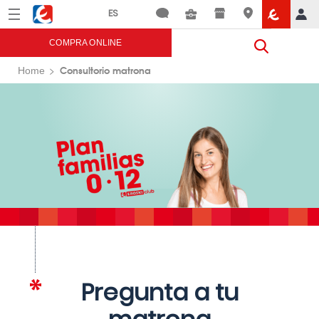
Menú
Eroski
COMPRA ONLINE
Consultorio matrona
Home
Pregunta a tu