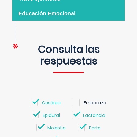
Educación Emocional
Consulta las
respuestas
Cesárea
Embarazo
Epidural
Lactancia
Molestia
Parto