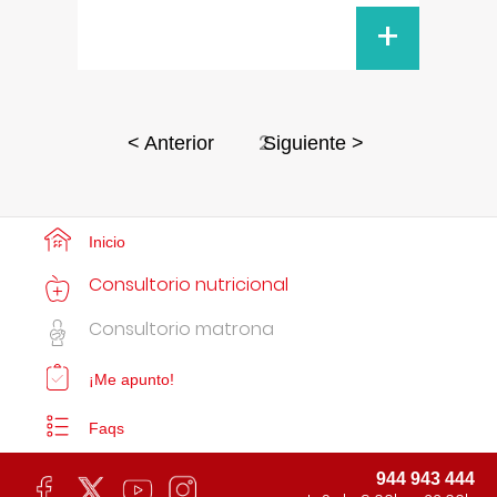
+
2
< Anterior
Siguiente >
Inicio
Consultorio nutricional
Consultorio matrona
¡Me apunto!
Faqs
944 943 444