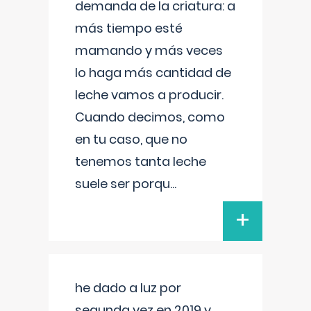
demanda de la criatura: a
más tiempo esté
mamando y más veces
lo haga más cantidad de
leche vamos a producir.
Cuando decimos, como
en tu caso, que no
tenemos tanta leche
suele ser porqu
...
+
he dado a luz por
segunda vez en 2019 y