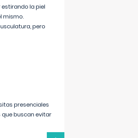
 estirando la piel
el mismo.
usculatura, pero
sitas presenciales
s que buscan evitar