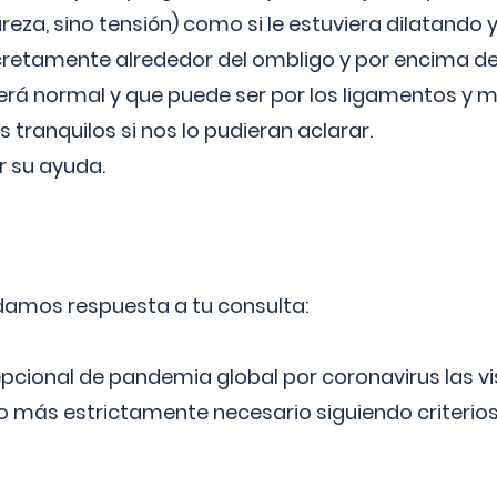
reza, sino tensión) como si le estuviera dilatando y
cretamente alrededor del ombligo y por encima d
á normal y que puede ser por los ligamentos y m
ranquilos si nos lo pudieran aclarar.
 su ayuda.
 damos respuesta a tu consulta:
epcional de pandemia global por coronavirus las vi
lo más estrictamente necesario siguiendo criterio