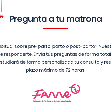
Pregunta a tu matrona
bitual sobre pre-parto, parto o post-parto? Nue
 responderte. Envía tus preguntas de forma tota
studiará de forma personalizada tu consulta y res
plazo máximo de 72 horas.