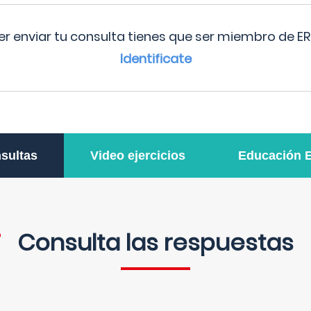
r enviar tu consulta tienes que ser miembro de ER
Identificate
sultas
Video ejercicios
Educación 
Consulta las respuestas