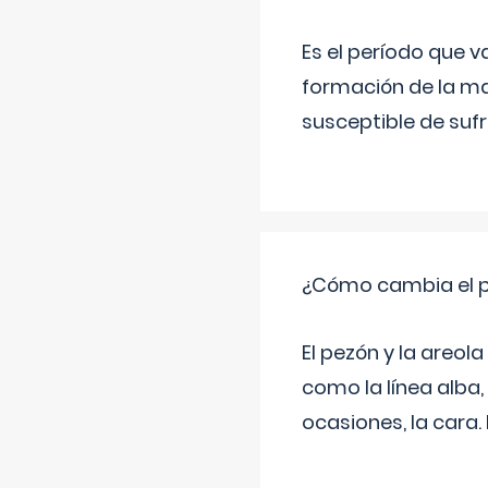
Es el período que v
formación de la ma
susceptible de suf
¿Cómo cambia el pe
El pezón y la areol
como la línea alba,
ocasiones, la cara