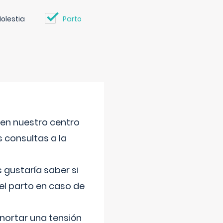
olestia
Parto
 en nuestro centro
s consultas a la
gustaría saber si
el parto en caso de
nortar una tensión