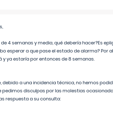
s,
e 4 semanas y media, qué debería hacer?Es eplig
o esperar a que pase el estado de alarma? Por ah
rá y ya estaría por entonces de 8 semanas.
 debido a una incidencia técnica, no hemos podi
Le pedimos disculpas por las molestias ocasionada
as respuesta a su consulta: