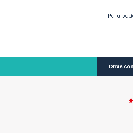
Para pode
Otras con