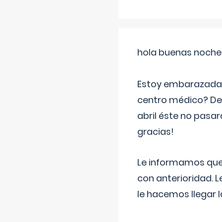
hola buenas noche
Estoy embarazada d
centro médico? Deb
abril éste no pasa
gracias!
Le informamos que,
con anterioridad. 
le hacemos llegar l