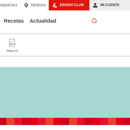
EROSKI CLUB
MI CUENTA
NQUICIAS
TIENDAS
Recetas
Actualidad