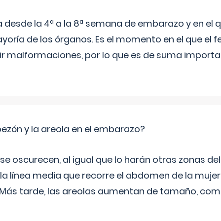
a desde la 4ª a la 8ª semana de embarazo y en el qu
yoría de los órganos. Es el momento en el que el 
rir malformaciones, por lo que es de suma import
zón y la areola en el embarazo?
a se oscurecen, al igual que lo harán otras zonas de
 la línea media que recorre el abdomen de la mujer
. Más tarde, las areolas aumentan de tamaño, co