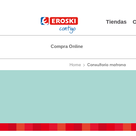
Tiendas
O
Compra Online
Consultorio matrona
Home