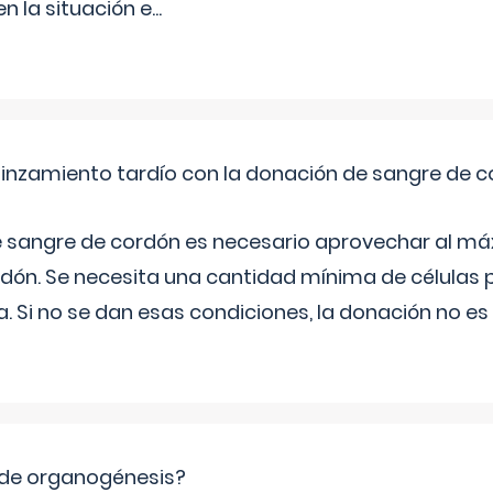
 la situación e
...
pinzamiento tardío con la donación de sangre de 
e sangre de cordón es necesario aprovechar al má
rdón. Se necesita una cantidad mínima de células 
. Si no se dan esas condiciones, la donación no es v
 de organogénesis?