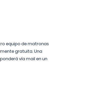
stro equipo de matronas
lmente gratuita. Una
ponderá vía mail en un