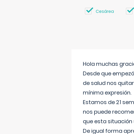
Cesárea
Hola muchas gracia
Desde que empezó l
de salud nos quitar
mínima expresión.
Estamos de 21 sema
nos puede recomend
que esta situación
De igual forma apr