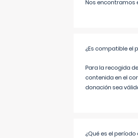
Nos encontramos en
¿Es compatible el 
Para la recogida d
contenida en el co
donación sea válida
¿Qué es el período