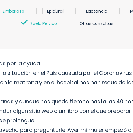
Embarazo
Epidural
Lactancia
M
Suelo Pélvico
Otras consultas
s por la ayuda.
a situación en el País causada por el Coronavirus
on la matrona y en el hospital nos han reducido la
nas y aunque nos queda tiempo hasta las 40 nos 
ar algún sitio web o un libro con el que preparar 
 se prolongue.
ovecho para preguntarle. Ayer mi mujer empezó a 