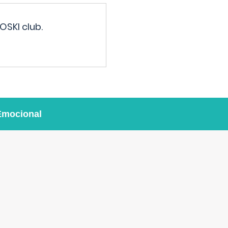
OSKI club.
Emocional