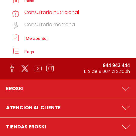
Inicio
Consultorio nutricional
Consultorio matrona
¡Me apunto!
Faqs
944 943 444
L-S de 9:00h a 22:00h
EROSKI
ATENCION AL CLIENTE
TIENDAS EROSKI