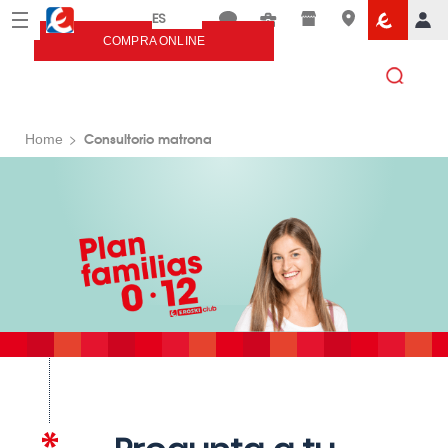
Menú
Eroski
COMPRA ONLINE
Consultorio matrona
Home