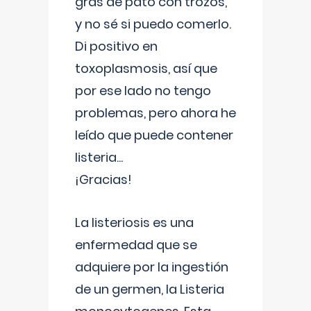
gras de pato con trozos,
y no sé si puedo comerlo.
Di positivo en
toxoplasmosis, así que
por ese lado no tengo
problemas, pero ahora he
leído que puede contener
listeria...
¡Gracias!
La listeriosis es una
enfermedad que se
adquiere por la ingestión
de un germen, la Listeria