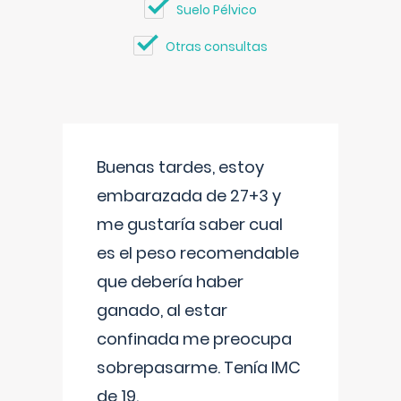
Suelo Pélvico
Otras consultas
Buenas tardes, estoy
embarazada de 27+3 y
me gustaría saber cual
es el peso recomendable
que debería haber
ganado, al estar
confinada me preocupa
sobrepasarme. Tenía IMC
de 19.