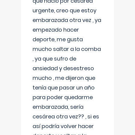
que nació por cesárea
urgente, creo que estoy
embarazada otra vez , ya
empezado hacer
deporte, me gusta
mucho saltar a la comba
, ya que sufro de
ansiedad y desestreso
mucho , me dijeron que
tenía que pasar un año
para poder quedarme
embarazada, sería
cesárea otra vez?? , si es
así podría volver hacer