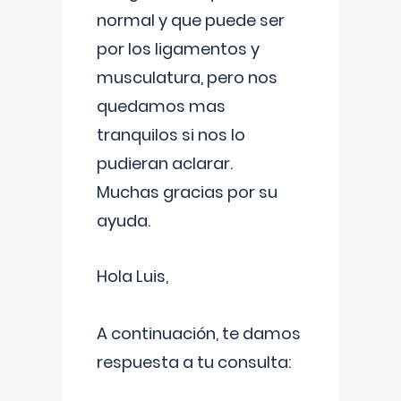
normal y que puede ser
por los ligamentos y
musculatura, pero nos
quedamos mas
tranquilos si nos lo
pudieran aclarar.
Muchas gracias por su
ayuda.
Hola Luis,
A continuación, te damos
respuesta a tu consulta: