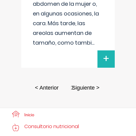
abdomen de la mujer o,
en algunas ocasiones, la
cara. Más tarde, las
areolas aumentan de
tamaño, como tambi
...
+
2
< Anterior
Siguiente >
Inicio
Consultorio nutricional