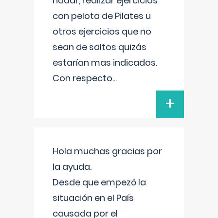
nadar, realizar ejercicios
con pelota de Pilates u
otros ejercicios que no
sean de saltos quizás
estarían mas indicados.
Con respecto
...
+
Hola muchas gracias por
la ayuda.
Desde que empezó la
situación en el País
causada por el