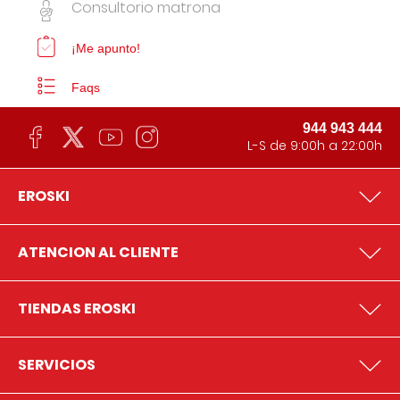
Consultorio matrona
¡Me apunto!
Faqs
944 943 444
L-S de 9:00h a 22:00h
EROSKI
ATENCION AL CLIENTE
TIENDAS EROSKI
SERVICIOS