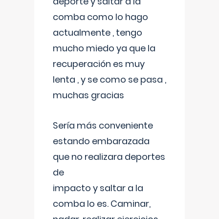
deporte y saltar a la
comba como lo hago
actualmente , tengo
mucho miedo ya que la
recuperación es muy
lenta , y se como se pasa ,
muchas gracias
Sería más conveniente
estando embarazada
que no realizara deportes
de
impacto y saltar a la
comba lo es. Caminar,