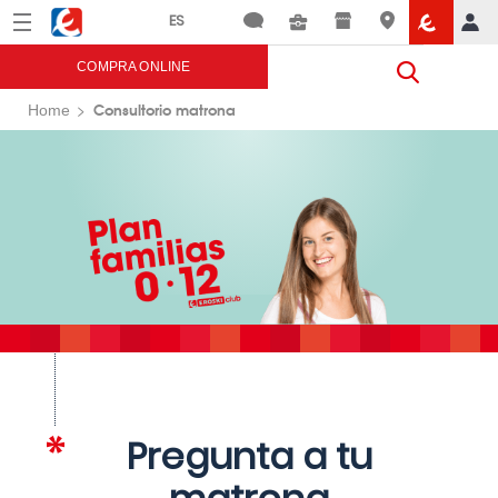
Menú
Eroski
COMPRA ONLINE
Consultorio matrona
Home
Pregunta a tu