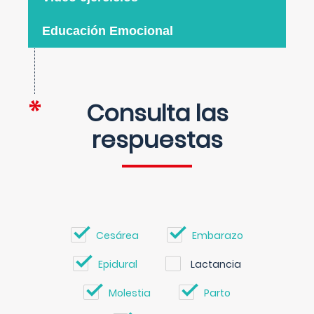
Educación Emocional
Consulta las
respuestas
Cesárea
Embarazo
Epidural
Lactancia
Molestia
Parto