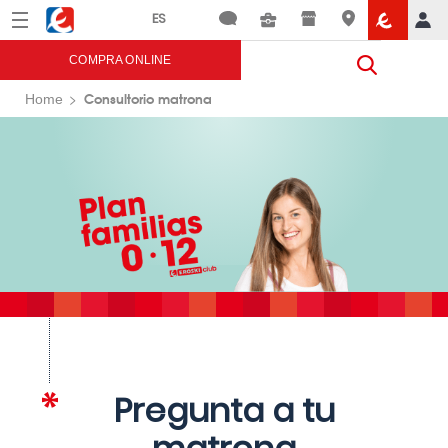
Menú
Eroski
COMPRA ONLINE
Consultorio matrona
Home
Pregunta a tu