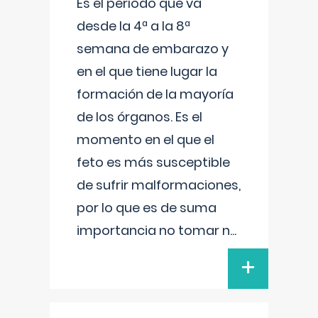
Es el período que va
desde la 4ª a la 8ª
semana de embarazo y
en el que tiene lugar la
formación de la mayoría
de los órganos. Es el
momento en el que el
feto es más susceptible
de sufrir malformaciones,
por lo que es de suma
importancia no tomar n
...
+