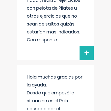
nadar, realizar ejercicios
con pelota de Pilates u
otros ejercicios que no
sean de saltos quizás
estarían mas indicados.
Con respecto
...
+
Hola muchas gracias por
la ayuda.
Desde que empezó la
situación en el País
causada por el