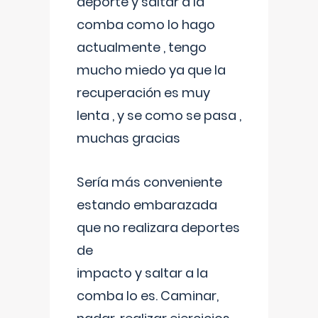
deporte y saltar a la
comba como lo hago
actualmente , tengo
mucho miedo ya que la
recuperación es muy
lenta , y se como se pasa ,
muchas gracias
Sería más conveniente
estando embarazada
que no realizara deportes
de
impacto y saltar a la
comba lo es. Caminar,