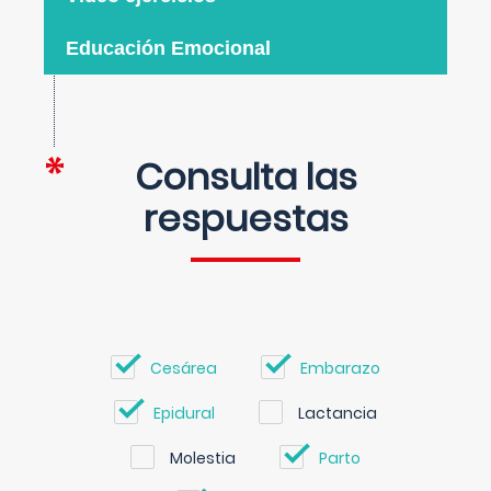
Educación Emocional
Consulta las
respuestas
Cesárea
Embarazo
Epidural
Lactancia
Molestia
Parto