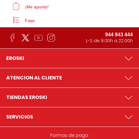
¡Me apunto!
Faqs
944 943 444
L-S de 9:00h a 22:00h
EROSKI
ATENCION AL CLIENTE
TIENDAS EROSKI
SERVICIOS
Formas de pago: