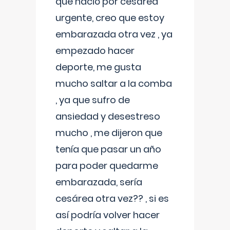
que nació por cesárea
urgente, creo que estoy
embarazada otra vez , ya
empezado hacer
deporte, me gusta
mucho saltar a la comba
, ya que sufro de
ansiedad y desestreso
mucho , me dijeron que
tenía que pasar un año
para poder quedarme
embarazada, sería
cesárea otra vez?? , si es
así podría volver hacer