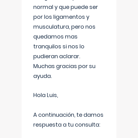
normal y que puede ser
por los ligamentos y
musculatura, pero nos
quedamos mas
tranquilos si nos lo
pudieran aclarar.
Muchas gracias por su
ayuda.
Hola Luis,
A continuación, te damos
respuesta a tu consulta: