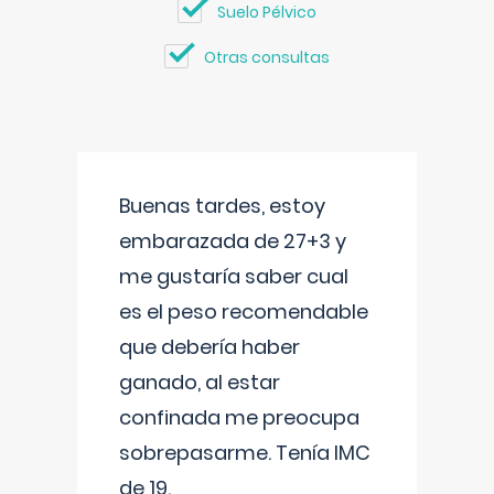
Suelo Pélvico
Otras consultas
Buenas tardes, estoy
embarazada de 27+3 y
me gustaría saber cual
es el peso recomendable
que debería haber
ganado, al estar
confinada me preocupa
sobrepasarme. Tenía IMC
de 19.