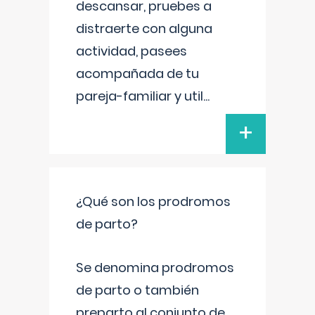
descansar, pruebes a
distraerte con alguna
actividad, pasees
acompañada de tu
pareja-familiar y util
...
+
¿Qué son los prodromos
de parto?
Se denomina prodromos
de parto o también
preparto al conjunto de