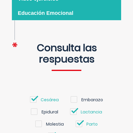
Educación Emocional
Consulta las
respuestas
Cesárea
Embarazo
Epidural
Lactancia
Molestia
Parto