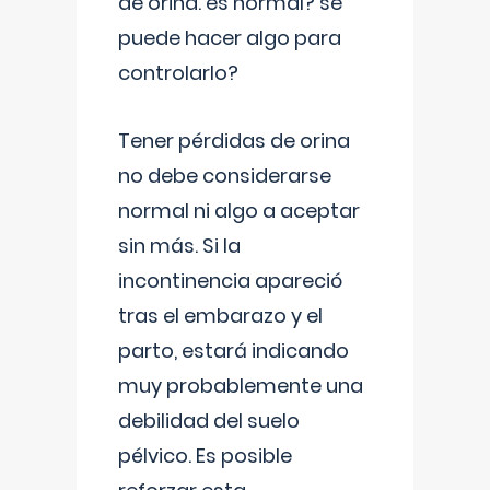
de orina. es normal? se
puede hacer algo para
controlarlo?
Tener pérdidas de orina
no debe considerarse
normal ni algo a aceptar
sin más. Si la
incontinencia apareció
tras el embarazo y el
parto, estará indicando
muy probablemente una
debilidad del suelo
pélvico. Es posible