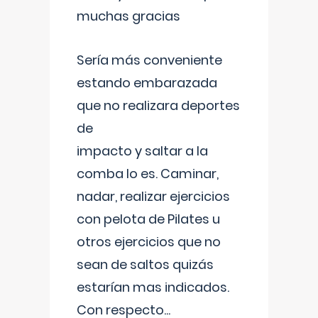
muchas gracias
Sería más conveniente
estando embarazada
que no realizara deportes
de
impacto y saltar a la
comba lo es. Caminar,
nadar, realizar ejercicios
con pelota de Pilates u
otros ejercicios que no
sean de saltos quizás
estarían mas indicados.
Con respecto
...