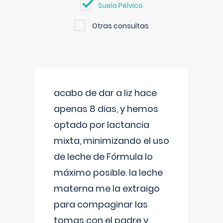
Suelo Pélvico
Otras consultas
acabo de dar a liz hace
apenas 8 dias, y hemos
optado por lactancia
mixta, minimizando el uso
de leche de Fórmula lo
máximo posible. la leche
materna me la extraigo
para compaginar las
tomas con el padre y