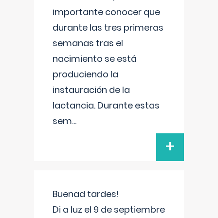
importante conocer que
durante las tres primeras
semanas tras el
nacimiento se está
produciendo la
instauración de la
lactancia. Durante estas
sem
...
+
Buenad tardes!
Di a luz el 9 de septiembre