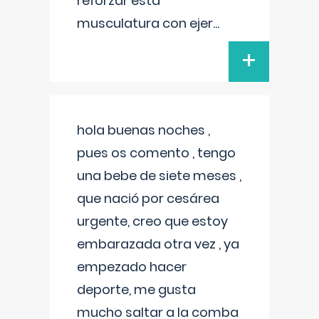
reforzar esta
musculatura con ejer
...
+
hola buenas noches ,
pues os comento , tengo
una bebe de siete meses ,
que nació por cesárea
urgente, creo que estoy
embarazada otra vez , ya
empezado hacer
deporte, me gusta
mucho saltar a la comba