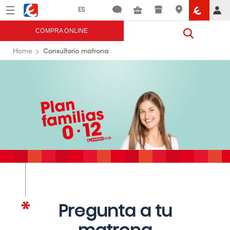
Menú
Eroski
COMPRA ONLINE
Consultorio matrona
Home
Pregunta a tu