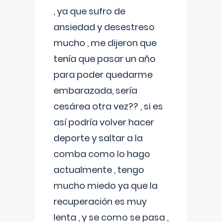
, ya que sufro de
ansiedad y desestreso
mucho , me dijeron que
tenía que pasar un año
para poder quedarme
embarazada, sería
cesárea otra vez?? , si es
así podría volver hacer
deporte y saltar a la
comba como lo hago
actualmente , tengo
mucho miedo ya que la
recuperación es muy
lenta , y se como se pasa ,