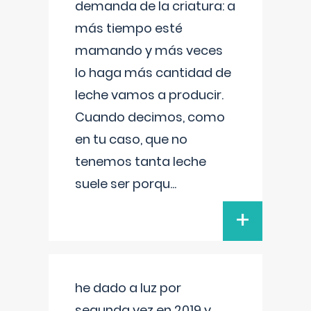
demanda de la criatura: a
más tiempo esté
mamando y más veces
lo haga más cantidad de
leche vamos a producir.
Cuando decimos, como
en tu caso, que no
tenemos tanta leche
suele ser porqu
...
+
he dado a luz por
segunda vez en 2019 y