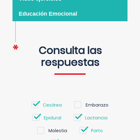
Educación Emocional
Consulta las
respuestas
Cesárea
Embarazo
Epidural
Lactancia
Molestia
Parto