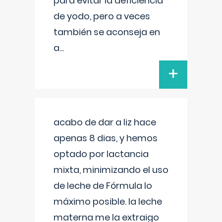
para evitar la deficiencia
de yodo, pero a veces
también se aconseja en
a
...
+
acabo de dar a liz hace
apenas 8 dias, y hemos
optado por lactancia
mixta, minimizando el uso
de leche de Fórmula lo
máximo posible. la leche
materna me la extraigo