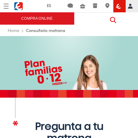
Menú
Eroski
COMPRA ONLINE
Consultorio matrona
Home
Pregunta a tu