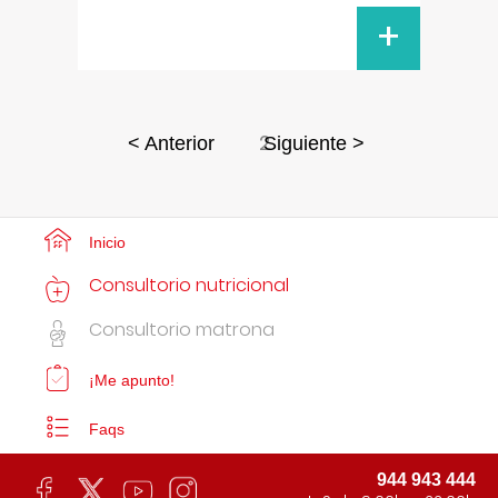
+
2
< Anterior
Siguiente >
Inicio
Consultorio nutricional
Consultorio matrona
¡Me apunto!
Faqs
944 943 444