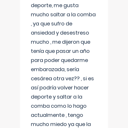
deporte, me gusta
mucho saltar a la comba
, ya que sufro de
ansiedad y desestreso
mucho , me dijeron que
tenía que pasar un año
para poder quedarme
embarazada, sería
cesárea otra vez?? , si es
así podría volver hacer
deporte y saltar a la
comba como lo hago
actualmente , tengo
mucho miedo ya que la