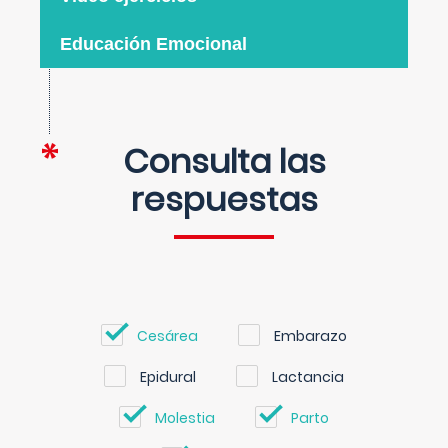
Educación Emocional
Consulta las
respuestas
Cesárea
Embarazo
Epidural
Lactancia
Molestia
Parto