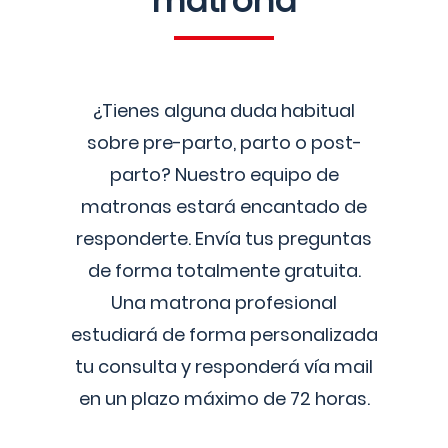
matrona
¿Tienes alguna duda habitual
sobre pre-parto, parto o post-
parto? Nuestro equipo de
matronas estará encantado de
responderte. Envía tus preguntas
de forma totalmente gratuita.
Una matrona profesional
estudiará de forma personalizada
tu consulta y responderá vía mail
en un plazo máximo de 72 horas.