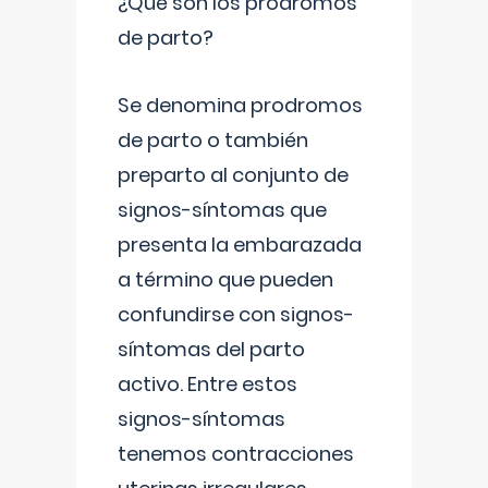
¿Qué son los prodromos
de parto?
Se denomina prodromos
de parto o también
preparto al conjunto de
signos-síntomas que
presenta la embarazada
a término que pueden
confundirse con signos-
síntomas del parto
activo. Entre estos
signos-síntomas
tenemos contracciones