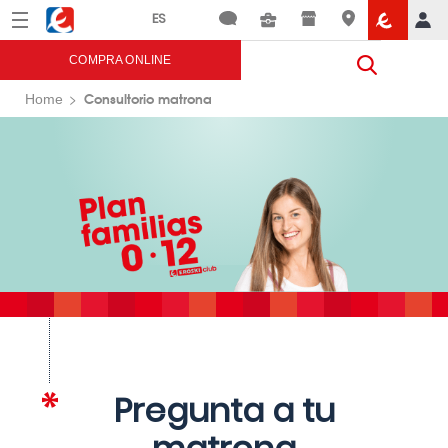
Menú
Eroski
COMPRA ONLINE
Consultorio matrona
Home
Pregunta a tu