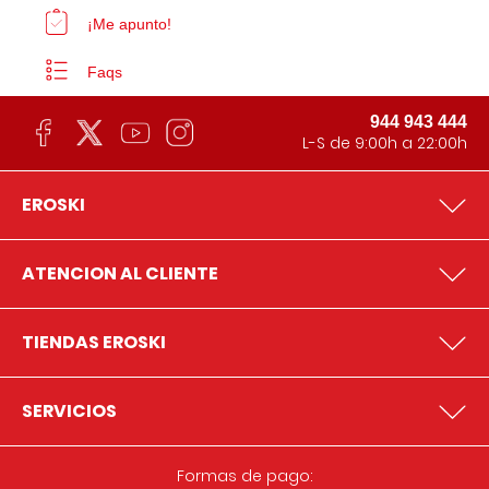
¡Me apunto!
Faqs
944 943 444
L-S de 9:00h a 22:00h
EROSKI
ATENCION AL CLIENTE
TIENDAS EROSKI
SERVICIOS
Formas de pago: