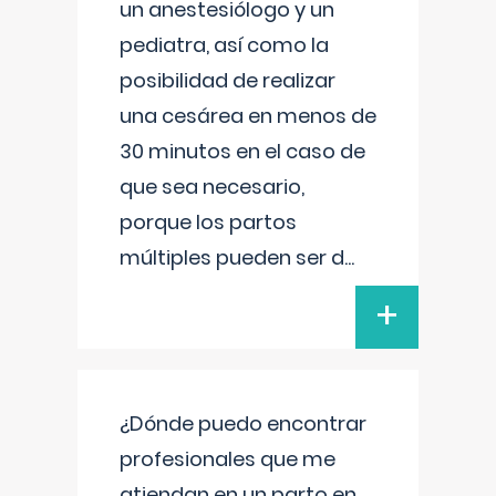
un anestesiólogo y un
pediatra, así como la
posibilidad de realizar
una cesárea en menos de
30 minutos en el caso de
que sea necesario,
porque los partos
múltiples pueden ser d
...
+
¿Dónde puedo encontrar
profesionales que me
atiendan en un parto en