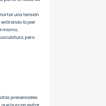
nortar una tensión
 estirando la piel
el mismo.
usculatura, pero
sitas presenciales
s que buscan evitar