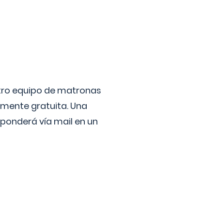
stro equipo de matronas
lmente gratuita. Una
ponderá vía mail en un