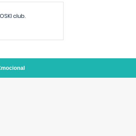
OSKI club.
Emocional