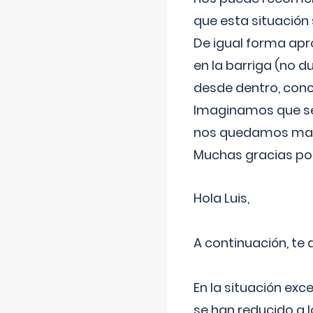
que esta situación
De igual forma apr
en la barriga (no du
desde dentro, con
Imaginamos que ser
nos quedamos mas t
Muchas gracias por
Hola Luis,
A continuación, te
En la situación exc
se han reducido a 