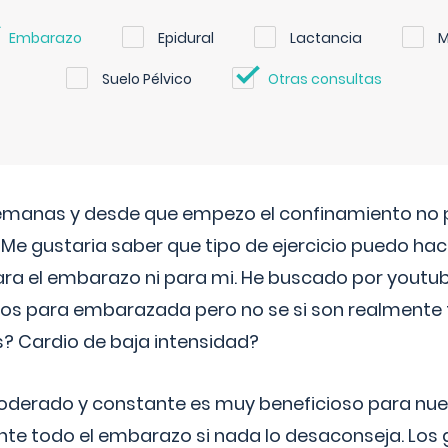
Embarazo
Epidural
Lactancia
M
Suelo Pélvico
Otras consultas
semanas y desde que empezo el confinamiento no p
. Me gustaria saber que tipo de ejercicio puedo ha
para el embarazo ni para mi. He buscado por youtu
cos para embarazada pero no se si son realmente 
 Cardio de baja intensidad?
o moderado y constante es muy beneficioso para nue
nte todo el embarazo si nada lo desaconseja. Los