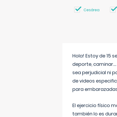
Cesárea
Hola! Estoy de 15 
deporte, caminar...
sea perjudicial ni 
de videos especifi
para embarazadas?
El ejercicio físic
también lo es dura