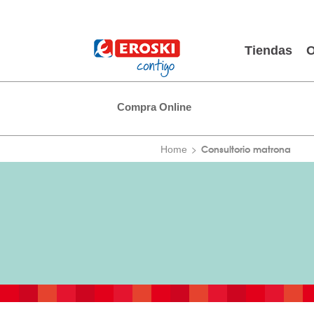
Tiendas
O
Compra Online
Consultorio matrona
Home