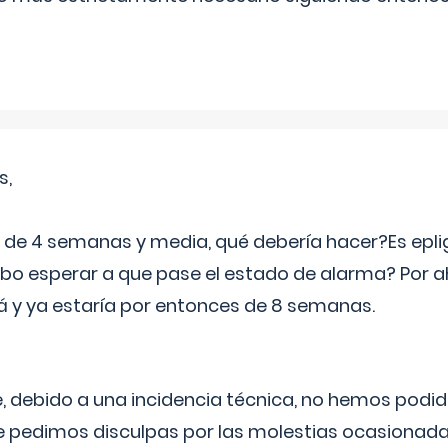
s,
e 4 semanas y media, qué debería hacer?Es eplig
o esperar a que pase el estado de alarma? Por ah
rá y ya estaría por entonces de 8 semanas.
 debido a una incidencia técnica, no hemos podi
Le pedimos disculpas por las molestias ocasionada