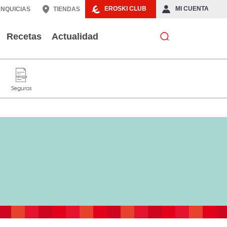
EROSKI CLUB
MI CUENTA
NQUICIAS
TIENDAS
Recetas
Actualidad