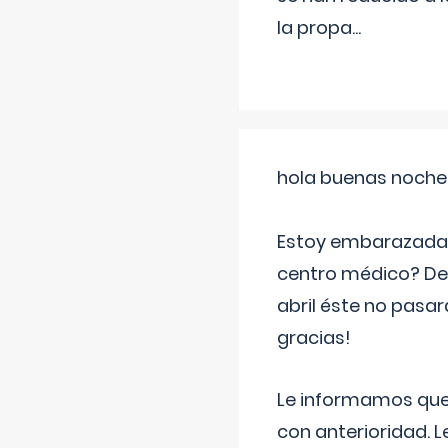
la propa
...
hola buenas noche
Estoy embarazada d
centro médico? Deb
abril éste no pasa
gracias!
Le informamos que,
con anterioridad. 