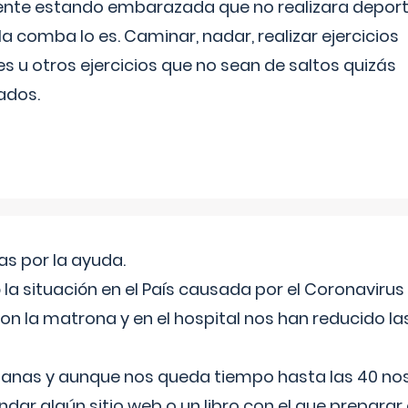
ente estando embarazada que no realizara depor
la comba lo es. Caminar, nadar, realizar ejercicios
es u otros ejercicios que no sean de saltos quizás
ados.
s por la ayuda.
a situación en el País causada por el Coronavirus
on la matrona y en el hospital nos han reducido la
nas y aunque nos queda tiempo hasta las 40 nos 
ar algún sitio web o un libro con el que preparar 