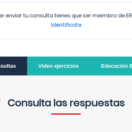
r enviar tu consulta tienes que ser miembro de ER
Identificate
sultas
Video ejercicios
Educación 
Consulta las respuestas