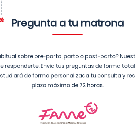
Pregunta a tu matrona
bitual sobre pre-parto, parto o post-parto? Nue
 responderte. Envía tus preguntas de forma tota
studiará de forma personalizada tu consulta y res
plazo máximo de 72 horas.