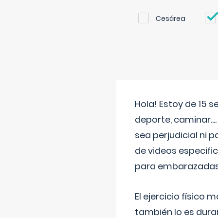
Cesárea
Hola! Estoy de 15 
deporte, caminar...
sea perjudicial ni 
de videos especifi
para embarazadas?
El ejercicio físic
también lo es dura