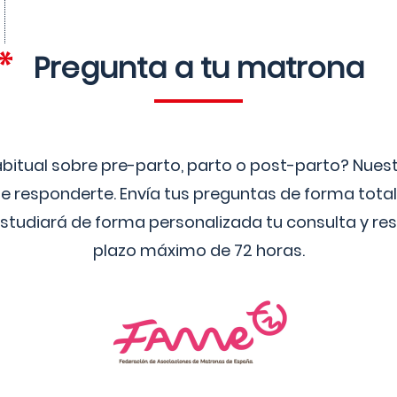
Pregunta a tu matrona
bitual sobre pre-parto, parto o post-parto? Nue
 responderte. Envía tus preguntas de forma tota
studiará de forma personalizada tu consulta y res
plazo máximo de 72 horas.