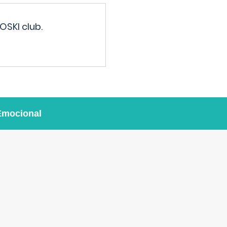
OSKI club.
Emocional