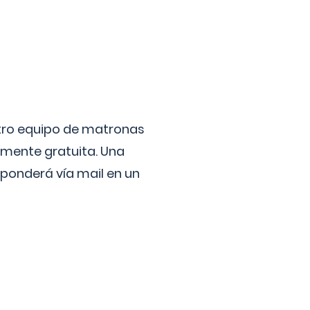
stro equipo de matronas
lmente gratuita. Una
ponderá vía mail en un