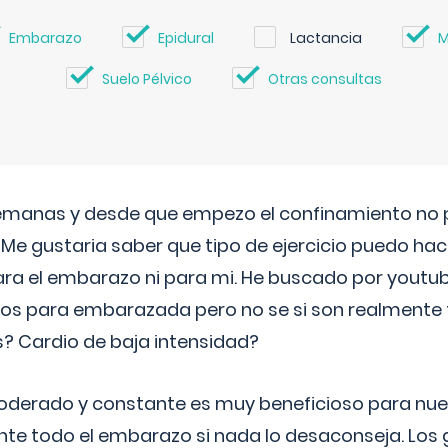
Embarazo
Epidural
Lactancia
M
Suelo Pélvico
Otras consultas
semanas y desde que empezo el confinamiento no p
. Me gustaria saber que tipo de ejercicio puedo ha
para el embarazo ni para mi. He buscado por youtu
cos para embarazada pero no se si son realmente 
 Cardio de baja intensidad?
o moderado y constante es muy beneficioso para nue
nte todo el embarazo si nada lo desaconseja. Los