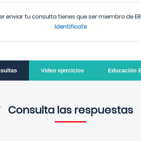
r enviar tu consulta tienes que ser miembro de ER
Identificate
sultas
Video ejercicios
Educación 
Consulta las respuestas