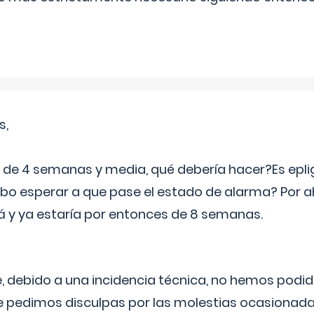
s,
e 4 semanas y media, qué debería hacer?Es eplig
o esperar a que pase el estado de alarma? Por ah
rá y ya estaría por entonces de 8 semanas.
 debido a una incidencia técnica, no hemos podi
Le pedimos disculpas por las molestias ocasionada