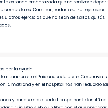
ente estando embarazada que no realizara depor
la comba lo es. Caminar, nadar, realizar ejercicios
es u otros ejercicios que no sean de saltos quizás
ados.
s por la ayuda.
a situación en el País causada por el Coronavirus
on la matrona y en el hospital nos han reducido la
nas y aunque nos queda tiempo hasta las 40 nos 
ar algún sitio web o un libro con el que preparar 