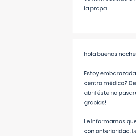
la propa
...
hola buenas noche
Estoy embarazada d
centro médico? Deb
abril éste no pasa
gracias!
Le informamos que,
con anterioridad. 