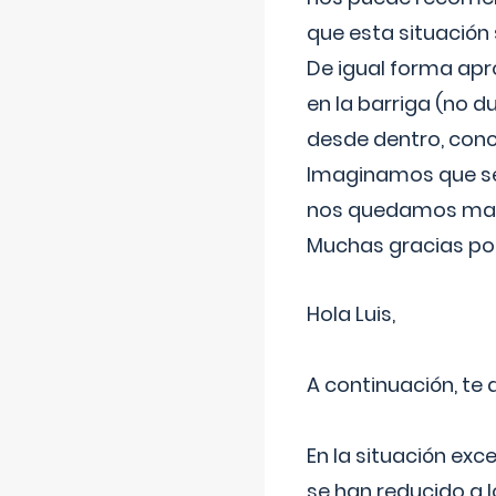
que esta situación
De igual forma apr
en la barriga (no du
desde dentro, con
Imaginamos que ser
nos quedamos mas t
Muchas gracias por
Hola Luis,
A continuación, te
En la situación exc
se han reducido a 