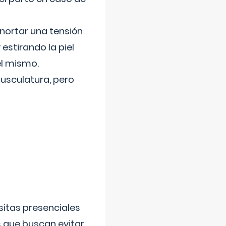
nortar una tensión
 estirando la piel
el mismo.
usculatura, pero
sitas presenciales
s que buscan evitar