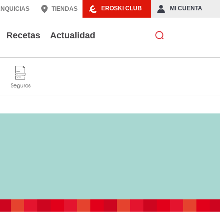
EROSKI CLUB
MI CUENTA
NQUICIAS
TIENDAS
Recetas
Actualidad