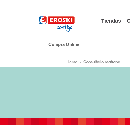
Tiendas
O
Compra Online
Consultorio matrona
Home