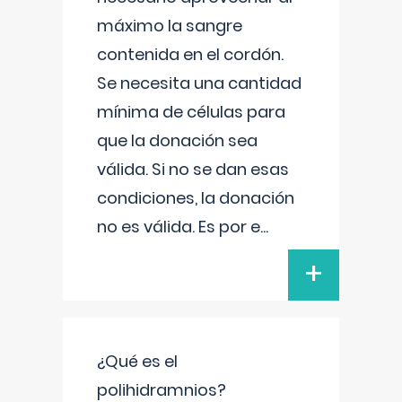
máximo la sangre
contenida en el cordón.
Se necesita una cantidad
mínima de células para
que la donación sea
válida. Si no se dan esas
condiciones, la donación
no es válida. Es por e
...
+
¿Qué es el
polihidramnios?