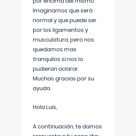
por encima del mismo.
Imaginamos que será
normal y que puede ser
por los ligamentos y
musculatura, pero nos
quedamos mas
tranquilos si nos lo
pudieran aclarar.
Muchas gracias por su
ayuda.
Hola Luis,
A continuación, te damos