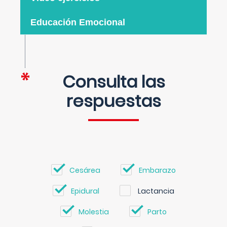
Educación Emocional
Consulta las
respuestas
Cesárea
Embarazo
Epidural
Lactancia
Molestia
Parto