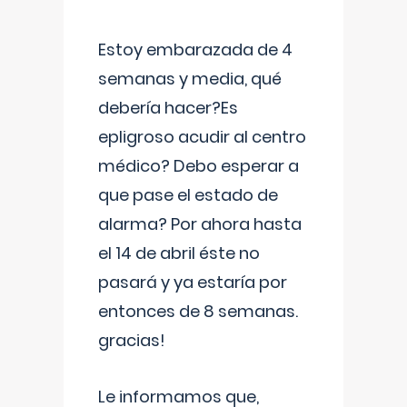
Estoy embarazada de 4
semanas y media, qué
debería hacer?Es
epligroso acudir al centro
médico? Debo esperar a
que pase el estado de
alarma? Por ahora hasta
el 14 de abril éste no
pasará y ya estaría por
entonces de 8 semanas.
gracias!
Le informamos que,