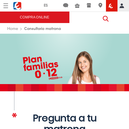
Menú
Eroski
COMPRA ONLINE
Consultorio matrona
Home
Pregunta a tu