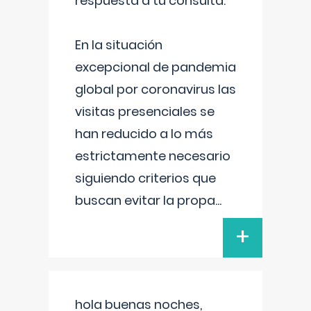
respuesta a tu consulta:
En la situación
excepcional de pandemia
global por coronavirus las
visitas presenciales se
han reducido a lo más
estrictamente necesario
siguiendo criterios que
buscan evitar la propa
...
+
hola buenas noches,