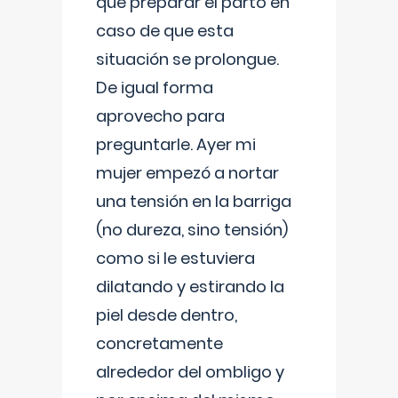
que preparar el parto en
caso de que esta
situación se prolongue.
De igual forma
aprovecho para
preguntarle. Ayer mi
mujer empezó a nortar
una tensión en la barriga
(no dureza, sino tensión)
como si le estuviera
dilatando y estirando la
piel desde dentro,
concretamente
alrededor del ombligo y