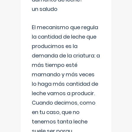
un saludo
El mecanismo que regula
la cantidad de leche que
producimos es la
demanda de la criatura: a
más tiempo esté
mamando y más veces
lo haga más cantidad de
leche vamos a producir.
Cuando decimos, como
en tu caso, que no
tenemos tanta leche
suele ser porqu
...