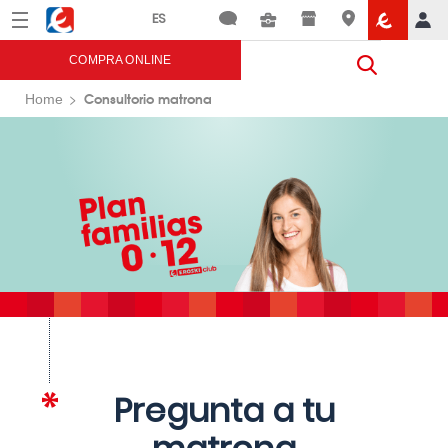
Menú
Eroski
COMPRA ONLINE
Consultorio matrona
Home
Pregunta a tu