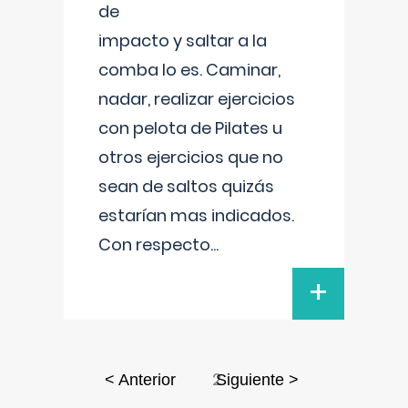
de
impacto y saltar a la
comba lo es. Caminar,
nadar, realizar ejercicios
con pelota de Pilates u
otros ejercicios que no
sean de saltos quizás
estarían mas indicados.
Con respecto
...
+
2
< Anterior
Siguiente >