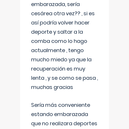
embarazada, sería
cesárea otra vez?? , si es
así podría volver hacer
deporte y saltar a la
comba como lo hago
actualmente , tengo
mucho miedo ya que la
recuperación es muy
lenta , y se como se pasa ,
muchas gracias
Sería más conveniente
estando embarazada
que no realizara deportes