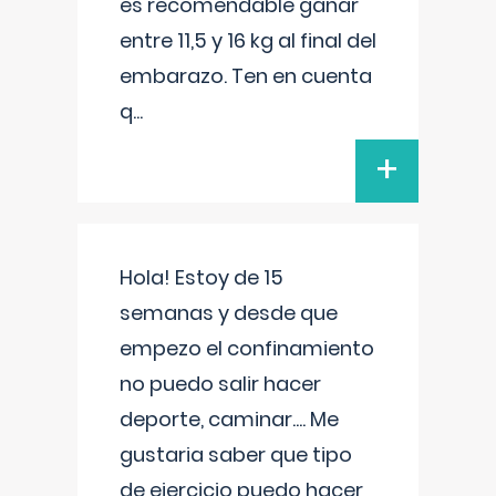
es recomendable ganar
entre 11,5 y 16 kg al final del
embarazo. Ten en cuenta
q
...
+
Hola! Estoy de 15
semanas y desde que
empezo el confinamiento
no puedo salir hacer
deporte, caminar.... Me
gustaria saber que tipo
de ejercicio puedo hacer