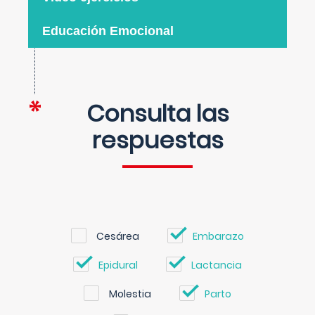
Educación Emocional
Consulta las
respuestas
Cesárea
Embarazo
Epidural
Lactancia
Molestia
Parto