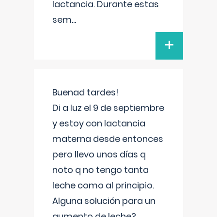
lactancia. Durante estas
sem
...
+
Buenad tardes!
Di a luz el 9 de septiembre
y estoy con lactancia
materna desde entonces
pero llevo unos días q
noto q no tengo tanta
leche como al principio.
Alguna solución para un
aumento de leche?