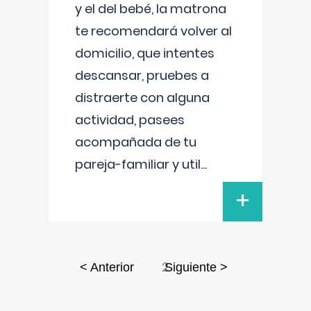
y el del bebé, la matrona
te recomendará volver al
domicilio, que intentes
descansar, pruebes a
distraerte con alguna
actividad, pasees
acompañada de tu
pareja-familiar y util
...
+
2
< Anterior
Siguiente >