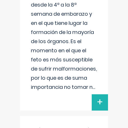
desde la 4ª a la 8ª
semana de embarazo y
en el que tiene lugar la
formación de la mayoría
de los órganos. Es el
momento en el que el
feto es más susceptible
de sufrir malformaciones,
por lo que es de suma
importancia no tomar n
...
+