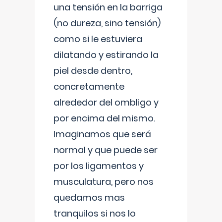
una tensión en la barriga
(no dureza, sino tensión)
como si le estuviera
dilatando y estirando la
piel desde dentro,
concretamente
alrededor del ombligo y
por encima del mismo.
Imaginamos que será
normal y que puede ser
por los ligamentos y
musculatura, pero nos
quedamos mas
tranquilos si nos lo