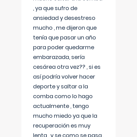
, ya que sufro de
ansiedad y desestreso
mucho , me dijeron que
tenía que pasar un año
para poder quedarme
embarazada, sería
cesárea otra vez?? , si es
así podría volver hacer
deporte y saltar a la
comba como lo hago
actualmente , tengo
mucho miedo ya que la
recuperación es muy
lenta , y se como se pasa ,