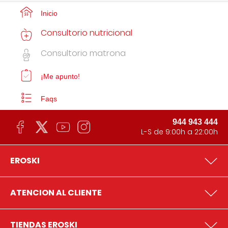
Inicio
Consultorio nutricional
Consultorio matrona
¡Me apunto!
Faqs
944 943 444
L-S de 9:00h a 22:00h
EROSKI
ATENCION AL CLIENTE
TIENDAS EROSKI