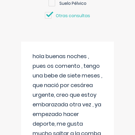
Suelo Pélvico
Otras consultas
hola buenas noches ,
pues os comento , tengo
una bebe de siete meses ,
que nació por cesárea
urgente, creo que estoy
embarazada otra vez , ya
empezado hacer
deporte, me gusta
mucho saltar a la comba