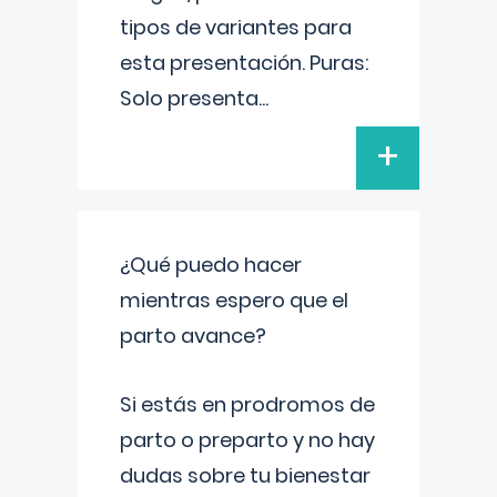
tipos de variantes para
esta presentación. Puras:
Solo presenta
...
+
¿Qué puedo hacer
mientras espero que el
parto avance?
Si estás en prodromos de
parto o preparto y no hay
dudas sobre tu bienestar