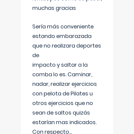
muchas gracias
Sería más conveniente
estando embarazada
que no realizara deportes
de
impacto y saltar a la
comba lo es. Caminar,
nadar, realizar ejercicios
con pelota de Pilates u
otros ejercicios que no
sean de saltos quizás
estarían mas indicados.
Con respecto
...