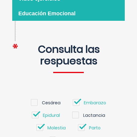
Educación Emocional
Consulta las
respuestas
Cesárea
Embarazo
Epidural
Lactancia
Molestia
Parto