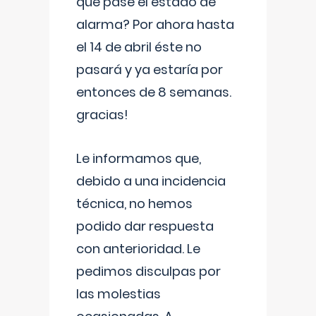
que pase el estado de
alarma? Por ahora hasta
el 14 de abril éste no
pasará y ya estaría por
entonces de 8 semanas.
gracias!
Le informamos que,
debido a una incidencia
técnica, no hemos
podido dar respuesta
con anterioridad. Le
pedimos disculpas por
las molestias