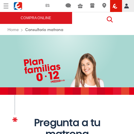
Menú
Eroski
COMPRA ONLINE
Consultorio matrona
Home
Pregunta a tu