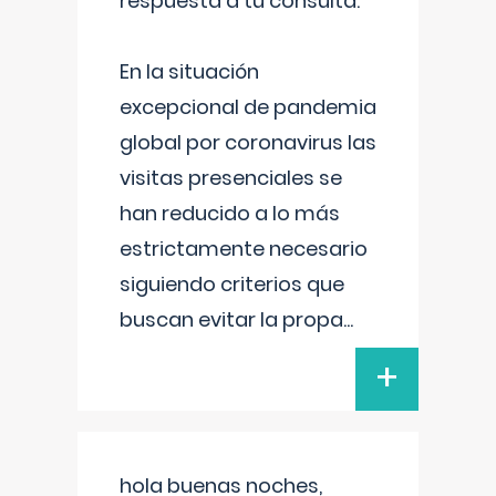
respuesta a tu consulta:
En la situación
excepcional de pandemia
global por coronavirus las
visitas presenciales se
han reducido a lo más
estrictamente necesario
siguiendo criterios que
buscan evitar la propa
...
+
hola buenas noches,