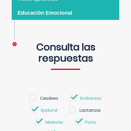
Educación Emocional
Consulta las
respuestas
Cesárea
Embarazo
Epidural
Lactancia
Molestia
Parto