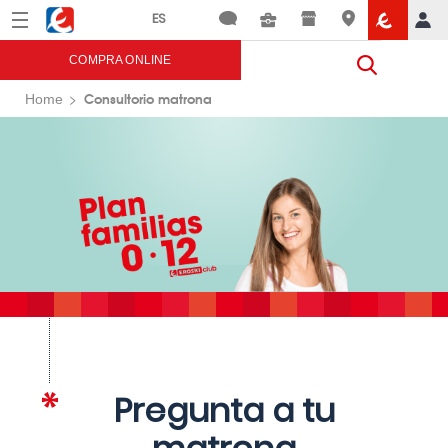
Menú
Eroski
COMPRA ONLINE
Consultorio matrona
Home
Pregunta a tu