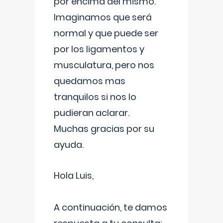
por encima del mismo.
Imaginamos que será
normal y que puede ser
por los ligamentos y
musculatura, pero nos
quedamos mas
tranquilos si nos lo
pudieran aclarar.
Muchas gracias por su
ayuda.
Hola Luis,
A continuación, te damos