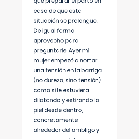
que preparar el parto en
caso de que esta
situación se prolongue.
De igual forma
aprovecho para
preguntarle. Ayer mi
mujer empezó a nortar
una tensión en la barriga
(no dureza, sino tensión)
como si le estuviera
dilatando y estirando la
piel desde dentro,
concretamente
alrededor del ombligo y