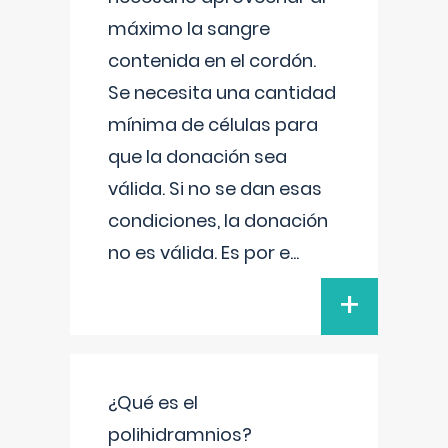
máximo la sangre
contenida en el cordón.
Se necesita una cantidad
mínima de células para
que la donación sea
válida. Si no se dan esas
condiciones, la donación
no es válida. Es por e
...
+
¿Qué es el
polihidramnios?