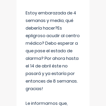
Estoy embarazada de 4
semanas y media, qué
debería hacer?Es
epligroso acudir al centro
médico? Debo esperar a
que pase el estado de
alarma? Por ahora hasta
el 14 de abril éste no
pasará y ya estaría por
entonces de 8 semanas.
gracias!
Le informamos que,