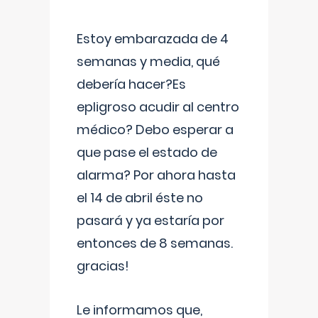
Estoy embarazada de 4
semanas y media, qué
debería hacer?Es
epligroso acudir al centro
médico? Debo esperar a
que pase el estado de
alarma? Por ahora hasta
el 14 de abril éste no
pasará y ya estaría por
entonces de 8 semanas.
gracias!
Le informamos que,