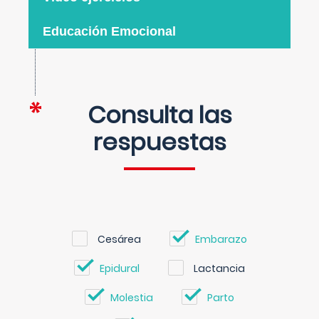
Educación Emocional
Consulta las
respuestas
Cesárea
Embarazo
Epidural
Lactancia
Molestia
Parto