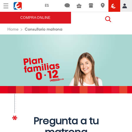
Menú
Eroski
COMPRA ONLINE
Consultorio matrona
Home
Pregunta a tu