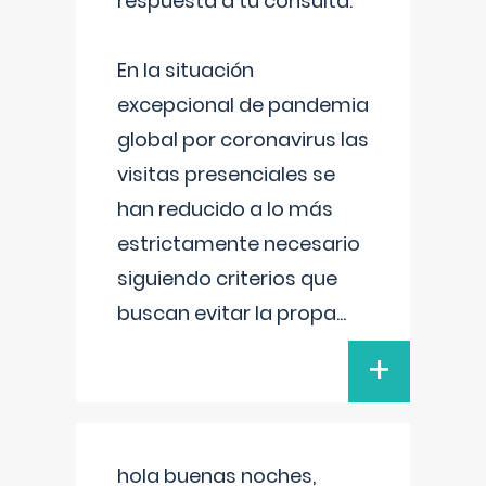
respuesta a tu consulta:
En la situación
excepcional de pandemia
global por coronavirus las
visitas presenciales se
han reducido a lo más
estrictamente necesario
siguiendo criterios que
buscan evitar la propa
...
+
hola buenas noches,