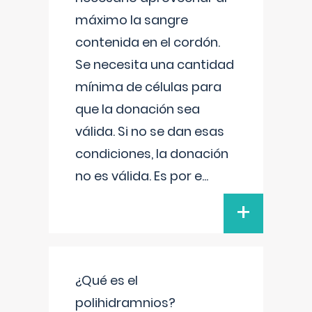
máximo la sangre
contenida en el cordón.
Se necesita una cantidad
mínima de células para
que la donación sea
válida. Si no se dan esas
condiciones, la donación
no es válida. Es por e
...
+
¿Qué es el
polihidramnios?