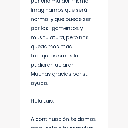
por encima del mismo.
Imaginamos que será
normal y que puede ser
por los ligamentos y
musculatura, pero nos
quedamos mas
tranquilos si nos lo
pudieran aclarar.
Muchas gracias por su
ayuda.
Hola Luis,
A continuación, te damos