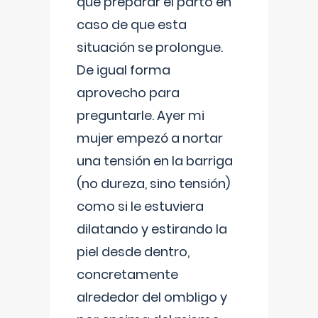
que preparar el parto en
caso de que esta
situación se prolongue.
De igual forma
aprovecho para
preguntarle. Ayer mi
mujer empezó a nortar
una tensión en la barriga
(no dureza, sino tensión)
como si le estuviera
dilatando y estirando la
piel desde dentro,
concretamente
alrededor del ombligo y