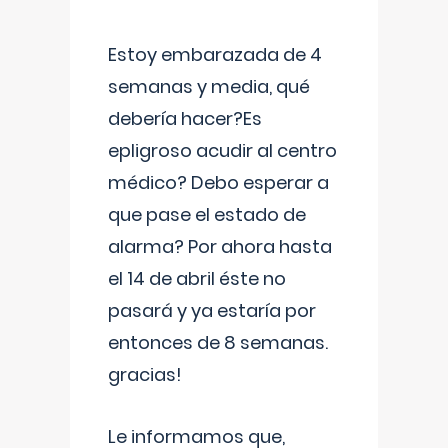
Estoy embarazada de 4
semanas y media, qué
debería hacer?Es
epligroso acudir al centro
médico? Debo esperar a
que pase el estado de
alarma? Por ahora hasta
el 14 de abril éste no
pasará y ya estaría por
entonces de 8 semanas.
gracias!
Le informamos que,