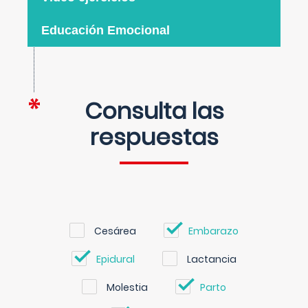
Educación Emocional
Consulta las
respuestas
Cesárea
Embarazo
Epidural
Lactancia
Molestia
Parto