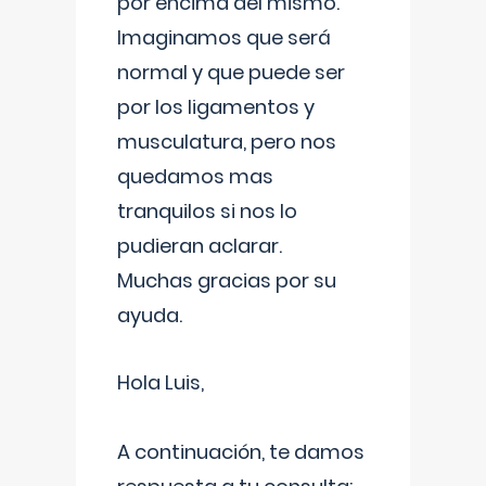
por encima del mismo.
Imaginamos que será
normal y que puede ser
por los ligamentos y
musculatura, pero nos
quedamos mas
tranquilos si nos lo
pudieran aclarar.
Muchas gracias por su
ayuda.
Hola Luis,
A continuación, te damos