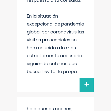
respuesta a tu consulta:
En la situación
excepcional de pandemia
global por coronavirus las
visitas presenciales se
han reducido a lo más
estrictamente necesario
siguiendo criterios que
buscan evitar la propa
...
+
hola buenas noches,