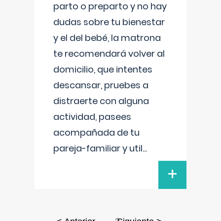
parto o preparto y no hay
dudas sobre tu bienestar
y el del bebé, la matrona
te recomendará volver al
domicilio, que intentes
descansar, pruebes a
distraerte con alguna
actividad, pasees
acompañada de tu
pareja-familiar y util
...
+