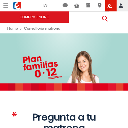
Menú
Eroski
COMPRA ONLINE
Consultorio matrona
Home
Pregunta a tu