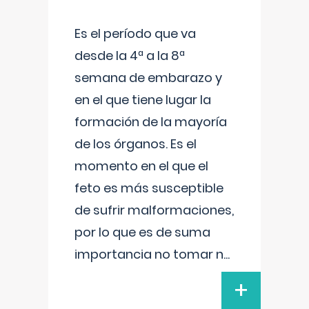
Es el período que va
desde la 4ª a la 8ª
semana de embarazo y
en el que tiene lugar la
formación de la mayoría
de los órganos. Es el
momento en el que el
feto es más susceptible
de sufrir malformaciones,
por lo que es de suma
importancia no tomar n
...
+