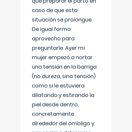
que preparar el parto en
caso de que esta
situación se prolongue.
De igual forma
aprovecho para
preguntarle. Ayer mi
mujer empezó a nortar
una tensión en la barriga
(no dureza, sino tensión)
como si le estuviera
dilatando y estirando la
piel desde dentro,
concretamente
alrededor del ombligo y