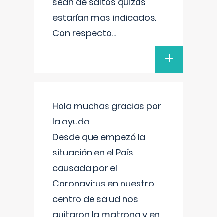
sean de saltos quizás
estarían mas indicados.
Con respecto
...
+
Hola muchas gracias por
la ayuda.
Desde que empezó la
situación en el País
causada por el
Coronavirus en nuestro
centro de salud nos
quitaron la matrona y en