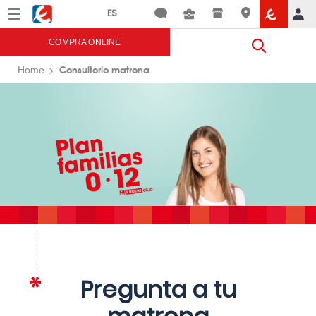
Menú
Eroski
COMPRA ONLINE
Consultorio matrona
Home
Pregunta a tu