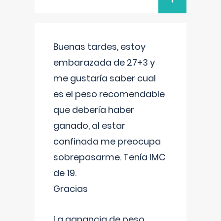
Buenas tardes, estoy
embarazada de 27+3 y
me gustaría saber cual
es el peso recomendable
que debería haber
ganado, al estar
confinada me preocupa
sobrepasarme. Tenía IMC
de 19.
Gracias
La ganancia de peso