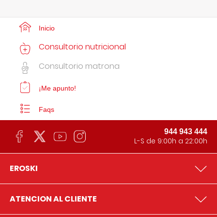
Inicio
Consultorio nutricional
Consultorio matrona
¡Me apunto!
Faqs
944 943 444
L-S de 9:00h a 22:00h
EROSKI
ATENCION AL CLIENTE