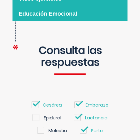
Educación Emocional
Consulta las
respuestas
Cesárea
Embarazo
Epidural
Lactancia
Molestia
Parto