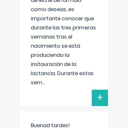
de leche de fórmula
como deseas, es
importante conocer que
durante las tres primeras
semanas tras el
nacimiento se está
produciendo la
instauración de la
lactancia. Durante estas
sem
...
+
Buenad tardes!