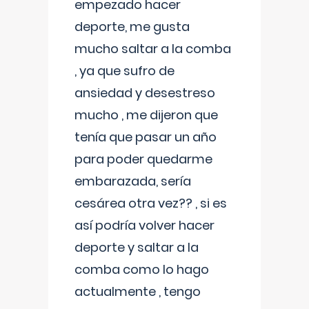
empezado hacer
deporte, me gusta
mucho saltar a la comba
, ya que sufro de
ansiedad y desestreso
mucho , me dijeron que
tenía que pasar un año
para poder quedarme
embarazada, sería
cesárea otra vez?? , si es
así podría volver hacer
deporte y saltar a la
comba como lo hago
actualmente , tengo