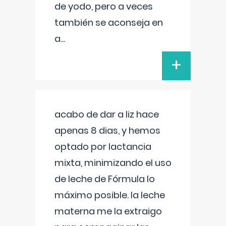
de yodo, pero a veces
también se aconseja en
a
...
+
acabo de dar a liz hace
apenas 8 dias, y hemos
optado por lactancia
mixta, minimizando el uso
de leche de Fórmula lo
máximo posible. la leche
materna me la extraigo