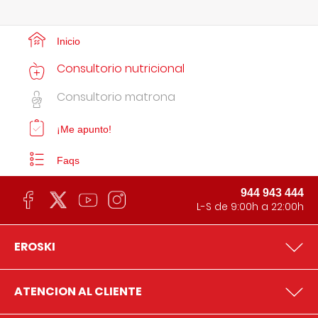
Inicio
Consultorio nutricional
Consultorio matrona
¡Me apunto!
Faqs
944 943 444
L-S de 9:00h a 22:00h
EROSKI
ATENCION AL CLIENTE