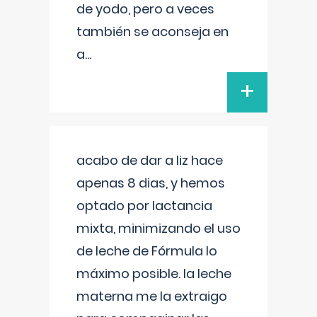
de yodo, pero a veces
también se aconseja en
a
...
+
acabo de dar a liz hace
apenas 8 dias, y hemos
optado por lactancia
mixta, minimizando el uso
de leche de Fórmula lo
máximo posible. la leche
materna me la extraigo