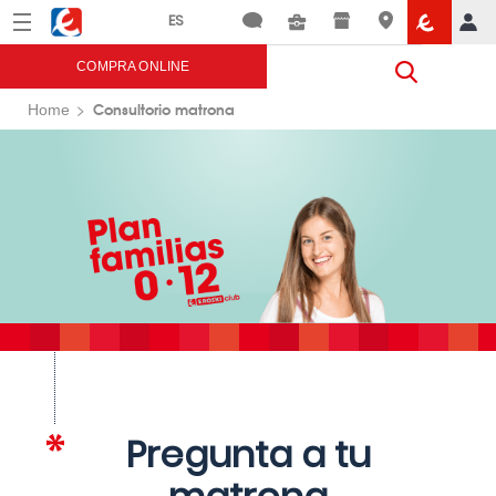
Menú
Eroski
COMPRA ONLINE
Consultorio matrona
Home
Pregunta a tu