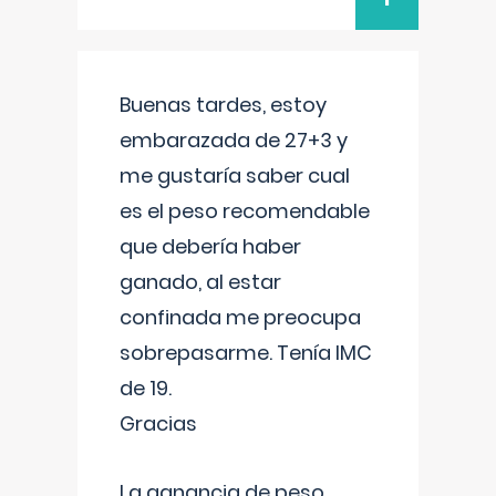
Buenas tardes, estoy
embarazada de 27+3 y
me gustaría saber cual
es el peso recomendable
que debería haber
ganado, al estar
confinada me preocupa
sobrepasarme. Tenía IMC
de 19.
Gracias
La ganancia de peso