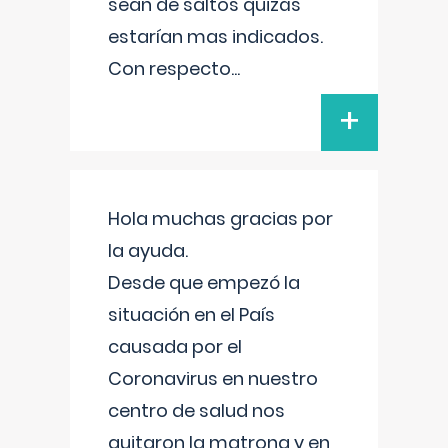
sean de saltos quizás
estarían mas indicados.
Con respecto
...
+
Hola muchas gracias por
la ayuda.
Desde que empezó la
situación en el País
causada por el
Coronavirus en nuestro
centro de salud nos
quitaron la matrona y en