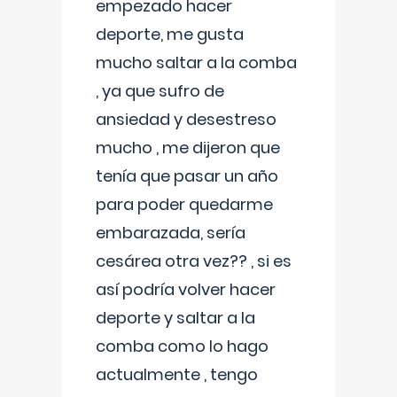
empezado hacer
deporte, me gusta
mucho saltar a la comba
, ya que sufro de
ansiedad y desestreso
mucho , me dijeron que
tenía que pasar un año
para poder quedarme
embarazada, sería
cesárea otra vez?? , si es
así podría volver hacer
deporte y saltar a la
comba como lo hago
actualmente , tengo