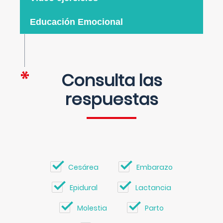
Educación Emocional
Consulta las
respuestas
Cesárea
Embarazo
Epidural
Lactancia
Molestia
Parto