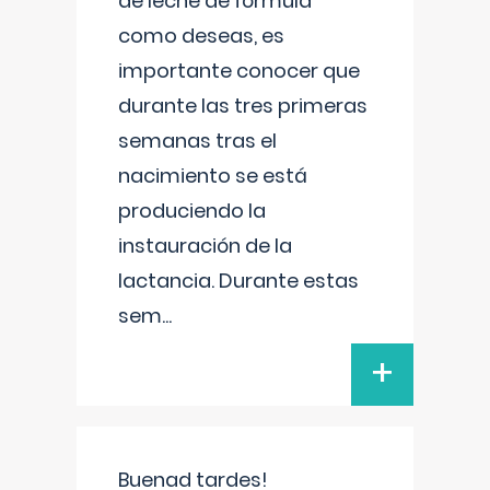
de leche de fórmula
como deseas, es
importante conocer que
durante las tres primeras
semanas tras el
nacimiento se está
produciendo la
instauración de la
lactancia. Durante estas
sem
...
+
Buenad tardes!