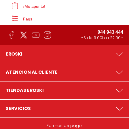
¡Me apunto!
Faqs
944 943 444
L-S de 9:00h a 22:00h
EROSKI
ATENCION AL CLIENTE
TIENDAS EROSKI
SERVICIOS
Formas de pago: