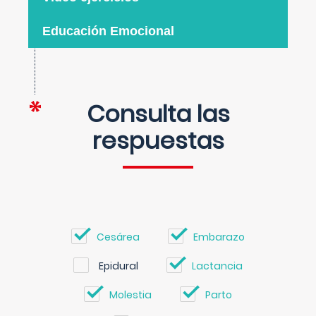
Educación Emocional
Consulta las
respuestas
Cesárea
Embarazo
Epidural
Lactancia
Molestia
Parto