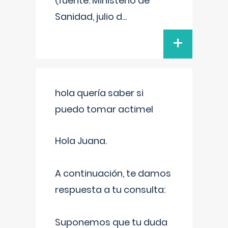
(fuente: Ministerio de
Sanidad, julio d
...
+
hola quería saber si
puedo tomar actimel
Hola Juana.
A continuación, te damos
respuesta a tu consulta:
Suponemos que tu duda