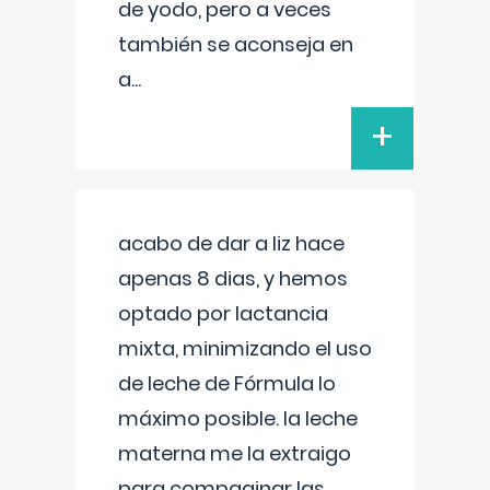
de yodo, pero a veces
también se aconseja en
a
...
+
acabo de dar a liz hace
apenas 8 dias, y hemos
optado por lactancia
mixta, minimizando el uso
de leche de Fórmula lo
máximo posible. la leche
materna me la extraigo
para compaginar las