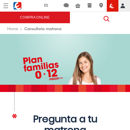
Menú
Eroski
COMPRA ONLINE
Consultorio matrona
Home
Pregunta a tu