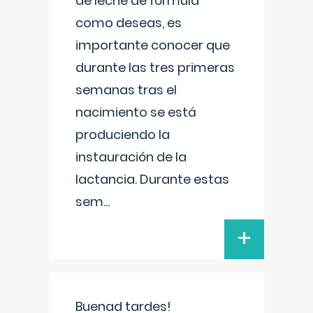
de leche de fórmula
como deseas, es
importante conocer que
durante las tres primeras
semanas tras el
nacimiento se está
produciendo la
instauración de la
lactancia. Durante estas
sem
...
+
Buenad tardes!