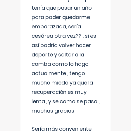
tenía que pasar un año
para poder quedarme
embarazada, sería
cesárea otra vez?? , si es
así podría volver hacer
deporte y saltar a la
comba como lo hago
actualmente , tengo
mucho miedo ya que la
recuperación es muy
lenta , y se como se pasa ,
muchas gracias
Sería más conveniente