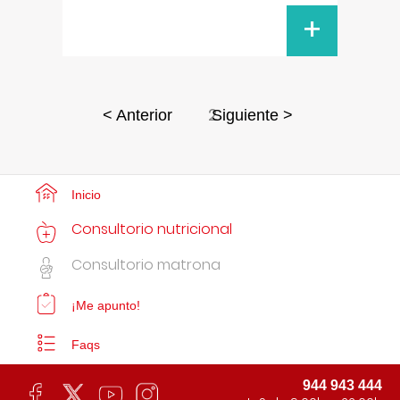
+
2
< Anterior
Siguiente >
Inicio
Consultorio nutricional
Consultorio matrona
¡Me apunto!
Faqs
944 943 444