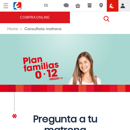
Menú
Eroski
COMPRA ONLINE
Consultorio matrona
Home
Pregunta a tu