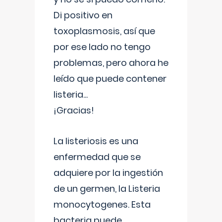
Di positivo en
toxoplasmosis, así que
por ese lado no tengo
problemas, pero ahora he
leído que puede contener
listeria...
¡Gracias!
La listeriosis es una
enfermedad que se
adquiere por la ingestión
de un germen, la Listeria
monocytogenes. Esta
bacteria puede