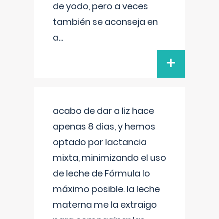
de yodo, pero a veces
también se aconseja en
a
...
+
acabo de dar a liz hace
apenas 8 dias, y hemos
optado por lactancia
mixta, minimizando el uso
de leche de Fórmula lo
máximo posible. la leche
materna me la extraigo