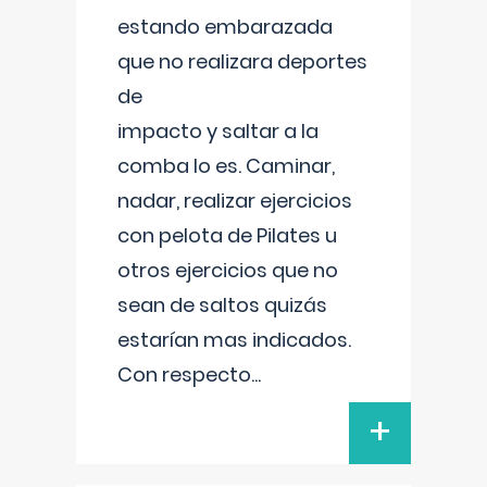
estando embarazada
que no realizara deportes
de
impacto y saltar a la
comba lo es. Caminar,
nadar, realizar ejercicios
con pelota de Pilates u
otros ejercicios que no
sean de saltos quizás
estarían mas indicados.
Con respecto
...
+