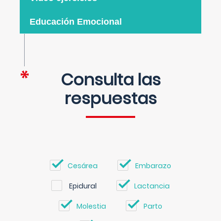
Educación Emocional
Consulta las
respuestas
Cesárea
Embarazo
Epidural
Lactancia
Molestia
Parto