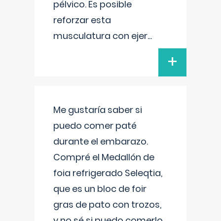
pélvico. Es posible
reforzar esta
musculatura con ejer
...
+
Me gustaría saber si
puedo comer paté
durante el embarazo.
Compré el Medallón de
foia refrigerado Seleqtia,
que es un bloc de foir
gras de pato con trozos,
y no sé si puedo comerlo.