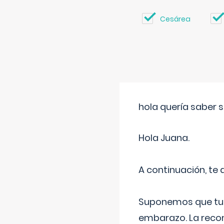
Cesárea
hola quería saber 
Hola Juana.
A continuación, te
Suponemos que tu 
embarazo. La recome