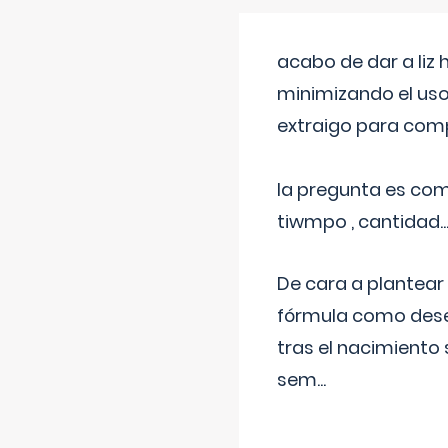
acabo de dar a liz
minimizando el uso
extraigo para comp
la pregunta es com
tiwmpo , cantidad....
De cara a plantear
fórmula como dese
tras el nacimiento 
sem
...