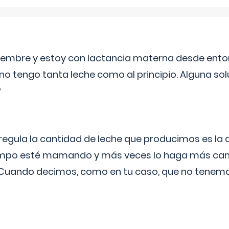
eptiembre y estoy con lactancia materna desde ento
no tengo tanta leche como al principio. Alguna so
?
egula la cantidad de leche que producimos es la
iempo esté mamando y más veces lo haga más can
 Cuando decimos, como en tu caso, que no tenemo