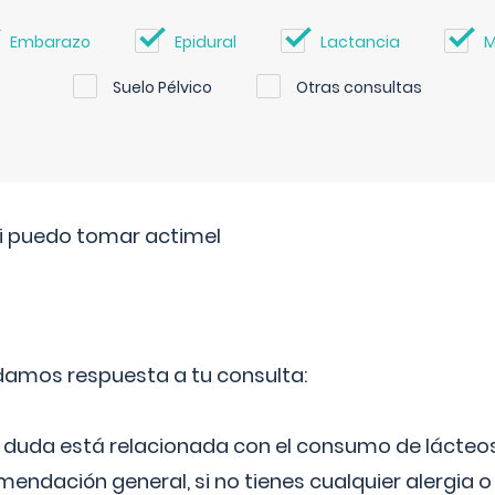
Embarazo
Epidural
Lactancia
M
Suelo Pélvico
Otras consultas
si puedo tomar actimel
 damos respuesta a tu consulta:
duda está relacionada con el consumo de lácteos
ndación general, si no tienes cualquier alergia o 