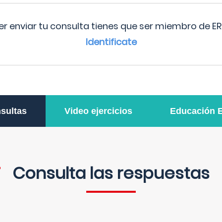
r enviar tu consulta tienes que ser miembro de ER
Identificate
sultas
Video ejercicios
Educación 
Consulta las respuestas