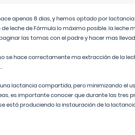
 hace apenas 8 dias, y hemos optado por lactancia
 de leche de Fórmula lo máximo posible. la leche 
aginar las tomas con el padre y hacer mas llevad
o se hace correctamente ma extracción de la lec
.
 una lactancia compartida, pero minimizando el us
as, es importante conocer que durante las tres 
se está produciendo la instauración de la lactanci