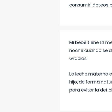
consumir lácteos 
Mi bebé tiene 14 m
noche cuando se d
Gracias
La leche materna co
hijo, de forma natu
para evitar la defi