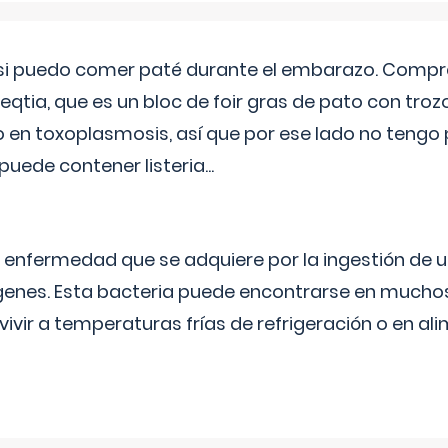
si puedo comer paté durante el embarazo. Compré
leqtia, que es un bloc de foir gras de pato con troz
vo en toxoplasmosis, así que por ese lado no tengo
puede contener listeria...
na enfermedad que se adquiere por la ingestión de 
enes. Esta bacteria puede encontrarse en muchos
vivir a temperaturas frías de refrigeración o en 