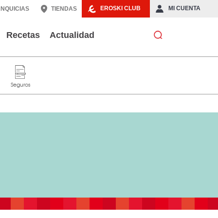
EROSKI CLUB
MI CUENTA
NQUICIAS
TIENDAS
Recetas
Actualidad