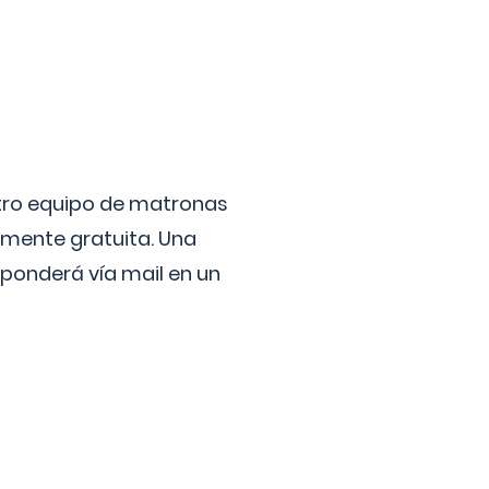
stro equipo de matronas
lmente gratuita. Una
ponderá vía mail en un