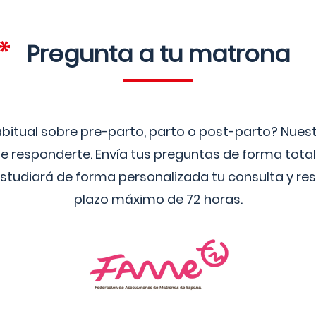
Pregunta a tu matrona
bitual sobre pre-parto, parto o post-parto? Nue
 responderte. Envía tus preguntas de forma tota
studiará de forma personalizada tu consulta y res
plazo máximo de 72 horas.