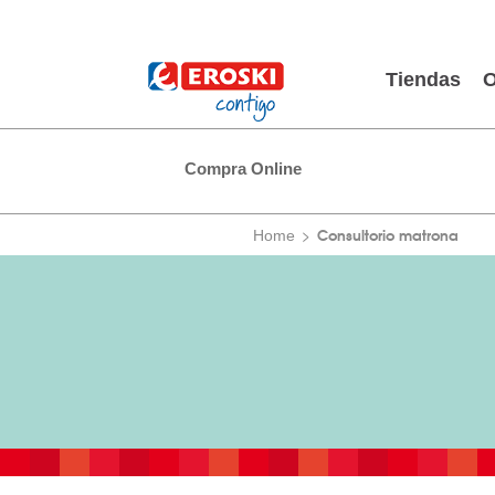
Tiendas
O
Compra Online
Consultorio matrona
Home