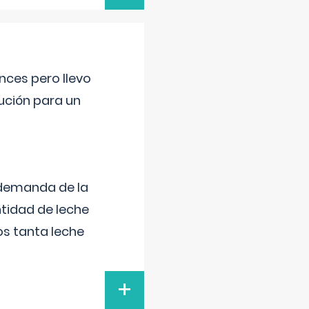
nces pero llevo
lución para un
 demanda de la
tidad de leche
s tanta leche
+