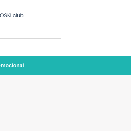
OSKI club.
Emocional