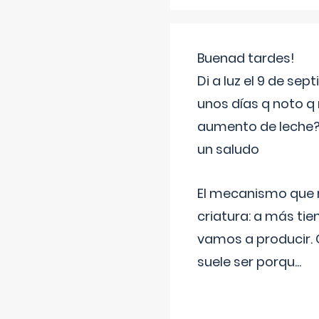
Buenad tardes!
Di a luz el 9 de s
unos días q noto q 
aumento de leche
un saludo
El mecanismo que r
criatura: a más t
vamos a producir.
suele ser porqu
...