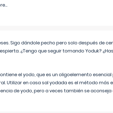
pre
...
eses. Sigo dándole pecho pero solo después de ce
espierta. ¿Tengo que seguir tomando Yoduk? ¿Ha
ntiene el yodo, que es un oligoelemento esencial 
ral. Utilizar en casa sal yodada es el método más ef
ciencia de yodo, pero a veces también se aconseja