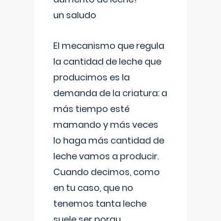
un saludo
El mecanismo que regula
la cantidad de leche que
producimos es la
demanda de la criatura: a
más tiempo esté
mamando y más veces
lo haga más cantidad de
leche vamos a producir.
Cuando decimos, como
en tu caso, que no
tenemos tanta leche
suele ser porqu
...