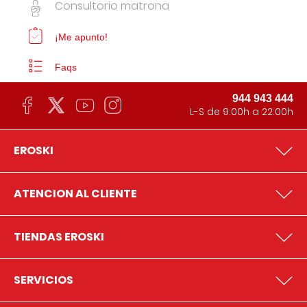
Consultorio matrona
¡Me apunto!
Faqs
944 943 444
L-S de 9:00h a 22:00h
EROSKI
ATENCION AL CLIENTE
TIENDAS EROSKI
SERVICIOS