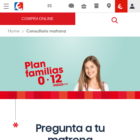
Menú
Eroski
COMPRA ONLINE
Consultorio matrona
Home
Pregunta a tu