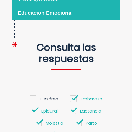
Educación Emocional
Consulta las
respuestas
Cesárea
Embarazo
Epidural
Lactancia
Molestia
Parto