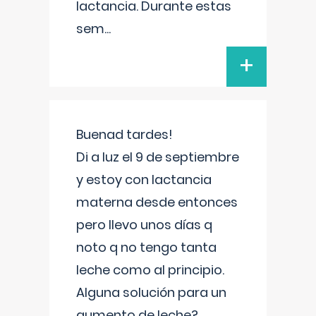
lactancia. Durante estas
sem
...
+
Buenad tardes!
Di a luz el 9 de septiembre
y estoy con lactancia
materna desde entonces
pero llevo unos días q
noto q no tengo tanta
leche como al principio.
Alguna solución para un
aumento de leche?