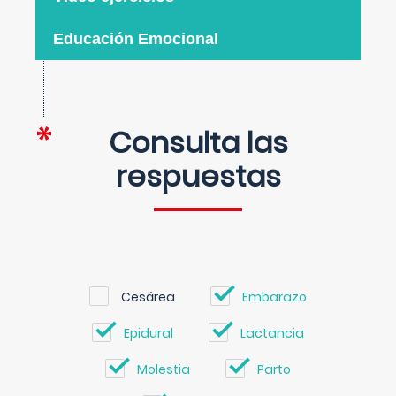
Educación Emocional
Consulta las
respuestas
Cesárea
Embarazo
Epidural
Lactancia
Molestia
Parto