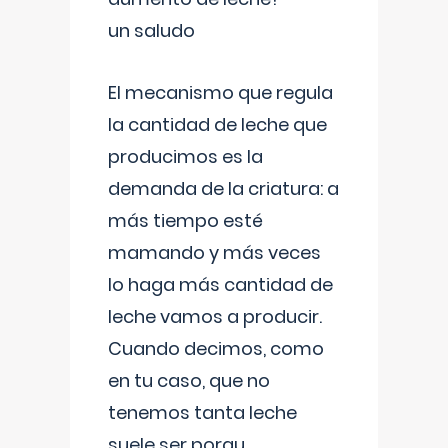
un saludo
El mecanismo que regula
la cantidad de leche que
producimos es la
demanda de la criatura: a
más tiempo esté
mamando y más veces
lo haga más cantidad de
leche vamos a producir.
Cuando decimos, como
en tu caso, que no
tenemos tanta leche
suele ser porqu
...