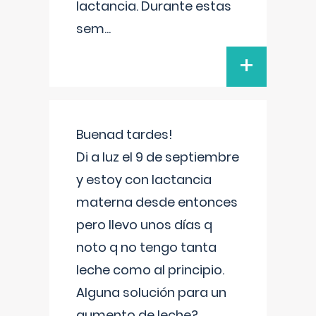
lactancia. Durante estas
sem
...
+
Buenad tardes!
Di a luz el 9 de septiembre
y estoy con lactancia
materna desde entonces
pero llevo unos días q
noto q no tengo tanta
leche como al principio.
Alguna solución para un
aumento de leche?