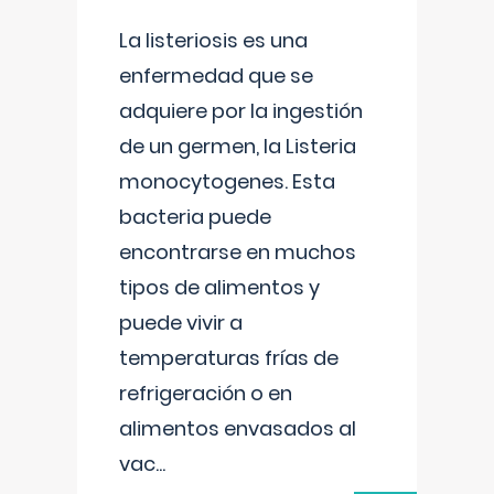
La listeriosis es una
enfermedad que se
adquiere por la ingestión
de un germen, la Listeria
monocytogenes. Esta
bacteria puede
encontrarse en muchos
tipos de alimentos y
puede vivir a
temperaturas frías de
refrigeración o en
alimentos envasados al
vac
...