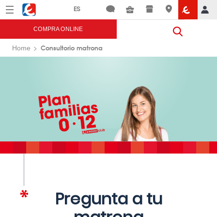
Menú
Eroski
COMPRA ONLINE
Consultorio matrona
Home
Pregunta a tu