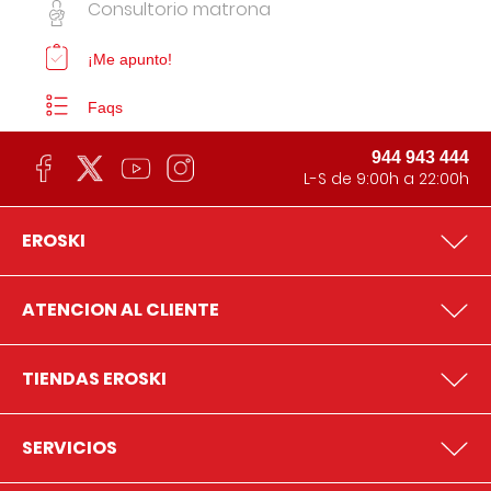
Consultorio matrona
¡Me apunto!
Faqs
944 943 444
L-S de 9:00h a 22:00h
EROSKI
ATENCION AL CLIENTE
TIENDAS EROSKI
SERVICIOS