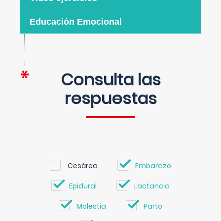
Educación Emocional
Consulta las
respuestas
Cesárea
Embarazo
Epidural
Lactancia
Molestia
Parto