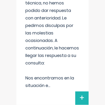
técnica, no hemos
podido dar respuesta
con anterioridad. Le
pedimos disculpas por
las molestias
ocasionadas. A
continuación, le hacemos
llegar las respuesta a su
consulta:
Nos encontramos en la
situación e
...
+