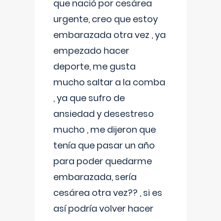
que nació por cesárea
urgente, creo que estoy
embarazada otra vez , ya
empezado hacer
deporte, me gusta
mucho saltar a la comba
, ya que sufro de
ansiedad y desestreso
mucho , me dijeron que
tenía que pasar un año
para poder quedarme
embarazada, sería
cesárea otra vez?? , si es
así podría volver hacer