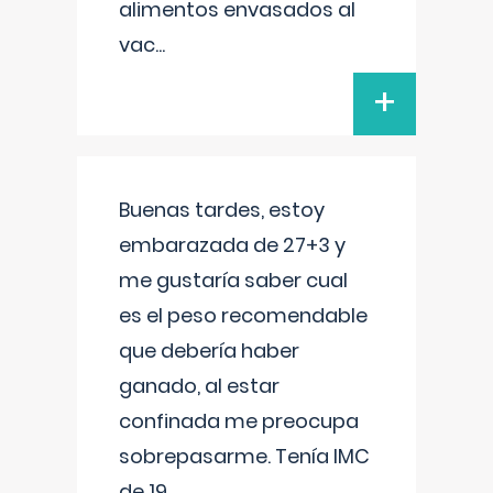
alimentos envasados al
vac
...
+
Buenas tardes, estoy
embarazada de 27+3 y
me gustaría saber cual
es el peso recomendable
que debería haber
ganado, al estar
confinada me preocupa
sobrepasarme. Tenía IMC
de 19.