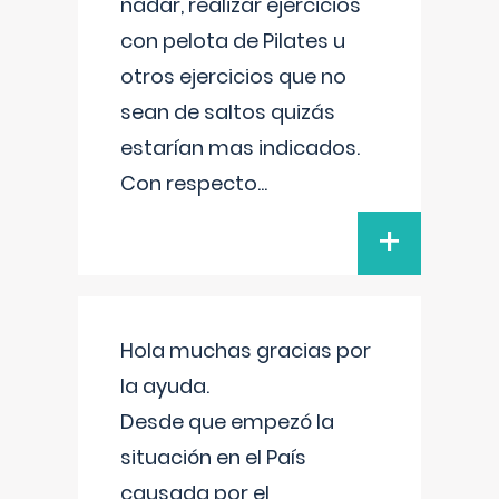
nadar, realizar ejercicios
con pelota de Pilates u
otros ejercicios que no
sean de saltos quizás
estarían mas indicados.
Con respecto
...
+
Hola muchas gracias por
la ayuda.
Desde que empezó la
situación en el País
causada por el