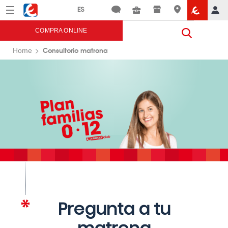
Menú
Eroski
COMPRA ONLINE
Consultorio matrona
Home
Pregunta a tu