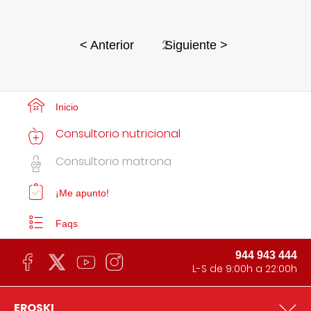
2
< Anterior
Siguiente >
Inicio
Consultorio nutricional
Consultorio matrona
¡Me apunto!
Faqs
944 943 444
L-S de 9:00h a 22:00h
EROSKI