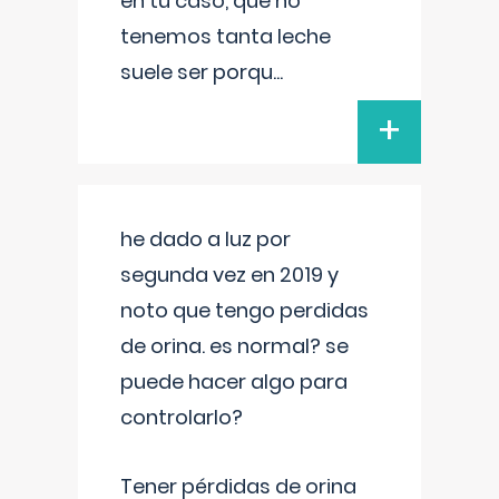
en tu caso, que no
tenemos tanta leche
suele ser porqu
...
+
he dado a luz por
segunda vez en 2019 y
noto que tengo perdidas
de orina. es normal? se
puede hacer algo para
controlarlo?
Tener pérdidas de orina