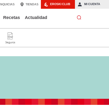
EROSKI CLUB
MI CUENTA
NQUICIAS
TIENDAS
Recetas
Actualidad