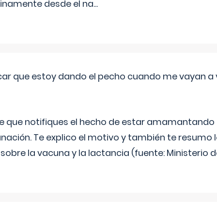
inamente desde el na
...
ar que estoy dando el pecho cuando me vayan a 
e que notifiques el hecho de estar amamantando 
ación. Te explico el motivo y también te resumo
bre la vacuna y la lactancia (fuente: Ministerio de