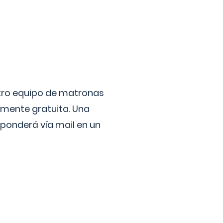
stro equipo de matronas
lmente gratuita. Una
ponderá vía mail en un