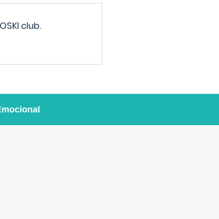
OSKI club.
Emocional