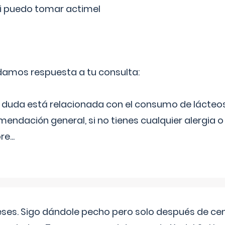
si puedo tomar actimel
 damos respuesta a tu consulta:
duda está relacionada con el consumo de lácteos
ndación general, si no tienes cualquier alergia o 
pre
...
eses. Sigo dándole pecho pero solo después de ce