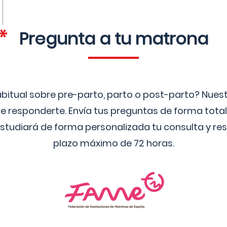
Pregunta a tu matrona
bitual sobre pre-parto, parto o post-parto? Nue
 responderte. Envía tus preguntas de forma tota
studiará de forma personalizada tu consulta y res
plazo máximo de 72 horas.