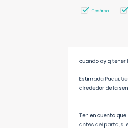
Cesárea
cuando ay q tener l
Estimada Paqui, tie
alrededor de la se
Ten en cuenta que 
antes del parto, si