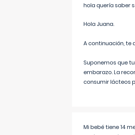
hola quería saber 
Hola Juana.
A continuación, te
Suponemos que tu 
embarazo. La recome
consumir lácteos 
Mi bebé tiene 14 m