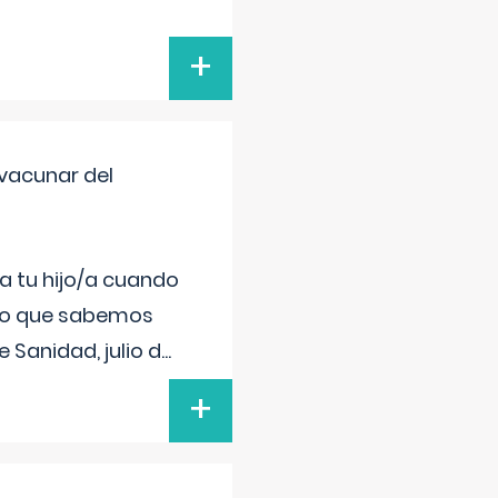
+
vacunar del
a tu hijo/a cuando
 lo que sabemos
 Sanidad, julio d
...
+