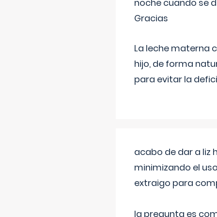
noche cuando se d
Gracias
La leche materna co
hijo, de forma natu
para evitar la defi
acabo de dar a liz
minimizando el uso
extraigo para comp
la pregunta es com