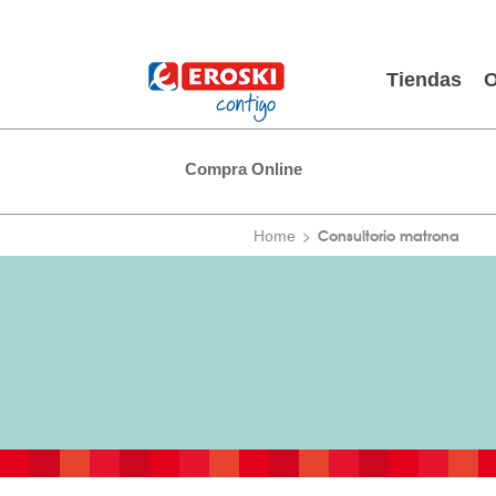
Tiendas
O
Compra Online
Consultorio matrona
Home