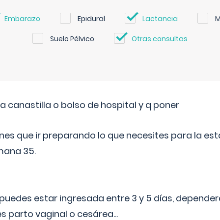
Embarazo
Epidural
Lactancia
M
Suelo Pélvico
Otras consultas
a canastilla o bolso de hospital y q poner
nes que ir preparando lo que necesites para la esta
mana 35.
puedes estar ingresada entre 3 y 5 días, dependerá
 es parto vaginal o cesárea
...