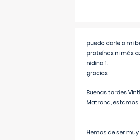
puedo darle a mi b
proteínas ni más a
nidina 1.
gracias
Buenas tardes Vint
Matrona, estamos a
Hemos de ser muy c