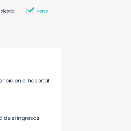
olestia
Parto
ncia en el hospital
 de si ingresas