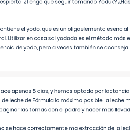
espierta. ¿Tengo que seguir tomando Yoduk? ¿Ha
ntiene el yodo, que es un oligoelemento esencial 
ral. Utilizar en casa sal yodada es el método más ef
ciencia de yodo, pero a veces también se aconseja
 hace apenas 8 dias, y hemos optado por lactancia
 de leche de Fórmula lo máximo posible. la leche 
aginar las tomas con el padre y hacer mas llevad
o se hace correctamente ma extracción de la lec