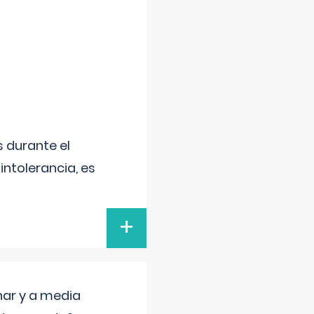
 durante el
intolerancia, es
+
nar y a media