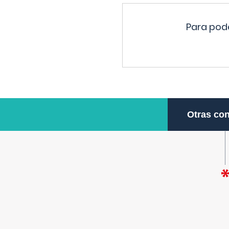
Para pode
Otras con