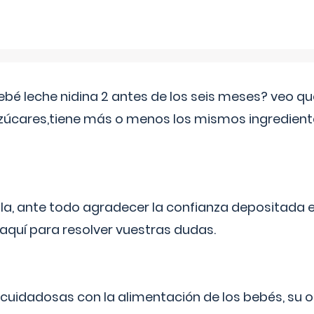
ebé leche nidina 2 antes de los seis meses? veo q
zúcares,tiene más o menos los mismos ingrediente
ila, ante todo agradecer la confianza depositada 
quí para resolver vuestras dudas.
uidadosas con la alimentación de los bebés, su 