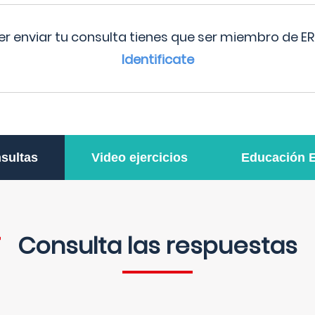
r enviar tu consulta tienes que ser miembro de ER
Identificate
sultas
Video ejercicios
Educación 
Consulta las respuestas