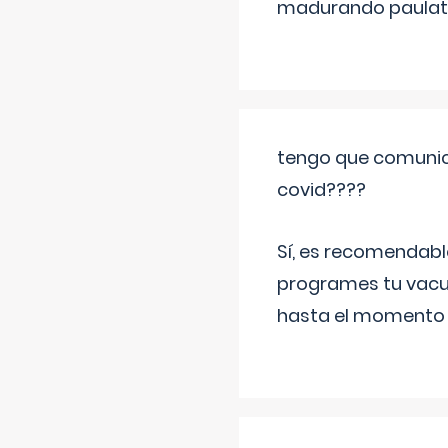
madurando paulat
tengo que comunic
covid????
Sí, es recomendabl
programes tu vacun
hasta el momento so