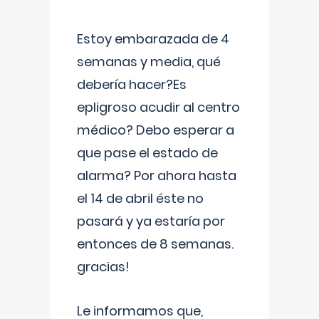
Estoy embarazada de 4
semanas y media, qué
debería hacer?Es
epligroso acudir al centro
médico? Debo esperar a
que pase el estado de
alarma? Por ahora hasta
el 14 de abril éste no
pasará y ya estaría por
entonces de 8 semanas.
gracias!
Le informamos que,