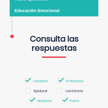
Educación Emocional
Consulta las
respuestas
Cesárea
Embarazo
Epidural
Lactancia
Molestia
Parto