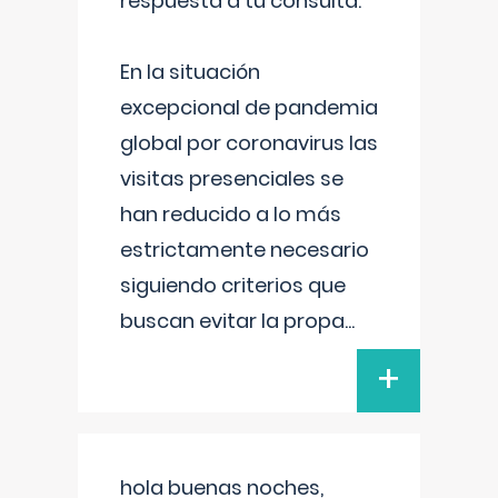
respuesta a tu consulta:
En la situación
excepcional de pandemia
global por coronavirus las
visitas presenciales se
han reducido a lo más
estrictamente necesario
siguiendo criterios que
buscan evitar la propa
...
+
hola buenas noches,