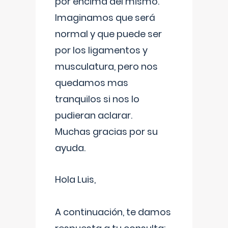
por encima del mismo.
Imaginamos que será
normal y que puede ser
por los ligamentos y
musculatura, pero nos
quedamos mas
tranquilos si nos lo
pudieran aclarar.
Muchas gracias por su
ayuda.
Hola Luis,
A continuación, te damos