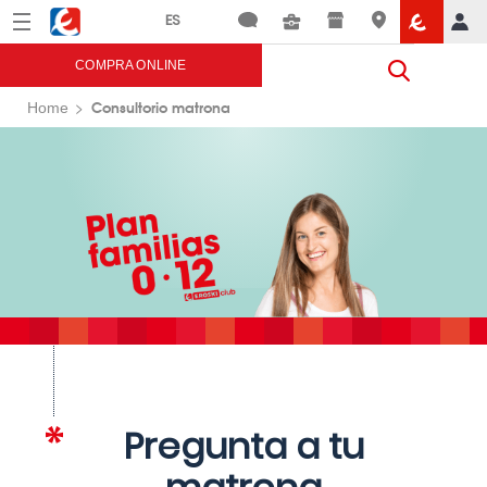
Menú
Eroski
COMPRA ONLINE
Consultorio matrona
Home
Pregunta a tu