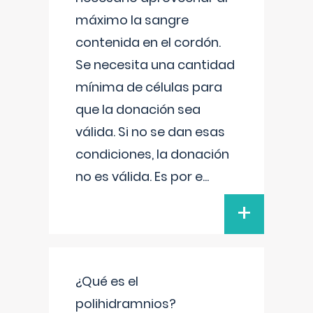
máximo la sangre
contenida en el cordón.
Se necesita una cantidad
mínima de células para
que la donación sea
válida. Si no se dan esas
condiciones, la donación
no es válida. Es por e
...
+
¿Qué es el
polihidramnios?