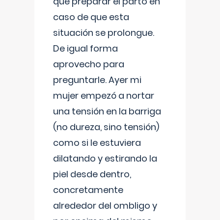
que preparar el parto en
caso de que esta
situación se prolongue.
De igual forma
aprovecho para
preguntarle. Ayer mi
mujer empezó a nortar
una tensión en la barriga
(no dureza, sino tensión)
como si le estuviera
dilatando y estirando la
piel desde dentro,
concretamente
alrededor del ombligo y