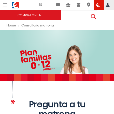
Menú
Eroski
COMPRA ONLINE
Consultorio matrona
Home
Pregunta a tu