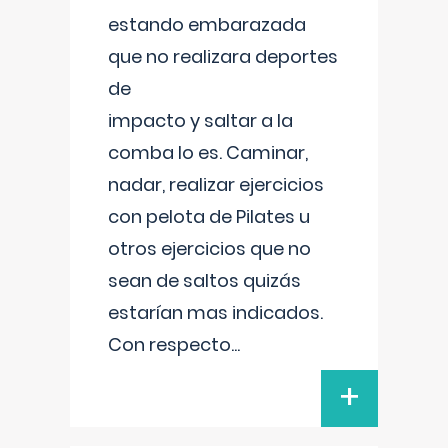
estando embarazada
que no realizara deportes
de
impacto y saltar a la
comba lo es. Caminar,
nadar, realizar ejercicios
con pelota de Pilates u
otros ejercicios que no
sean de saltos quizás
estarían mas indicados.
Con respecto
...
+