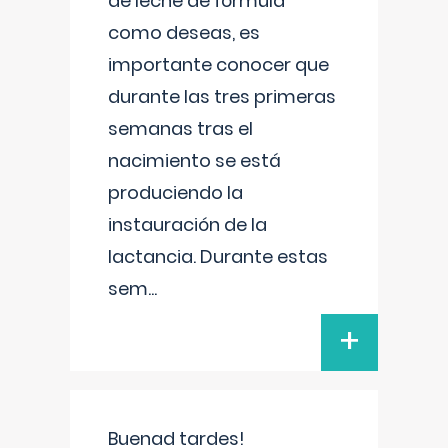
de leche de fórmula
como deseas, es
importante conocer que
durante las tres primeras
semanas tras el
nacimiento se está
produciendo la
instauración de la
lactancia. Durante estas
sem
...
+
Buenad tardes!