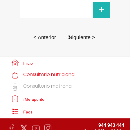
+
2
< Anterior
Siguiente >
Inicio
Consultorio nutricional
Consultorio matrona
¡Me apunto!
Faqs
944 943 444