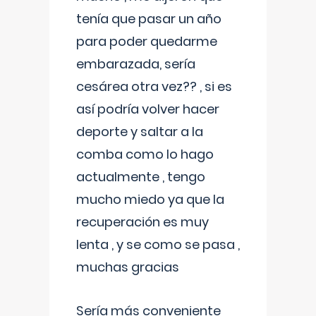
tenía que pasar un año
para poder quedarme
embarazada, sería
cesárea otra vez?? , si es
así podría volver hacer
deporte y saltar a la
comba como lo hago
actualmente , tengo
mucho miedo ya que la
recuperación es muy
lenta , y se como se pasa ,
muchas gracias
Sería más conveniente