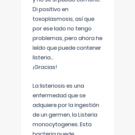
Di positivo en
toxoplasmosis, así que
por ese lado no tengo
problemas, pero ahora he
leído que puede contener
listeria...
¡Gracias!
La listeriosis es una
enfermedad que se
adquiere por la ingestión
de un germen, la Listeria
monocytogenes. Esta
bacteria puede