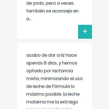
de yodo, pero a veces
también se aconseja en
a
...
+
acabo de dar a liz hace
apenas 8 dias, y hemos
optado por lactancia
mixta, minimizando el uso
de leche de Fórmula lo
máximo posible. la leche
materna me la extraigo