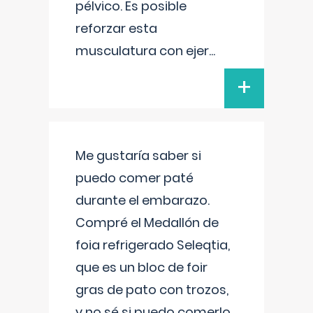
pélvico. Es posible
reforzar esta
musculatura con ejer
...
+
Me gustaría saber si
puedo comer paté
durante el embarazo.
Compré el Medallón de
foia refrigerado Seleqtia,
que es un bloc de foir
gras de pato con trozos,
y no sé si puedo comerlo.