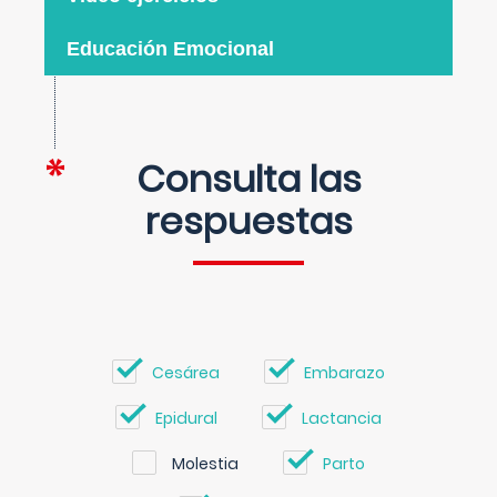
Educación Emocional
Consulta las
respuestas
Cesárea
Embarazo
Epidural
Lactancia
Molestia
Parto